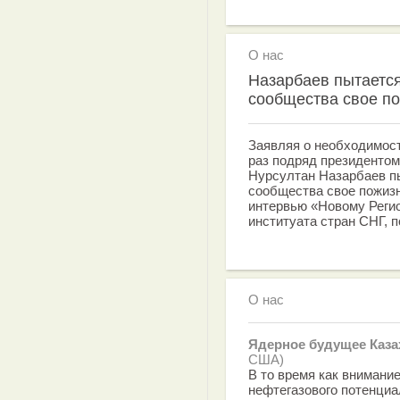
О нас
Назарбаев пытается
сообщества свое п
Заявляя о необходимост
раз подряд президентом
Нурсултан Назарбаев пы
сообщества свое пожизн
интервью «Новому Реги
институата стран СНГ, 
О нас
Ядерное будущее Каза
США)
В то время как внимание
нефтегазового потенциа