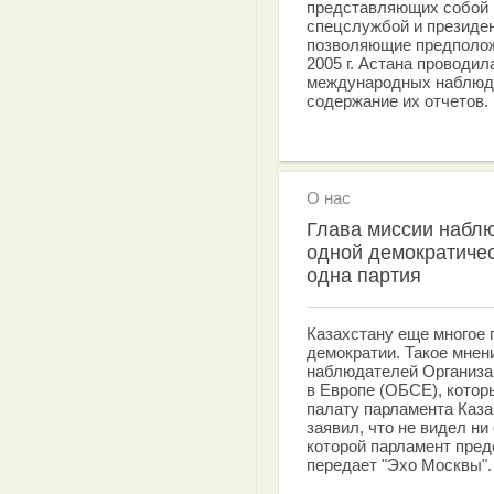
представляющих собой 
спецслужбой и президе
позволяющие предположи
2005 г. Астана проводил
международных наблюда
содержание их отчетов.
О нас
Глава миссии набл
одной демократичес
одна партия
Казахстану еще многое 
демократии. Такое мнен
наблюдателей Организац
в Европе (ОБСЕ), кото
палату парламента Каза
заявил, что не видел ни
которой парламент пред
передает "Эхо Москвы".