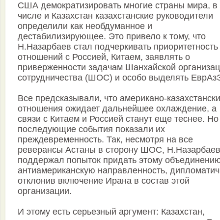
США демократизировать многие страны мира, в
числе и Казахстан казахстанские руководители
определили как необдуманное и
дестабилизирующее. Это привело к тому, что
Н.Назарбаев стал подчеркивать приоритетность
отношений с Россией, Китаем, заявлять о
приверженности задачам Шанхайской организа
сотрудничества (ШОС) и особо выделять ЕврАз
Все предсказывали, что американо-казахстанск
отношения ожидает дальнейшее охлаждение, а
связи с Китаем и Россией станут еще теснее. Но
последующие события показали их
преждевременность. Так, несмотря на все
реверансы Астаны в сторону ШОС, Н.Назарбаев
поддержал попыток придать этому объединени
антиамериканскую направленность, дипломатич
отклонив включение Ирана в состав этой
организации.
И этому есть серьезный аргумент: Казахстан,