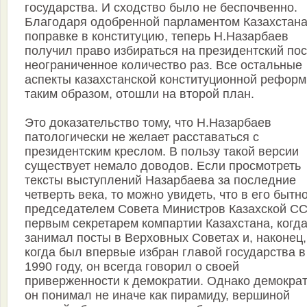
государства. И сходство было не беспочвенно.
Благодаря одобренной парламентом Казахстан
поправке в конституцию, теперь Н.Назарбаев
получил право избираться на президентский пос
неограниченное количество раз. Все остальные
аспекты казахстанской конституционной реформ
таким образом, отошли на второй план.
Это доказательство тому, что Н.Назарбаев
патологически не желает расставаться с
президентским креслом. В пользу такой версии
существует немало доводов. Если просмотреть
тексты выступлений Назарбаева за последние
четверть века, то можно увидеть, что в его бытн
председателем Совета Министров Казахской СС
первым секретарем компартии Казахстана, когда
занимал посты в Верховных Советах и, наконец,
когда был впервые избран главой государства в
1990 году, он всегда говорил о своей
приверженности к демократии. Однако демокра
он понимал не иначе как пирамиду, вершиной