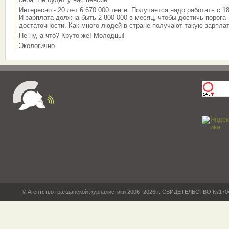
Интересно - 20 лет 6 670 000 тенге. Получается надо работать с 18
И зарплата должна быть 2 800 000 в месяц, чтобы достичь порога
достаточности. Как много людей в стране получают такую зарплат
Не ну, а что? Круто же! Молодцы!
Экологично
© Агентство гражданской журналистики 2006- 2026гг. СВИДЕТЕЛЬСТВО №17