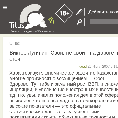
≡
Добавить нов
О нас
Виктор Лугинин. Свой, не свой - на дороге 
стой
dead
26 Июня 2007 в 19:
Характеризуя экономическое развитие Казахстан
многие произносят с восхищением — Cool —
Здорово! Тут тебе и заметный рост ВВП, и сниж
инфляции, и увеличение иностранных инвестици
т.д. Но, увы, анализ положения дел в этой сфер
выявляет, что «не все ладно в этом королевстве
высокие показатели — это официальные
статистические данные, а за успешными
показателями скрыты объективные трудности и