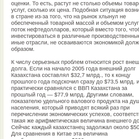
оценки. То есть, растут не столько объемы товар
услуг, сколько их цена. Подобная ситуация возн
в стране из-за того, что на рынок хлынул не
обеспеченный товарной массой и объемом услуг
поток нефтедолларов, который вместо того, что
инвестироваться в различные производственны
иные отрасли, не осваиваются экономикой дол
образом.
К числу серьезных проблем относится рост вне
долга. Если на начало 2005 года внешний долг
Казахстана составлял $32,7 млрд., то к концу
прошлого года подскочил сразу до $73,5 млрд. 
практически сравнялся с ВВП Казахстана за
прошлый год — $77,9 млрд. Другими словами,
показателю удельного валового продукта на ду
населения, который приводят всякий раз при
перечислении экономических успехов, соответст
такая же арифметическая величина внешнего до
Сейчас каждый казахстанец задолжал около $50
Для сравнения в Китае эта величина