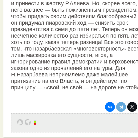
и принести в жертву Р.Алиева. Но, скорее всего,
него важнее — быть пожизненным президентом.
чтобы придать своим действиям благообразный
он придумал пиаровский ход — снизить срок
президентства с семи до пяти лет. Теперь он мо
несчетное количество раз избираться по пять лет
хоть по году, какая теперь разница! Все это гово
том, что назарбаевская «многовекторность» все
лишь маскировка его сущности, игра, а
игнорирование правил демократии и верховенс
закона одно из проявлений его натуры. Для
Н.Назарбаева неприемлемо даже малейшее
притязание на его Власть, и он действует по
принципу — «свой, не свой — на дороге не стой