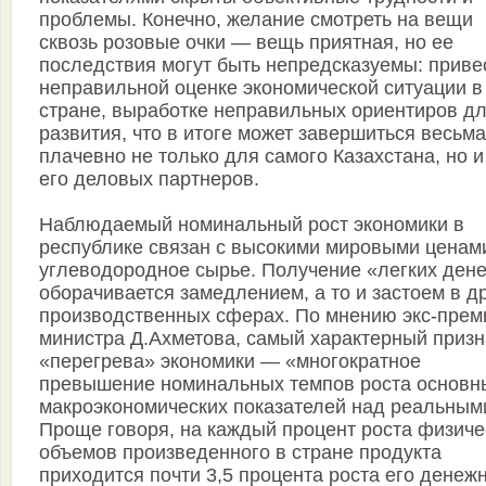
проблемы. Конечно, желание смотреть на вещи
сквозь розовые очки — вещь приятная, но ее
последствия могут быть непредсказуемы: приве
неправильной оценке экономической ситуации в
стране, выработке неправильных ориентиров д
развития, что в итоге может завершиться весьма
плачевно не только для самого Казахстана, но и
его деловых партнеров.
Наблюдаемый номинальный рост экономики в
республике связан с высокими мировыми ценам
углеводородное сырье. Получение «легких дене
оборачивается замедлением, а то и застоем в д
производственных сферах. По мнению экс-прем
министра Д.Ахметова, самый характерный призн
«перегрева» экономики — «многократное
превышение номинальных темпов роста основн
макроэкономических показателей над реальным
Проще говоря, на каждый процент роста физиче
объемов произведенного в стране продукта
приходится почти 3,5 процента роста его денеж