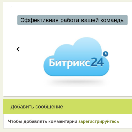
Эффективная работа вашей команды
Добавить сообщение
Чтобы добавлять комментарии
зарeгиcтрирyйтeсь