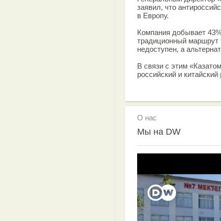
заявил, что антироссий
в Европу.
Компания добывает 43%
традиционный маршрут 
недоступен, а альтерна
В связи с этим «Казато
российский и китайский 
О нас
Мы на DW