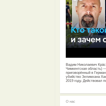
Вадим Николаевич Кра́си
Чимкентская область) 
приговорённый в Герман
убийство Зелимхана Хан
2019 году. Действовал 
О нас