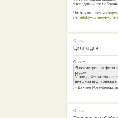
экспедиции его наблюде
Читать полностью
https:
nemetskiy-uchenyiy-prieh
О нас
Цитата дня
Quote:
Я посмотрел на фотогр
рядом.
У них действительно ес
внешний вид и одежда..
, - Дэниел Розенблюм, 
О нас
Пропавшие в Сайра