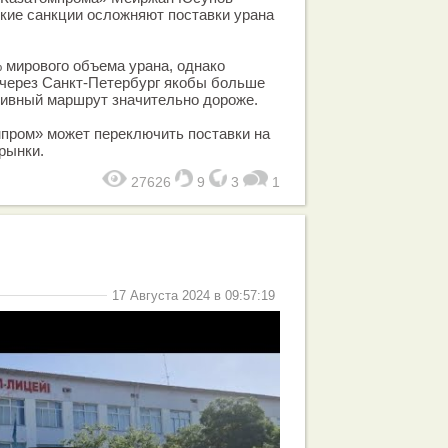
ские санкции осложняют поставки урана
 мирового объема урана, однако
через Санкт-Петербург якобы больше
тивный маршрут значительно дороже.
мпром» может переключить поставки на
рынки.
27626
9
3
1
17 Августа 2024 в 09:57:19