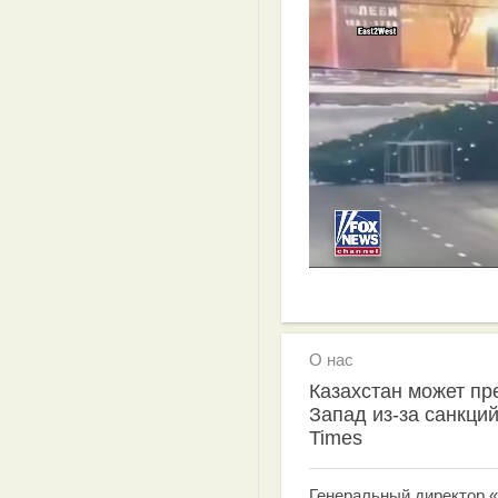
О нас
Казахстан может пр
Запад из-за санкций
Times
Генеральный директор 