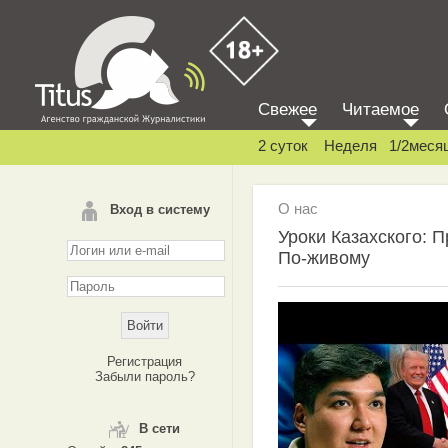
Свежее
Читаемое
2 суток
Неделя
1/2меся
О нас
Вход в систему
Уроки Казахского: П
По-живому
Регистрация
Забыли пароль?
В сети