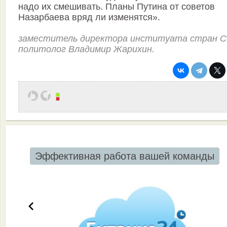
надо их смешивать. Планы Путина от советов
Назарбаева вряд ли изменятся».
заместитель директора институата стран С
политолог Владимир Жарихин.
Эффективная работа вашей команды