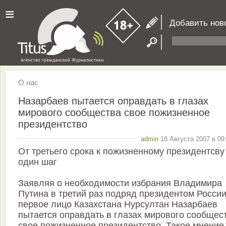
≡
Добавить нов
О нас
Назарбаев пытается оправдать в глазах
мирового сообщества свое пожизненное
президентство
admin
18 Августа 2007 в 09
От третьего срока к пожизненному президентсву
один шаг
Заявляя о необходимости избрания Владимира
Путина в третий раз подряд президентом Росси
первое лицо Казахстана Нурсултан Назарбаев
пытается оправдать в глазах мирового сообщес
свое пожизненное президентство. Такое мнение