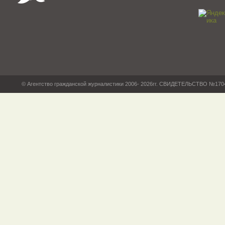
© Агентство гражданской журналистики 2006- 2026гг. СВИДЕТЕЛЬСТВО №17