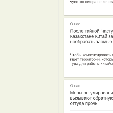
чувство юмора не исчез
О нас
После тайной 'наст
Казахстане Китай з
необрабатываемые 
Чтобы компенсировать д
ищет территории, котор
туда для работы китайс
О нас
Меры регулировани
вызывают обратную 
оттуда прочь