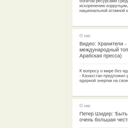
богатой ресурсами сред
искоренению коррупции,
национальной атомной к
О нас
Видео: Хранители -
международный топл
Арабская пресса)
К вопросу о мире без яд
- Казахстан предложил
ядерной энергии на свое
О нас
Петер Шидер: 'Быть
очень большая чест