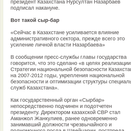
президент Казахстана Нурсултан Назарбаев
подписал накануне.
Вот такой сыр-бар
«Сейчас в Казахстане усиливается влияние
административного сектора, прежде всего это
усиление личной власти Назарбаева»
В сообщении пресс-службы главы государства
говорится, что это сделано «в целях реализации
Стратегии национальной безопасности Казахста
на 2007-2012 годы, укрепления национальной
безопасности и оптимизации структуры специал
служб Казахстана».
Как государственный орган «Сырбар»
непосредственно подчинен и подотчетен
президенту. Директором казахской СВР стал
Аманжол Жанкулиев, ранее одновременно
занимавший должности чрезвычайного и
полномочного посла в Швейцарии, постпреда