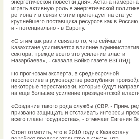
энергетической повестки дня». Астана намерена
играть активную роль в энергетической политик
региона и в связи с этим претендует на статус
крупнейшего поставщика ресурсов как в Россию,
и - потенциально - в Европу.
«С этим как раз и связано то, что сейчас в
Казахстане усиливается влияние администрати
сектора, прежде всего это усиление власти
Назарбаева», - сказала Войко газете ВЗГЛЯД.
По прогнозам эксперта, в среднесрочной
перспективе в руководстве республики произой
некоторые перестановки, которые будут направ
на еще большее усиление президентской власти
«Создание такого рода службы (СВР. - Прим. ред
призвано защищать и отстаивать интересы пре
всего главы государства», - отмечает Евгения В
Стоит отметить, что в 2010 году к Казахстану
перейдет председательство в ОБСЕ, что