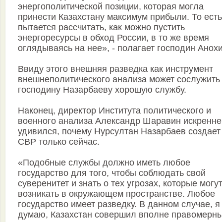
энергополитической позиции, которая могла
принести Казахстану максимум прибыли. То есть
пытается рассчитать, как можно пустить
энергоресурсы в обход России, в то же время
оглядываясь на нее», - полагает господин Анохи
Ввиду этого внешняя разведка как инструмент
внешнеполитического анализа может сослужить
господину Назарбаеву хорошую службу.
Наконец, директор Института политического и
военного анализа Александр Шаравин искренне
удивился, почему Нурсултан Назарбаев создает
СВР только сейчас.
«Подобные службы должно иметь любое
государство для того, чтобы соблюдать свой
суверенитет и знать о тех угрозах, которые могу
возникать в окружающем пространстве. Любое
государство имеет разведку. В данном случае, я
думаю, Казахстан совершил вполне правомерн