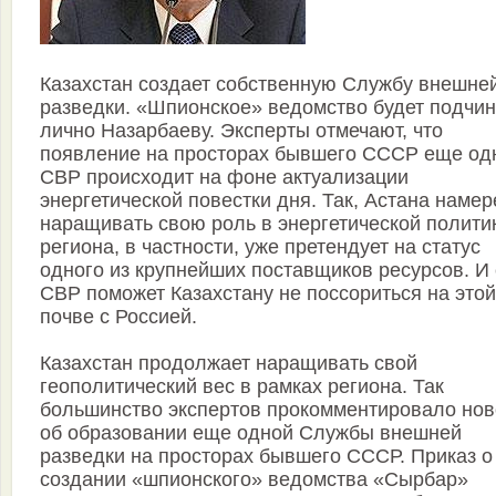
Казахстан создает собственную Службу внешне
разведки. «Шпионское» ведомство будет подчи
лично Назарбаеву. Эксперты отмечают, что
появление на просторах бывшего СССР еще од
СВР происходит на фоне актуализации
энергетической повестки дня. Так, Астана наме
наращивать свою роль в энергетической полити
региона, в частности, уже претендует на статус
одного из крупнейших поставщиков ресурсов. И
СВР поможет Казахстану не поссориться на этой
почве с Россией.
Казахстан продолжает наращивать свой
геополитический вес в рамках региона. Так
большинство экспертов прокомментировало нов
об образовании еще одной Службы внешней
разведки на просторах бывшего СССР. Приказ о
создании «шпионского» ведомства «Сырбар»