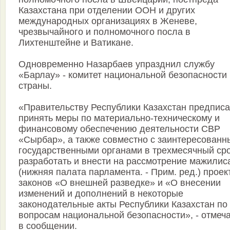
Казахстана при отделении ООН и других
международных организациях в Женеве,
чрезвычайного и полномочного посла в
Лихтенштейне и Ватикане.
Одновременно Назарбаев упразднил службу
«Барлау» - комитет национальной безопасности
страны.
«Правительству Республики Казахстан предпис
принять меры по материально-техническому и
финансовому обеспечению деятельности СВР
«Сырбар», а также совместно с заинтересован
государственными органами в трехмесячный ср
разработать и внести на рассмотрение мажилис
(нижняя палата парламента. - Прим. ред.) проек
законов «О внешней разведке» и «О внесении
изменений и дополнений в некоторые
законодательные акты Республики Казахстан по
вопросам национальной безопасности», - отмеч
в сообщении.