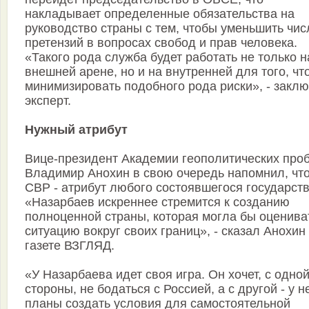
накладывает определенные обязательства на
руководство страны с тем, чтобы уменьшить чис
претензий в вопросах свобод и прав человека.
«Такого рода служба будет работать не только н
внешней арене, но и на внутренней для того, чт
минимизировать подобного рода риски», - заклю
эксперт.
Нужный атрибут
Вице-президент Академии геополитических про
Владимир Анохин в свою очередь напомнил, чт
СВР - атрибут любого состоявшегося государств
«Назарбаев искреннее стремится к созданию
полноценной страны, которая могла бы оценива
ситуацию вокруг своих границ», - сказал Анохин
газете ВЗГЛЯД.
«У Назарбаева идет своя игра. Он хочет, с одно
стороны, не бодаться с Россией, а с другой - у н
планы создать условия для самостоятельной