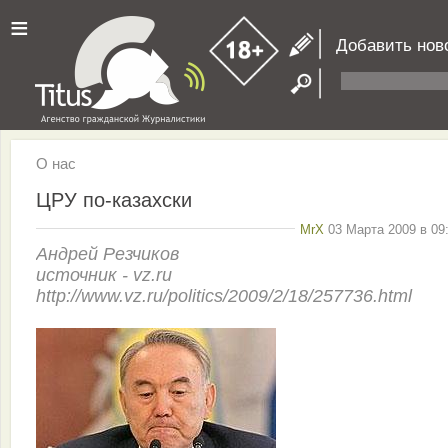
≡
Добавить нов
О нас
ЦРУ по-казахски
MrX
03 Марта 2009 в 09
Андрей Резчиков
источник - vz.ru
http://www.vz.ru/politics/2009/2/18/257736.html