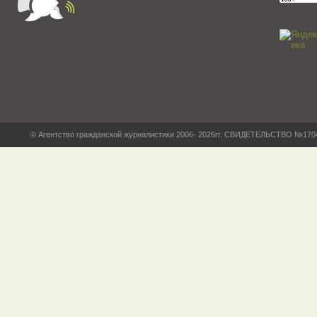
© Агентство гражданской журналистики 2006- 2026гг. СВИДЕТЕЛЬСТВО №17