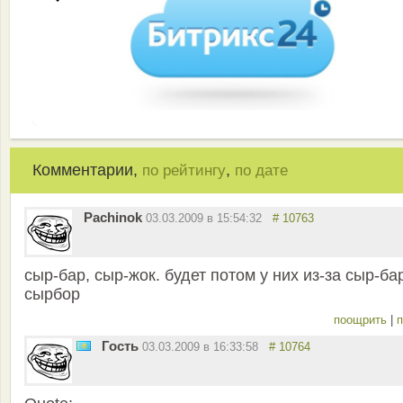
Комментарии,
,
по рейтингу
по дате
Pachinok
03.03.2009 в 15:54:32
# 10763
сыр-бар, сыр-жок. будет потом у них из-за сыр-ба
сырбор
поощрить
|
п
Гость
03.03.2009 в 16:33:58
# 10764