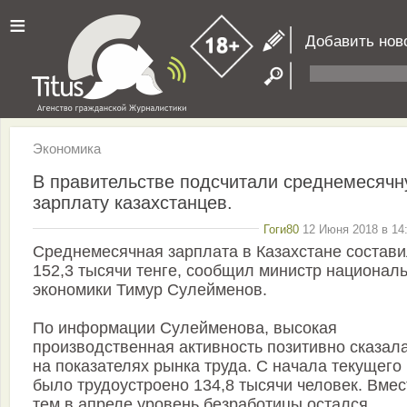
≡
Добавить нов
Экономика
В правительстве подсчитали среднемесяч
зарплату казахстанцев.
Гоги80
12 Июня 2018 в 14:
Среднемесячная зарплата в Казахстане состав
152,3 тысячи тенге, сообщил министр национал
экономики Тимур Сулейменов.
По информации Сулейменова, высокая
производственная активность позитивно сказал
на показателях рынка труда. С начала текущего
было трудоустроено 134,8 тысячи человек. Вмес
тем в апреле уровень безработицы остался