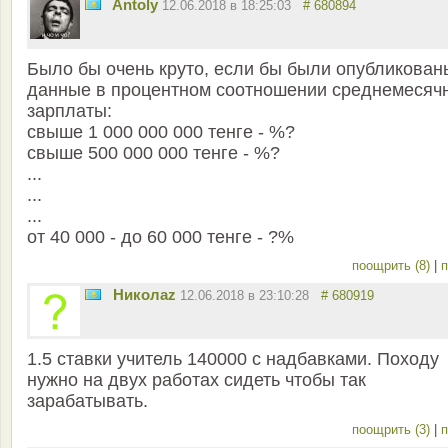
Antoly
12.06.2018 в 18:25:03
# 680894
Было бы очень круто, если бы были опубликован
данные в процентном соотношении среднемесяч
зарплаты:
свыше 1 000 000 000 тенге - %?
свыше 500 000 000 тенге - %?
...
...
...
от 40 000 - до 60 000 тенге - ?%
поощрить (8)
|
п
Николаz
12.06.2018 в 23:10:28
# 680919
1.5 ставки учитель 140000 с надбавками. Походу
нужно на двух работах сидеть чтобы так
зарабатывать.
поощрить (3)
|
п