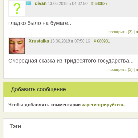
divan
13.06.2018 в 04:32:50
# 680927
гладко было на бумаге..
поощрить (3)
|
п
Xrustalka
13.06.2018 в 07:56:16
# 680931
Очередная сказка из Тридесятого государства...
поощрить (3)
|
п
Добавить сообщение
Чтобы добавлять комментарии
зарeгиcтрирyйтeсь
Тэги