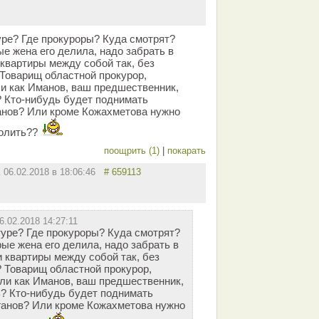
уре? Где прокуроры? Куда смотрят?
е жена его делила, надо забрать в
 квартиры между собой так, без
 Товарищ областной прокурор,
ли как Иманов, ваш предшественник,
 Кто-нибудь будет поднимать
анов? Или кроме Кожахметова нужно
олить??
поощрить (1)
|
покарать
R
06.02.2018 в 18:06:46
# 659113
6.02.2018 14:27:11
туре? Где прокуроры? Куда смотрят?
ые жена его делила, надо забрать в
и квартиры между собой так, без
? Товарищ областной прокурор,
или как Иманов, ваш предшественник,
? Кто-нибудь будет поднимать
ганов? Или кроме Кожахметова нужно