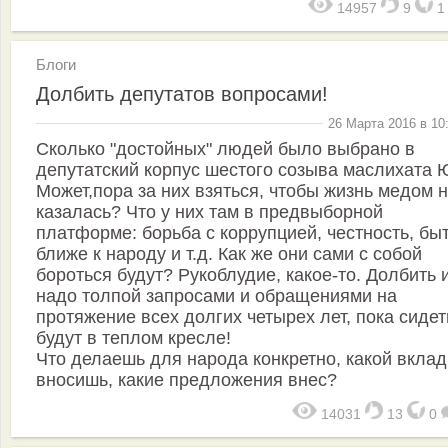
14957
9
Блоги
Долбить депутатов вопросами!
26 Марта 2016 в 10
Сколько "достойных" людей было выбрано в
депутатский корпус шестого созыва маслихата 
Может,пора за них взяться, чтобы жизнь медом 
казалась? Что у них там в предвыборной
платформе: борьба с коррупцией, честность, бы
ближе к народу и т.д. Как же они сами с собой
бороться будут? Рукоблудие, какое-то. Долбить 
надо толпой запросами и обращениями на
протяжение всех долгих четырех лет, пока сидет
будут в теплом кресле!
Что делаешь для народа конкретно, какой вклад
вносишь, какие предложения внес?
14031
13
0