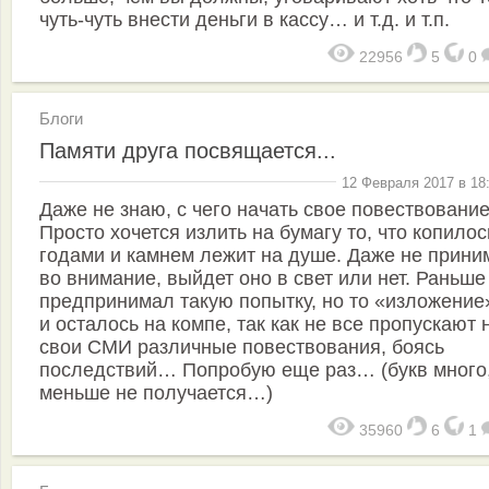
чуть-чуть внести деньги в кассу… и т.д. и т.п.
22956
5
0
Блоги
Памяти друга посвящается...
12 Февраля 2017 в 18
Даже не знаю, с чего начать свое повествован
Просто хочется излить на бумагу то, что копилос
годами и камнем лежит на душе. Даже не прини
во внимание, выйдет оно в свет или нет. Раньше
предпринимал такую попытку, но то «изложение
и осталось на компе, так как не все пропускают 
свои СМИ различные повествования, боясь
последствий… Попробую еще раз… (букв много
меньше не получается…)
35960
6
1