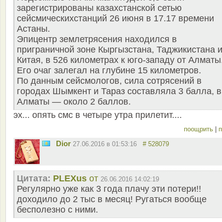
зарегистрированы казахстанской сетью
сейсмическихстанций 26 июня в 17.17 времени
Астаны.
Эпицентр землетрясения находился в
приграничной зоне Кыргызстана, Таджикистана 
Китая, в 526 километрах к юго-западу от Алматы
Его очаг залегал на глубине 15 километров.
По данным сейсмологов, сила сотрясений в
городах Шымкент и Тараз составляла 3 балла, в
Алматы — около 2 баллов.
эх... опять смс в четыре утра прилетит....
поощрить
|
п
Dior
27.06.2016 в 01:53:16
# 528079
Цитата:
PLEXus
от
26.06.2016 14:02:19
Регулярно уже как 3 года плачу эти потери!!
доходило до 2 тыс в месяц! Ругаться вообще
бесполезно с ними.