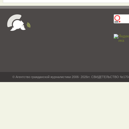
© Агентство гражданской журналистики 2006- 2026гг. СВИДЕТЕЛЬСТВО №17