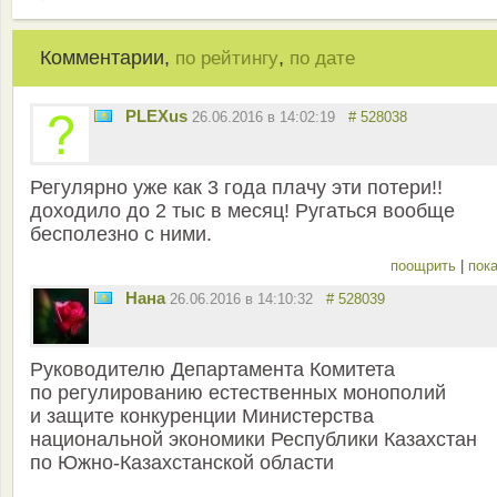
Комментарии,
,
по рейтингу
по дате
PLEXus
26.06.2016 в 14:02:19
# 528038
Регулярно уже как 3 года плачу эти потери!!
доходило до 2 тыс в месяц! Ругаться вообще
бесполезно с ними.
поощрить
|
пока
Нана
26.06.2016 в 14:10:32
# 528039
Руководителю Департамента Комитета
по регулированию естественных монополий
и защите конкуренции Министерства
национальной экономики Республики Казахстан
по Южно-Казахстанской области