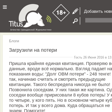
≡
Добавить нов
Блоги
Загрузили на потери
Гость 26 Июня 2016 в 13
Пришла крайняя единая квитанция. Проверяю в
данные, вроде всё нормально. Взгляд падает н
показания воды: "Долг ОВМ потери" - 248 тенге!
так, начинаю считать и смотреть предыдущие
квитанции. Такого беспредела никогда не было!
Позвонила соседкам. У них такая же картина. О
соседки вообще пририсовали 8 кубов потерь! У 
то четыре, у кого пять. Но в основном четыре ку
потерь. И так у всего дома. Куда обращаться не
знаем. Помогите!