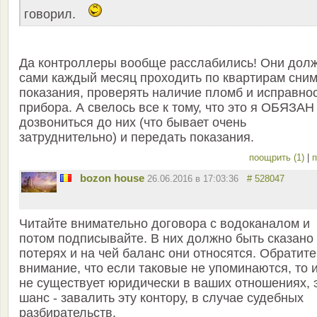
говорил.
Да контроллеры вообще расслабились! Они дол
сами каждый месяц проходить по квартирам сним
показания, проверять наличие пломб и исправно
прибора. А свелось все к тому, что это я ОБЯЗАН
дозвониться до них (что бывает очень
затруднительно) и передать показания.
поощрить (1)
|
п
bozon house
26.06.2016 в 17:03:36
# 528047
Читайте внимательно договора с водоканалом и
потом подписывайте. В них должно быть сказано
потерях и на чей баланс они относятся. Обратите
внимание, что если таковые не упоминаются, то 
не существует юридически в ваших отношениях, 
шанс - завалить эту контору, в случае судебных
разбирательств.