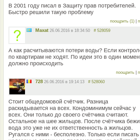
В 2001 году писал в Защиту прав потребителей.
Быстро решили такую проблему
поощрить (1)
|
п
Мaxat
26.06.2016 в 18:34:50
# 528059
А как расчитываются потери воды? Если контрол
по квартирам не ходят. По идеи это в один момен
должно происходить
поощрить
|
п
728
26.06.2016 в 19:14:13
# 528060
Стоит общедомовой счётчик. Разница
раскидывается на всех. Кондоминимум сейчас у
всех. Они только до своего счётчика считают.
Остальное на шее жильцов. После счётчика бежи
вода это уже не их ответственность а жильцов.
Ругался с ними - бесполезно. Только если писать