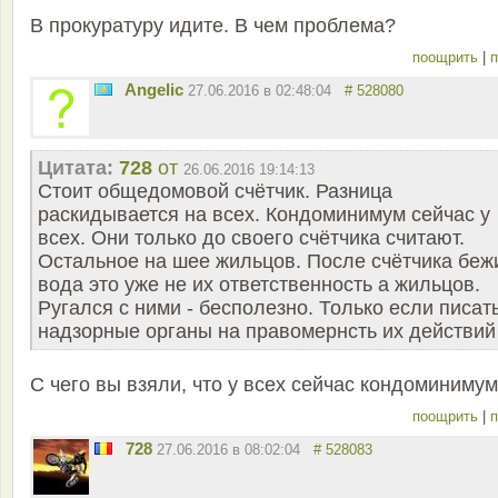
В прокуратуру идите. В чем проблема?
поощрить
|
п
Angelic
27.06.2016 в 02:48:04
# 528080
Цитата:
728
от
26.06.2016 19:14:13
Стоит общедомовой счётчик. Разница
раскидывается на всех. Кондоминимум сейчас у
всех. Они только до своего счётчика считают.
Остальное на шее жильцов. После счётчика беж
вода это уже не их ответственность а жильцов.
Ругался с ними - бесполезно. Только если писат
надзорные органы на правомернсть их действий
С чего вы взяли, что у всех сейчас кондоминиму
поощрить
|
п
728
27.06.2016 в 08:02:04
# 528083