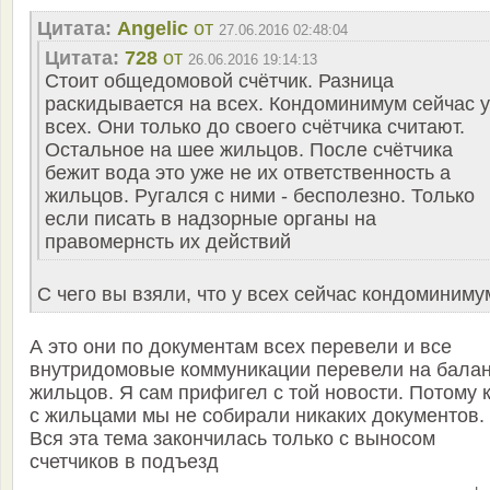
Цитата:
Angelic
от
27.06.2016 02:48:04
Цитата:
728
от
26.06.2016 19:14:13
Стоит общедомовой счётчик. Разница
раскидывается на всех. Кондоминимум сейчас у
всех. Они только до своего счётчика считают.
Остальное на шее жильцов. После счётчика
бежит вода это уже не их ответственность а
жильцов. Ругался с ними - бесполезно. Только
если писать в надзорные органы на
правомернсть их действий
С чего вы взяли, что у всех сейчас кондоминиму
А это они по документам всех перевели и все
внутридомовые коммуникации перевели на бала
жильцов. Я сам прифигел с той новости. Потому 
с жильцами мы не собирали никаких документов.
Вся эта тема закончилась только с выносом
счетчиков в подъезд