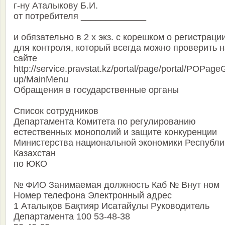
г-ну Аталыкову Б.И.
от потребителя _____________
и обязательно в 2 х экз. с корешком о регистраци
для контроля, который всегда можно проверить н
сайте
http://service.pravstat.kz/portal/page/portal/POPage
up/MainMenu
Обращения в государственные органы
Список сотрудников
Департамента Комитета по регулированию
естественных монополий и защите конкуренции
Министерства национальной экономики Республи
Казахстан
по ЮКО
№ ФИО Занимаемая должность Каб № Внут ном
Номер телефона Электронный адрес
1 Аталықов Бақтияр Исатайұлы Руководитель
Департамента 100 53-48-38