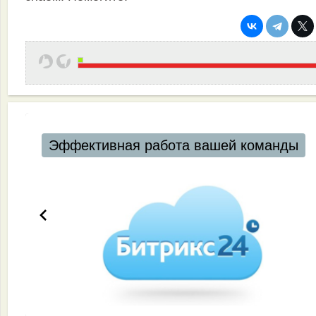
Эффективная работа вашей команды