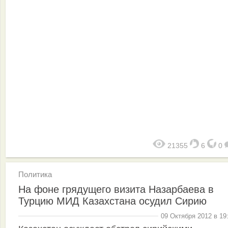
21355
6
0
Политика
На фоне грядущего визита Назарбаева в
Турцию МИД Казахстана осудил Сирию
09 Октября 2012 в 19