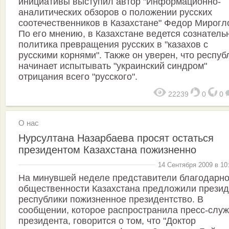
инициативы выступил автор "Информационно-
аналитических обзоров о положении русских
соотечественников в Казахстане" Федор Мирогл
По его мнению, в Казахстане ведется сознатель
политика превращения русских в "казахов с
русскими корнями". Также он уверен, что респуб
начинает испытывать "украинский синдром"
отрицания всего "русского".
22239
0
0
О нас
Нурсултана Назарбаева просят остаться
президентом Казахстана пожизненно
14 Сентября 2009 в 10
На минувшей неделе представители благодарн
общественности Казахстана предложили презид
республики пожизненное президентство. В
сообщении, которое распространила пресс-слу
президента, говорится о том, что "Доктор