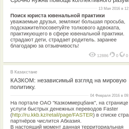
13 Мая 2016 в 12
Поиск юриста ювенальной практики
уважаемые друзья, земляки! большая просьба,
подскажите/посоветуйте толкового адвоката,
практикующего в сфере ювенальной практики.
страдают дети, страдает родитель. заранее
благодарю за отзывчивость!
12886
0
В Казахстане
КАЗКОМ: независимый взгляд на мировую
политику.
04 Февраля 2016 в 09
На портале ОАО "Казкоммерцбанк", на странице
услуги быстрых денежных переводов Faster
(
http://ru.kkb.kz/retail/page/FASTER
) в списке стра
партнёров числится Абхазия.
В настоящий момент данная территориальная