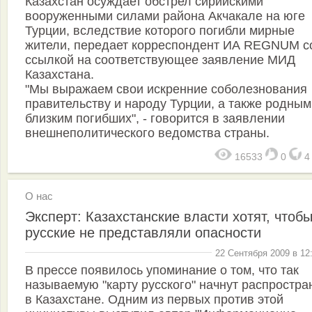
Казахстан осуждает обстрел сирийскими
вооруженными силами района Акчакале на юге
Турции, вследствие которого погибли мирные
жители, передает корреспондент ИА REGNUM с
ссылкой на соответствующее заявление МИД
Казахстана.
"Мы выражаем свои искренние соболезнования
правительству и народу Турции, а также родным
близким погибших", - говорится в заявлении
внешнеполитического ведомства страны.
16533
0
О нас
Эксперт: Казахстанские власти хотят, чтоб
русские не представляли опасности
22 Сентября 2009 в 12
В прессе появилось упоминание о том, что так
называемую "карту русского" начнут распростра
в Казахстане. Одним из первых против этой