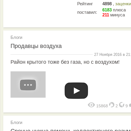
Рейтинг
4898
,
заценк
6183
плюса
поставил:
211
минуса
Блоги
Продавцы воздуха
27 Ноября 2016 в 21
Район крытого тоже без газа, но с воздухом!
15868
2
9
Блоги
Срочно нужна помощь коллективного разум