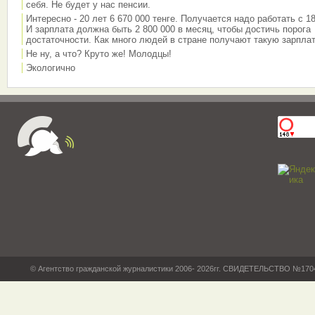
себя. Не будет у нас пенсии.
Интересно - 20 лет 6 670 000 тенге. Получается надо работать с 18
И зарплата должна быть 2 800 000 в месяц, чтобы достичь порога
достаточности. Как много людей в стране получают такую зарплат
Не ну, а что? Круто же! Молодцы!
Экологично
© Агентство гражданской журналистики 2006- 2026гг. СВИДЕТЕЛЬСТВО №17