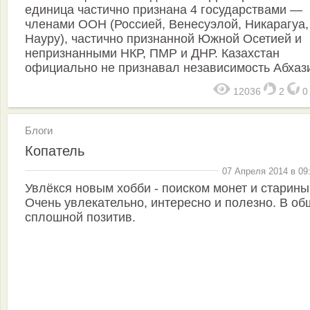
единица частично признана 4 государствами —
членами ООН (Россией, Венесуэлой, Никарагуа,
Науру), частично признанной Южной Осетией и
непризнанными НКР, ПМР и ДНР. Казахстан
официально не признавал независимость Абхаз
12036
2
Блоги
Копатель
07 Апреля 2014 в 09
Увлёкся новым хобби - поиском монет и старины
Очень увлекательно, интересно и полезно. В об
сплошной позитив.