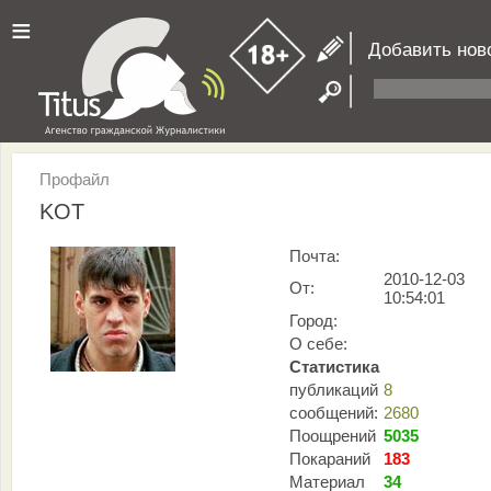
≡
Добавить нов
Профайл
KOT
Почта:
2010-12-03
От:
10:54:01
Город:
О себе:
Статистика
публикаций
8
сообщений:
2680
Поощрений
5035
Покараний
183
Материал
34