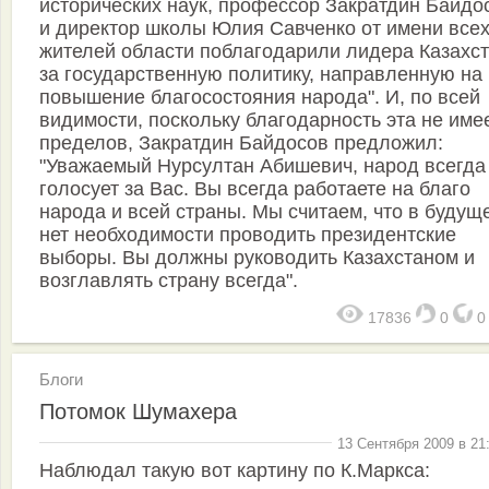
исторических наук, профессор Закратдин Байдо
и директор школы Юлия Савченко от имени все
жителей области поблагодарили лидера Казахс
за государственную политику, направленную на
повышение благосостояния народа". И, по всей
видимости, поскольку благодарность эта не име
пределов, Закратдин Байдосов предложил:
"Уважаемый Нурсултан Абишевич, народ всегда
голосует за Вас. Вы всегда работаете на благо
народа и всей страны. Мы считаем, что в будущ
нет необходимости проводить президентские
выборы. Вы должны руководить Казахстаном и
возглавлять страну всегда".
17836
0
Блоги
Потомок Шумахера
13 Сентября 2009 в 21
Наблюдал такую вот картину по К.Маркса: