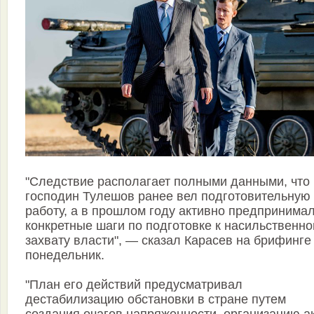
"Следствие располагает полными данными, что
господин Тулешов ранее вел подготовительную
работу, а в прошлом году активно предпринима
конкретные шаги по подготовке к насильственн
захвату власти", — сказал Карасев на брифинге
понедельник.
"План его действий предусматривал
дестабилизацию обстановки в стране путем