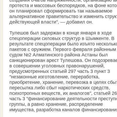
создания очагов напряженности, организацию а
протеста и массовых беспорядков, на фоне кот
он планировал сформировать так называемое
альтернативное правительство и изменить струк
действующей власти", — добавил он.
Тулешов был задержан в конце января в ходе
спецоперации силовых структур в Шымкенте. В
результате спецоперации было изъято нескольк
пакетов с оружием. Первого февраля районным
судом №2 Алматинского района Астаны был
санкционирован арест Тулешова. Он подозрева
в совершении уголовных правонарушений,
предусмотренных статьей 297 часть 3 пункт 3
"незаконные изготовление, переработка,
приобретение, хранение, перевозка в целях сбы
пересылка либо сбыт наркотических средств,
психотропных веществ, их аналогов", статьей 2
часть 3 "финансирование деятельности преступ
группы, а равно хранение, распределение
имущества, разработка каналов финансировани