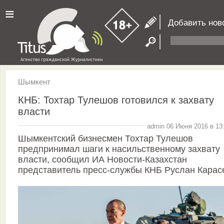
≡
Добавить нов
Шымкент
КНБ: Тохтар Тулешов готовился к захвату
власти
admin 06 Июня 2016 в 13
Шымкентский бизнесмен Тохтар Тулешов
предпринимал шаги к насильственному захвату
власти, сообщил ИА Новости-Казахстан
представитель пресс-службы КНБ Руслан Карас