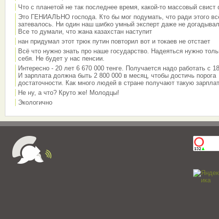
Что с планетой не так последнее время, какой-то массовый свист
Это ГЕНИАЛЬНО господа. Кто бы мог подумать, что ради этого вс
затевалось. Ни один наш шибко умный эксперт даже не догадывал
Все то думали, что жана казахстан наступит
нан придумал этот трюк путин повторил вот и токаев не отстает
Всё что нужно знать про наше государство. Надеяться нужно толь
себя. Не будет у нас пенсии.
Интересно - 20 лет 6 670 000 тенге. Получается надо работать с 18
И зарплата должна быть 2 800 000 в месяц, чтобы достичь порога
достаточности. Как много людей в стране получают такую зарплат
Не ну, а что? Круто же! Молодцы!
Экологично