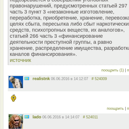
правонарушений, предусмотренных статьей 297
часть 3 пункт 3 «незаконные изготовление,
переработка, приобретение, хранение, перевозк
целях сбыта, пересылка либо сбыт наркотически
средств, психотропных веществ, их аналогов»,
статьей 266 часть 3 «финансирование
деятельности преступной группы, а равно
хранение, распределение имущества, разработк
каналов финансирования».
источник
поощрить (1)
|
п
realistnk
06.06.2016 в 14:12:07
# 524009
поощрить
|
п
lado
06.06.2016 в 14:14:07
# 524011