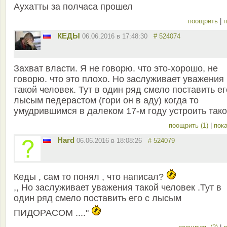
Аухатты за полчаса прошел
поощрить
|
п
КЕДЫ
06.06.2016 в 17:48:30
# 524074
Захват власти. Я не говорю. что это-хорошо, не
говорю. что это плохо. Но заслуживает уважения
такой человек. Тут в один ряд смело поставить ег
лысым педерастом (гори он в аду) когда то
умудрившимся в далеком 17-м году устроить тако
поощрить (1)
|
пока
Hard
06.06.2016 в 18:08:26
# 524079
Кеды , сам то понял , что написал?
,, Но заслуживает уважения такой человек .Тут в
один ряд смело поставить его с лысым
ПИДОРАСОМ ...."