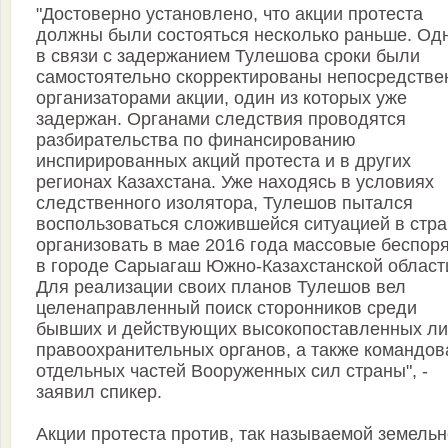
"Достоверно установлено, что акции протеста
должны были состояться несколько раньше. Од
в связи с задержанием Тулешова сроки были
самостоятельно скорректированы непосредстве
организаторами акции, один из которых уже
задержан. Органами следствия проводятся
разбирательства по финансированию
инспирированных акций протеста и в других
регионах Казахстана. Уже находясь в условиях
следственного изолятора, Тулешов пытался
воспользоваться сложившейся ситуацией в стра
организовать в мае 2016 года массовые беспор
в городе Сарыагаш Южно-Казахстанской област
Для реализации своих планов Тулешов вел
целенаправленный поиск сторонников среди
бывших и действующих высокопоставленных л
правоохранительных органов, а также командов
отдельных частей Вооруженных сил страны", -
заявил спикер.
Акции протеста против, так называемой земель