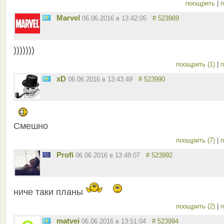
поощрить
|
п
Marvel
06.06.2016 в 13:42:05
# 523989
)))))))
поощрить (1)
|
п
xD
06.06.2016 в 13:43:49
# 523990
Смешно
поощрить (7)
|
п
Profi
06.06.2016 в 13:48:07
# 523992
ниче таки планы
поощрить (2)
|
п
matvei
06.06.2016 в 13:51:04
# 523994