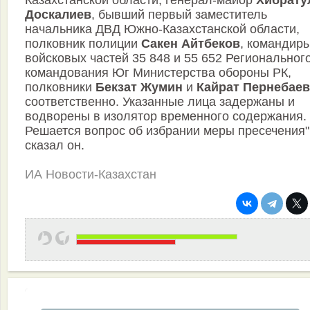
Казахстанской области, генерал-майор
Хибрату
Доскалиев
, бывший первый заместитель
начальника ДВД Южно-Казахстанской области,
полковник полиции
Сакен Айтбеков
, командир
войсковых частей 35 848 и 55 652 Региональног
командования Юг Министерства обороны РК,
полковники
Бекзат Жумин
и
Кайрат Пернебаев
соответственно. Указанные лица задержаны и
водворены в изолятор временного содержания.
Решается вопрос об избрании меры пресечения",
сказал он.
ИА Новости-Казахстан