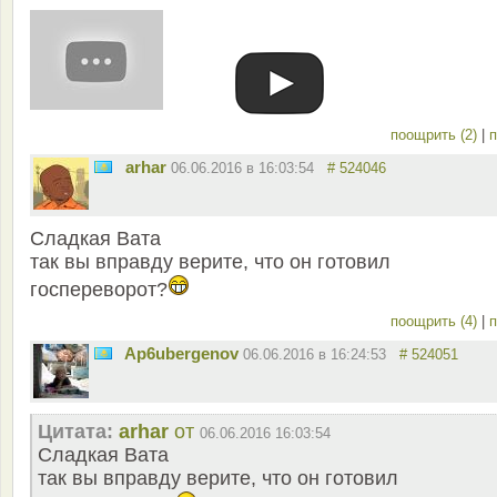
поощрить (2)
|
п
arhar
06.06.2016 в 16:03:54
# 524046
Сладкая Вата
так вы вправду верите, что он готовил
госпереворот?
поощрить (4)
|
п
Ap6ubergenov
06.06.2016 в 16:24:53
# 524051
Цитата:
arhar
от
06.06.2016 16:03:54
Сладкая Вата
так вы вправду верите, что он готовил