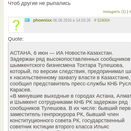
Чтоб другие не рыпались
поощрить (1)
|
п
phoenixx
06.06.2016 в 14:03:26
# 524004
Quote:
АСТАНА, 6 июн — ИА Новости-Казахстан.
Задержан ряд высокопоставленных сообщников
шымкентского бизнесмена Тохтара Тулешова,
который, по версии следствия, предпринимал ш
к насильственному захвату власти в Казахстане,
сообщил представитель пресс-службы КНБ Рус
Карасев.
«В минувшие выходные в городах Астана, Алма
и Шымкент сотрудниками КНБ РК задержан ряд
сообщников Тулешова. В их числе: бывший пер
заместитель генпрокурора РК, бывший член
конституционного совета РК, государственный
советник юстиции второго класса Ильяс