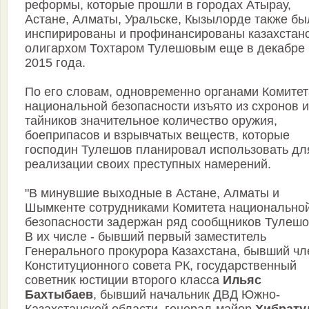
реформы, которые прошли в городах Атырау,
Астане, Алматы, Уральске, Кызылорде также бы
инспирированы и профинансированы казахстан
олигархом Тохтаром Тулешовым еще в декабре
2015 года.
По его словам, одновременно органами Комитет
национальной безопасности изъято из схронов и
тайников значительное количество оружия,
боеприпасов и взрывчатых веществ, которые
господин Тулешов планировал использовать дл
реализации своих преступных намерений.
"В минувшие выходные в Астане, Алматы и
Шымкенте сотрудниками Комитета национально
безопасности задержан ряд сообщников Тулешо
В их числе - бывший первый заместитель
Генерального прокурора Казахстана, бывший чл
Конституционного совета РК, государственный
советник юстиции второго класса
Ильяс
Бахтыбаев
, бывший начальник ДВД Южно-