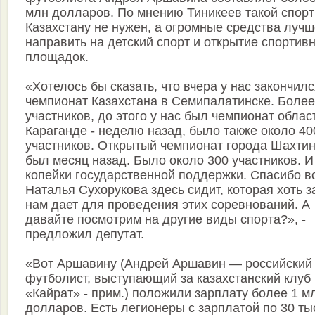
млн долларов. По мнению Тиникеев такой спорт
Казахстану не нужен, а огромные средства лучш
направить на детский спорт и открытие спортив
площадок.
«Хотелось бы сказать, что вчера у нас закончил
чемпионат Казахстана в Семипалатинске. Более
участников, до этого у нас был чемпионат облас
Караганде - неделю назад, было также около 40
участников. Открытый чемпионат города Шахтин
был месяц назад. Было около 300 участников. И
копейки государственной поддержки. Спасибо в
Наталья Сухорукова здесь сидит, которая хоть 
нам дает для проведения этих соревнований. А
давайте посмотрим на другие виды спорта?», -
предложил депутат.
«Вот Аршавину (Андрей Аршавин — российский
футболист, выступающий за казахстанский клуб
«Кайрат» - прим.) положили зарплату более 1 м
долларов. Есть легионеры с зарплатой по 30 ты