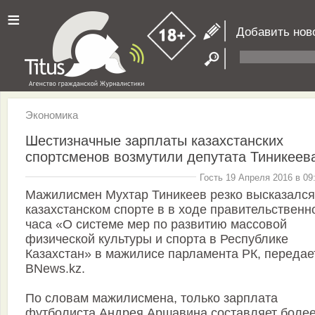
≡
Добавить нов
Экономика
Шестизначные зарплаты казахстанских
спортсменов возмутили депутата Тиникеев
Гость 19 Апреля 2016 в 09
Мажилисмен Мухтар Тиникеев резко высказался
казахстанском спорте в в ходе правительственн
часа «О системе мер по развитию массовой
физической культуры и спорта в Республике
Казахстан» в мажилисе парламента РК, передае
BNews.kz.
По словам мажилисмена, только зарплата
футболиста Андрея Аршавина составляет более