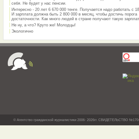
себя. Не будет у нас пенсии.
Интересно - 20 лет 6 670 000 тенге. Получается надо работать с 18
И зарплата должна быть 2 800 000 в месяц, чтобы достичь порога
достаточности. Как много людей в стране получают такую зарплат
Не ну, а что? Круто же! Молодцы!
Экологично
© Агентство гражданской журналистики 2006- 2026гг. СВИДЕТЕЛЬСТВО №17