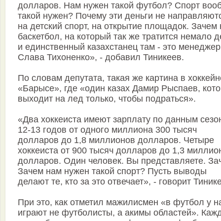
долларов. Нам нужен такой футбол? Спорт воо
такой нужен? Почему эти деньги не направляют
на детский спорт, на открытие площадок. Зачем
баскетбол, на который так же тратится немало д
и единственный казахстанец там - это менеджер
Слава Тихоненко», - добавил Тиникеев.
По словам депутата, такая же картина в хоккей
«Барысе», где «один казах Дамир Рыспаев, кот
выходит на лед только, чтобы подраться».
«Два хоккеиста имеют зарплату по данным сезо
12-13 годов от одного миллиона 300 тысяч
долларов до 1,8 миллионов долларов. Четыре
хоккеиста от 900 тысяч долларов до 1,3 миллио
долларов. Один человек. Вы представляете. За
Зачем нам нужен такой спорт? Пусть выводы
делают те, кто за это отвечает», - говорит Тиник
При это, как отметил мажилисмен «в футбол у н
играют не футболисты, а акимы областей». Каж