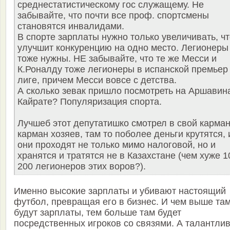
среднестатистическому гос служащему. Не
забывайте, что почти все проф. спортсмены
становятся инвалидами.
В спорте зарплаты нужно только увеличивать, чт
улучшит конкуренцию на одно место. Легионеры
тоже нужны. НЕ забывайте, что те же Месси и
К.Роналду тоже легионеры в испанской премьер
лиге, причем Месси вовсе с детства.
А сколько зевак пришло посмотреть на Аршавин
Кайрате? Популяризация спорта.
Лучшеб этот депутатишко смотрел в свой карман
карман хозяев, там то поболее деньги крутятся, 
они проходят не только мимо налоговой, но и
хранятся и тратятся не в Казахстане (чем хуже 1
200 легионеров этих воров?).
Именно высокие зарплаты и убивают настоящий
футбол, превращая его в бизнес. И чем выше та
будут зарплаты, тем больше там будет
посредственных игроков со связями. А талантли