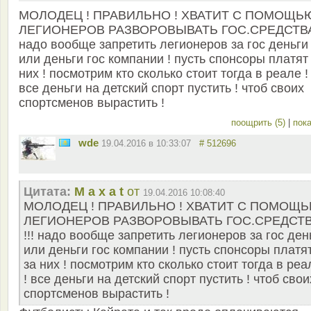
МОЛОДЕЦ ! ПРАВИЛЬНО ! ХВАТИТ С ПОМОЩЬ
ЛЕГИОНЕРОВ РАЗВОРОВЫВАТЬ ГОС.СРЕДСТВА 
надо вообще запретить легионеров за гос деньги
или деньги гос компании ! пусть спонсоры платят
них ! посмотрим кто сколько стоит тогда в реале !
все деньги на детский спорт пустить ! чтоб своих
спортсменов вырастить !
поощрить (5)
|
пока
wde
19.04.2016 в 10:33:07
# 512696
Цитата:
M a x a t
от
19.04.2016 10:08:40
МОЛОДЕЦ ! ПРАВИЛЬНО ! ХВАТИТ С ПОМОЩ
ЛЕГИОНЕРОВ РАЗВОРОВЫВАТЬ ГОС.СРЕДСТ
!!! надо вообще запретить легионеров за гос ден
или деньги гос компании ! пусть спонсоры платя
за них ! посмотрим кто сколько стоит тогда в реа
! все деньги на детский спорт пустить ! чтоб свои
спортсменов вырастить !