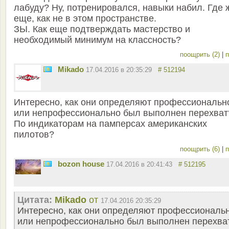
лабуду? Ну, потренировался, навыки набил. Где 
еще, как не в этом пространстве.
ЗЫ. Как еще подтверждать мастерство и
необходимый минимум на классность?
поощрить (2)
|
п
Mikado
17.04.2016 в 20:35:29
# 512194
Интересно, как они определяют профессиональн
или непрофессионально был выполнен перехват
По индикаторам на памперсах американских
пилотов?
поощрить (6)
|
п
bozon house
17.04.2016 в 20:41:43
# 512195
Цитата:
Mikado
от
17.04.2016 20:35:29
Интересно, как они определяют профессиональ
или непрофессионально был выполнен перехва