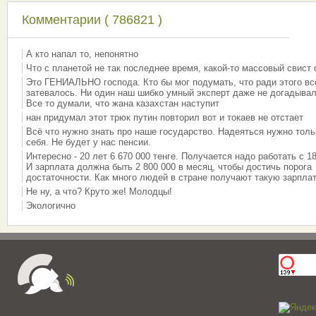
Комментарии ( 786821 )
А кто напал то, непонятно
Что с планетой не так последнее время, какой-то массовый свист
Это ГЕНИАЛЬНО господа. Кто бы мог подумать, что ради этого вс
затевалось. Ни один наш шибко умный эксперт даже не догадывал
Все то думали, что жана казахстан наступит
нан придумал этот трюк путин повторил вот и токаев не отстает
Всё что нужно знать про наше государство. Надеяться нужно толь
себя. Не будет у нас пенсии.
Интересно - 20 лет 6 670 000 тенге. Получается надо работать с 18
И зарплата должна быть 2 800 000 в месяц, чтобы достичь порога
достаточности. Как много людей в стране получают такую зарплат
Не ну, а что? Круто же! Молодцы!
Экологично