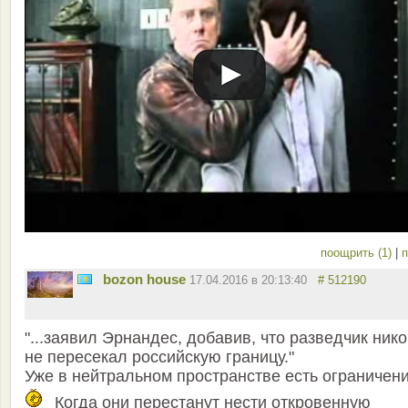
поощрить (1)
|
п
bozon house
17.04.2016 в 20:13:40
# 512190
"...заявил Эрнандес, добавив, что разведчик нико
не пересекал российскую границу."
Уже в нейтральном пространстве есть ограничен
Когда они перестанут нести откровенную