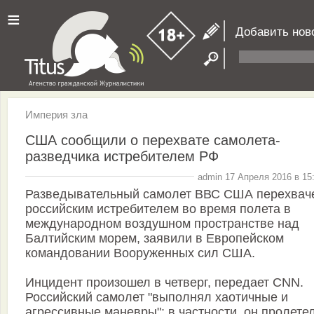
≡
Добавить нов
Империя зла
США сообщили о перехвате самолета-
разведчика истребителем РФ
admin 17 Апреля 2016 в 15
Разведывательный самолет ВВС США перехвач
российским истребителем во время полета в
международном воздушном пространстве над
Балтийским морем, заявили в Европейском
командовании Вооруженных сил США.
Инцидент произошел в четверг, передает CNN.
Российский самолет "выполнял хаотичные и
агрессивные маневры": в частности, он пролете