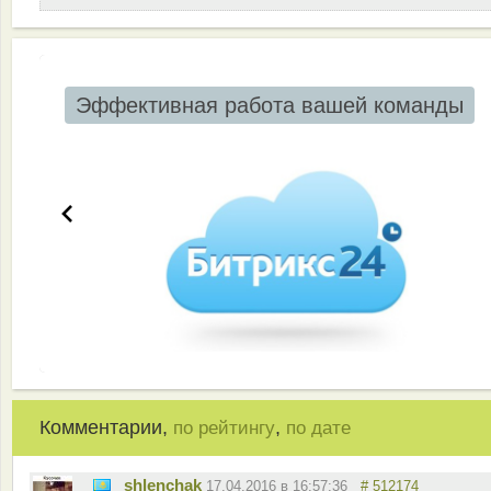
Эффективная работа вашей команды
Комментарии,
,
по рейтингу
по дате
shlenchak
17.04.2016 в 16:57:36
# 512174