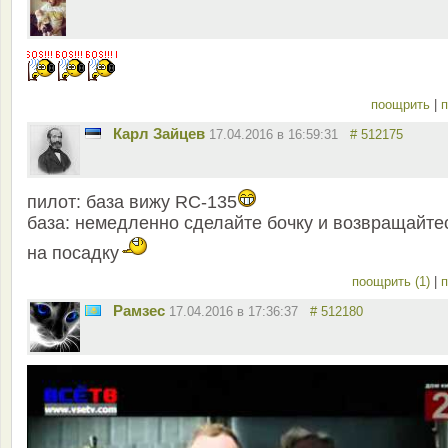
поощрить
|
п
Карл Зайцев
17.04.2016 в 16:59:31
# 512175
пилот: база вижу RC-135
база: немедленно сделайте бочку и возвращайте
на посадку
поощрить (1)
|
п
Рамзес
17.04.2016 в 17:36:37
# 512180