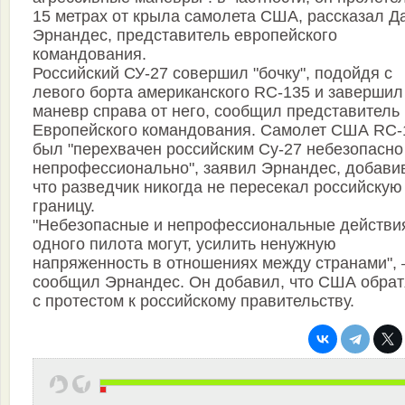
15 метрах от крыла самолета США, рассказал Д
Эрнандес, представитель европейского
командования.
Российский СУ-27 совершил "бочку", подойдя с
левого борта американского RC-135 и завершил
маневр справа от него, сообщил представитель
Европейского командования. Самолет США RC-
был "перехвачен российским Су-27 небезопасно
непрофессионально", заявил Эрнандес, добави
что разведчик никогда не пересекал российскую
границу.
"Небезопасные и непрофессиональные действи
одного пилота могут, усилить ненужную
напряженность в отношениях между странами",
сообщил Эрнандес. Он добавил, что США обрат
с протестом к российскому правительству.