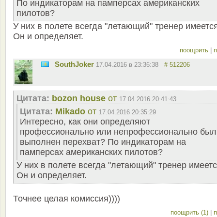
По индикаторам на памперсах американских
пилотов?
У них в полете всегда "летающий" тренер имеется
Он и определяет.
поощрить
|
п
SouthJoker
17.04.2016 в 23:36:38
# 512206
Цитата:
bozon house
от
17.04.2016 20:41:43
Цитата:
Mikado
от
17.04.2016 20:35:29
Интересно, как они определяют
профессионально или непрофессионально был
выполнен перехват? По индикаторам на
памперсах американских пилотов?
У них в полете всегда "летающий" тренер имеетс
Он и определяет.
Точнее целая комиссия))))
поощрить (1)
|
п