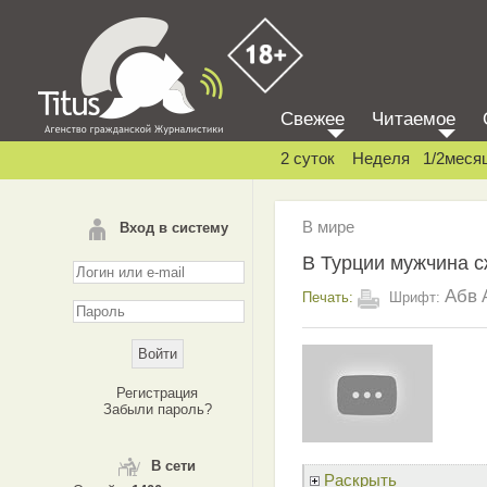
Свежее
Читаемое
2 суток
Неделя
1/2меся
В мире
Вход в систему
В Турции мужчина с
Абв
Печать:
Шрифт:
Регистрация
Забыли пароль?
В сети
Раскрыть