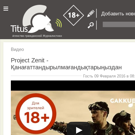
≡
Добавить нов
Видео
Project Zenit -
Қанағаттандырылмағандықтарыңыздан
Гость 09 Февраля 2016 в 08