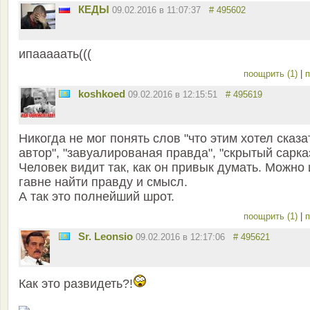
КЕДЫ
09.02.2016 в 11:07:37
# 495602
ипааааать(((
поощрить (1)
|
п
koshkoed
09.02.2016 в 12:15:51
# 495619
Никогда не мог понять слов "что этим хотел сказа
автор", "завуалированая правда", "скрытый сарка
Человек видит так, как он привык думать. Можно 
гавне найти правду и смысл.
А так это полнейший шрот.
поощрить (1)
|
п
Sr. Leonsio
09.02.2016 в 12:17:06
# 495621
Как это развидеть?!