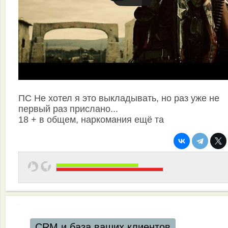
ПС Не хотел я это выкладывать, но раз уже не
первый раз прислано...
18 + в общем, наркомания ещё та
CRM и база ваших клиентов