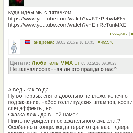
Куда идем мы с пятачком ...
https://www.youtube.com/watch?v=6TzPvbwM9vc
https://www.youtube.com/watch?v=EhlRcTunMXE
поощрить
|
п
андремас
09.02.2016 в 10:13:33
# 495570
Цитата:
Любитель ММА
от
09.02.2016 09:30:23
Не завуалированная ли это правда о нас?
А ведь как то да..
Ну во первых снято довольно неплохо, конечно
подражание, набор голливудских штампов, крови
спецэффекты, но..
Сказка ложь да в ней намек..
Никто не увидел иносказательного смысла,?
Особенно в конце, когда герои открывают дверь