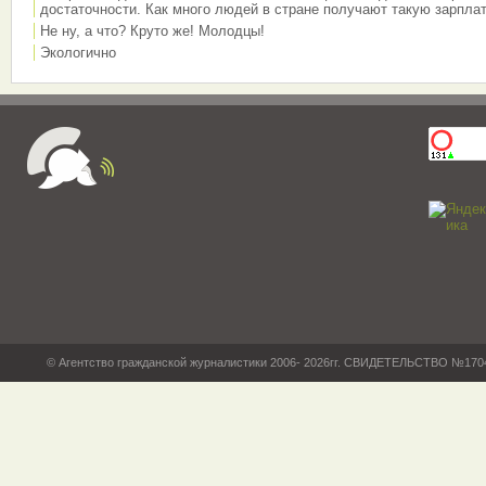
достаточности. Как много людей в стране получают такую зарплат
Не ну, а что? Круто же! Молодцы!
Экологично
© Агентство гражданской журналистики 2006- 2026гг. СВИДЕТЕЛЬСТВО №17