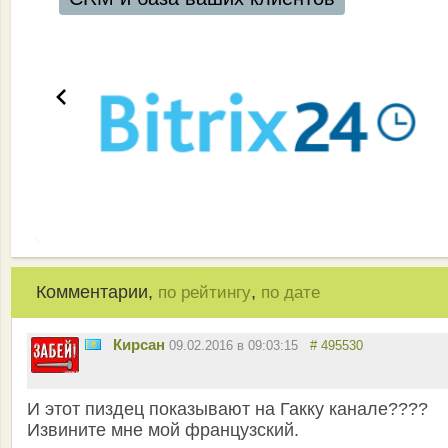
Комментарии,
,
по рейтингу
по дате
Кирсан
09.02.2016 в 09:03:15
# 495530
И этот пиздец показывают на Гакку канале????
Извините мне мой французский.