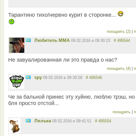
Тарантино тихо/нервно курит в сторонке...
поощрить (2)
|
п
Любитель ММА
09.02.2016 в 09:30:23
# 495544
Не завуалированная ли это правда о нас?
поощрить (4)
|
п
spy
09.02.2016 в 09:30:58
# 495546
Че за бальной принес эту хуйню, люблю трэш, но
бля просто отстой...
поощрить
|
п
Лялька
09.02.2016 в 09:41:51
# 495554