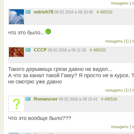
поощрить
|
п
mitrich78
09.02.2016 в 09:10:06
# 495532
что это было...
поощрить (1)
|
п
СССР
09.02.2016 в 09:11:26
# 495533
Такого дерьмища грязи давно не видел...
А что за канал такой Гакку? Я просто не в курсе, 
не смотрю уже давно
поощрить (1)
|
п
Romanzver
09.02.2016 в 09:15:41
# 495534
Что это вообще было???
поощрить
|
п