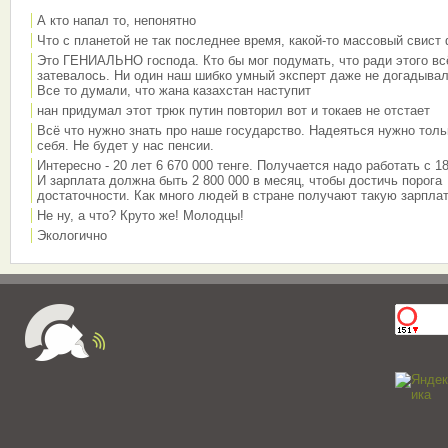
А кто напал то, непонятно
Что с планетой не так последнее время, какой-то массовый свист
Это ГЕНИАЛЬНО господа. Кто бы мог подумать, что ради этого вс
затевалось. Ни один наш шибко умный эксперт даже не догадывал
Все то думали, что жана казахстан наступит
нан придумал этот трюк путин повторил вот и токаев не отстает
Всё что нужно знать про наше государство. Надеяться нужно толь
себя. Не будет у нас пенсии.
Интересно - 20 лет 6 670 000 тенге. Получается надо работать с 18
И зарплата должна быть 2 800 000 в месяц, чтобы достичь порога
достаточности. Как много людей в стране получают такую зарплат
Не ну, а что? Круто же! Молодцы!
Экологично