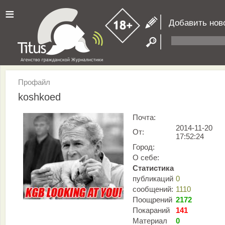
≡
Добавить нов
Профайл
koshkoed
Почта:
2014-11-20
От:
17:52:24
Город:
О себе:
Статистика
публикаций
0
сообщений:
1110
Поощрений
2172
Покараний
141
Материал
0