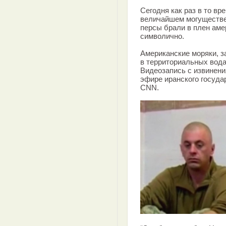
Сегодня как раз в то вр
величайшем могуществе
персы брали в плен аме
символично.
Американские моряки, 
в территориальных вода
Видеозапись с извинени
эфире иранского госуда
CNN.