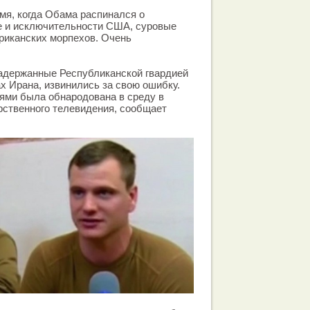
емя, когда Обама распинался о
 и исключительности США, суровые
риканских морпехов. Очень
задержанные Республиканской гвардией
х Ирана, извинились за свою ошибку.
ями была обнародована в среду в
рственного телевидения, сообщает