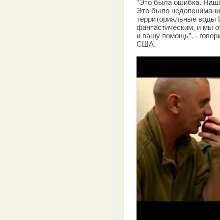
“Это была ошибка. Наша
Это было недопонимани
территориальные воды 
фантастическим, и мы о
и вашу помощь”, - гово
США.