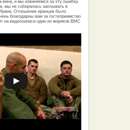
 вина, и мы извиняемся за эту ошибку.
е, мы не собирались заплывать в
Ирана. Отношение иранцев было
чень благодарны вам за гостеприимство
рит на видеозаписи один из моряков ВМС