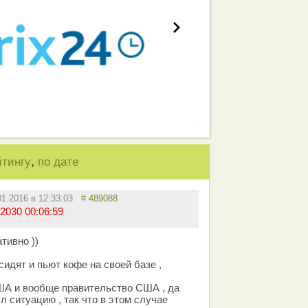
,
йтингу
по дате
01.2016 в 12:33:03
# 489088
2030 00:06:59
тивно ))
идят и пьют кофе на своей базе ,
А и вообще правительство США , да
л ситуацию , так что в этом случае