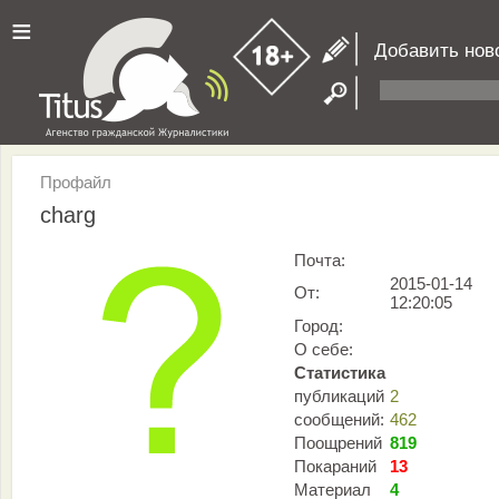
≡
Добавить нов
Профайл
charg
Почта:
2015-01-14
От:
12:20:05
Город:
О себе:
Статистика
публикаций
2
сообщений:
462
Поощрений
819
Покараний
13
Материал
4