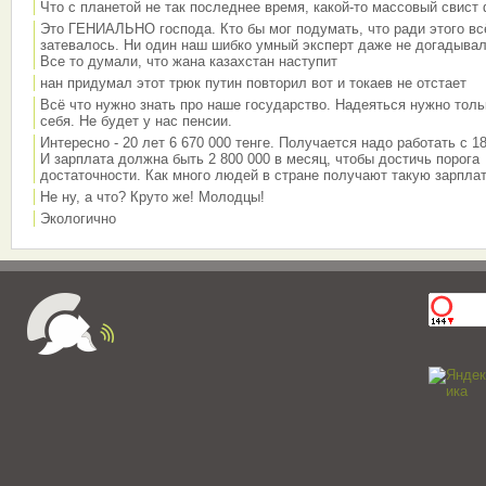
Что с планетой не так последнее время, какой-то массовый свист
Это ГЕНИАЛЬНО господа. Кто бы мог подумать, что ради этого вс
затевалось. Ни один наш шибко умный эксперт даже не догадывал
Все то думали, что жана казахстан наступит
нан придумал этот трюк путин повторил вот и токаев не отстает
Всё что нужно знать про наше государство. Надеяться нужно толь
себя. Не будет у нас пенсии.
Интересно - 20 лет 6 670 000 тенге. Получается надо работать с 18
И зарплата должна быть 2 800 000 в месяц, чтобы достичь порога
достаточности. Как много людей в стране получают такую зарплат
Не ну, а что? Круто же! Молодцы!
Экологично