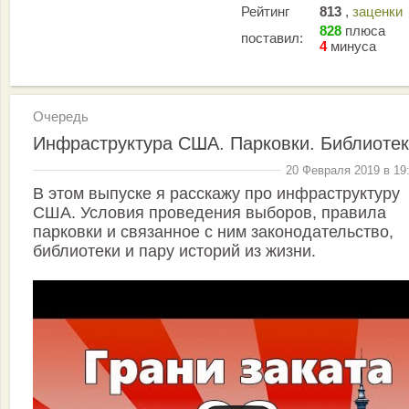
Рейтинг
813
,
заценки
828
плюса
поставил:
4
минуса
Очередь
Инфраструктура США. Парковки. Библиотек
20 Февраля 2019 в 19
В этом выпуске я расскажу про инфраструктуру
США. Условия проведения выборов, правила
парковки и связанное с ним законодательство,
библиотеки и пару историй из жизни.