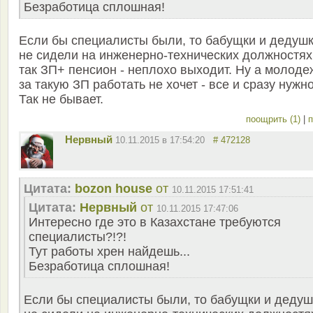
Безработица сплошная!
Если бы специалисты были, то бабущки и дедуш
не сидели на инженерно-технических должностях
так ЗП+ пенсион - неплохо выходит. Ну а молоде
за такую ЗП работать не хочет - все и сразу нужно
Так не бывает.
поощрить (1)
|
п
Нервный
10.11.2015 в 17:54:20
# 472128
Цитата:
bozon house
от
10.11.2015 17:51:41
Цитата:
Нервный
от
10.11.2015 17:47:06
Интересно где это в Казахстане требуются
специалисты?!?!
Тут работы хрен найдешь...
Безработица сплошная!
Если бы специалисты были, то бабущки и дедуш