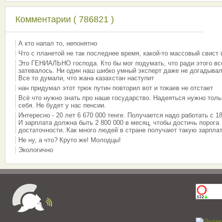
Комментарии ( 786821 )
А кто напал то, непонятно
Что с планетой не так последнее время, какой-то массовый свист
Это ГЕНИАЛЬНО господа. Кто бы мог подумать, что ради этого вс
затевалось. Ни один наш шибко умный эксперт даже не догадывал
Все то думали, что жана казахстан наступит
нан придумал этот трюк путин повторил вот и токаев не отстает
Всё что нужно знать про наше государство. Надеяться нужно толь
себя. Не будет у нас пенсии.
Интересно - 20 лет 6 670 000 тенге. Получается надо работать с 18
И зарплата должна быть 2 800 000 в месяц, чтобы достичь порога
достаточности. Как много людей в стране получают такую зарплат
Не ну, а что? Круто же! Молодцы!
Экологично