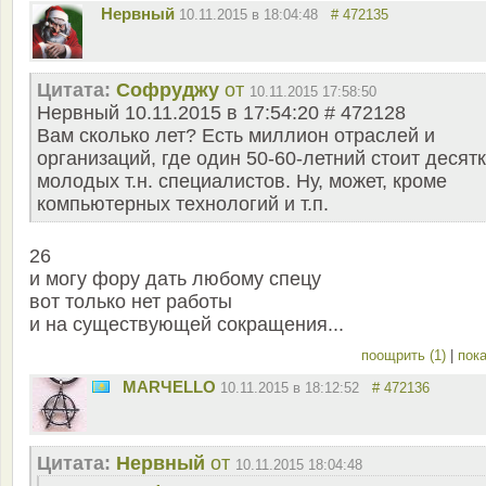
Нервный
10.11.2015 в 18:04:48
# 472135
Цитата:
Софруджу
от
10.11.2015 17:58:50
Нервный 10.11.2015 в 17:54:20 # 472128
Вам сколько лет? Есть миллион отраслей и
организаций, где один 50-60-летний стоит десят
молодых т.н. специалистов. Ну, может, кроме
компьютерных технологий и т.п.
26
и могу фору дать любому спецу
вот только нет работы
и на существующей сокращения...
поощрить (1)
|
пока
MARЧELLO
10.11.2015 в 18:12:52
# 472136
Цитата:
Нервный
от
10.11.2015 18:04:48