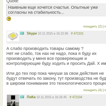
Quote:
Наивным еще хочется счастья. Опытные уже
согласны на стабильность...
поощрить (2)
|
п
Skype
10.11.2015 в 16:22:06
# 472101
А слабо производить товары самому ?
Нет не слабо, ток нах не надо, пока я буду их
производить у меня все проверяющие и
контролирующие буду ходить и просить Дай. Х и
Или до тех пор пока чинуши за свои действия не
будут отвечать по закону, тут производства не буд
в широкм понимании это технологического проце
поощрить (4)
|
п
ЛиКа
10.11.2015 в 16:26:45
# 472104