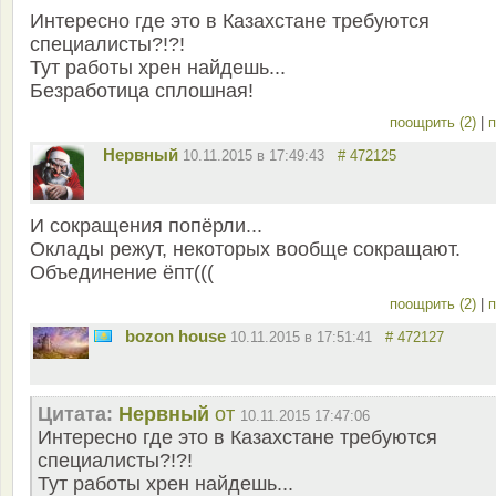
Интересно где это в Казахстане требуются
специалисты?!?!
Тут работы хрен найдешь...
Безработица сплошная!
поощрить (2)
|
п
Нервный
10.11.2015 в 17:49:43
# 472125
И сокращения попёрли...
Оклады режут, некоторых вообще сокращают.
Объединение ёпт(((
поощрить (2)
|
п
bozon house
10.11.2015 в 17:51:41
# 472127
Цитата:
Нервный
от
10.11.2015 17:47:06
Интересно где это в Казахстане требуются
специалисты?!?!
Тут работы хрен найдешь...