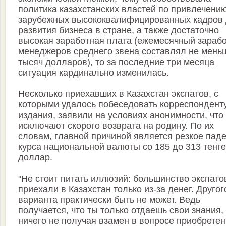
политика казахстанских властей по привлечени
зарубежных высококвалифицированных кадров
развития бизнеса в стране, а также достаточно
высокая заработная плата (ежемесячный зарабо
менеджеров среднего звена составлял не мень
тысяч долларов), то за последние три месяца
ситуация кардинально изменилась.
Несколько приехавших в Казахстан экспатов, с
которыми удалось побеседовать корреспондент
издания, заявили на условиях анонимности, что
исключают скорого возврата на родину. По их
словам, главной причиной является резкое пад
курса национальной валюты со 185 до 313 тенге
доллар.
"Не стоит питать иллюзий: большинство экспато
приехали в Казахстан только из-за денег. Другог
варианта практически быть не может. Ведь
получается, что ты только отдаешь свои знания,
ничего не получая взамен в вопросе приобрете