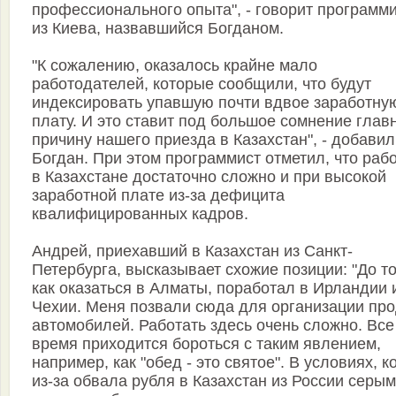
профессионального опыта", - говорит программ
из Киева, назвавшийся Богданом.
"К сожалению, оказалось крайне мало
работодателей, которые сообщили, что будут
индексировать упавшую почти вдвое заработну
плату. И это ставит под большое сомнение глав
причину нашего приезда в Казахстан", - добавил
Богдан. При этом программист отметил, что раб
в Казахстане достаточно сложно и при высокой
заработной плате из-за дефицита
квалифицированных кадров.
Андрей, приехавший в Казахстан из Санкт-
Петербурга, высказывает схожие позиции: "До т
как оказаться в Алматы, поработал в Ирландии 
Чехии. Меня позвали сюда для организации пр
автомобилей. Работать здесь очень сложно. Все
время приходится бороться с таким явлением,
например, как "обед - это святое". В условиях, к
из-за обвала рубля в Казахстан из России серы