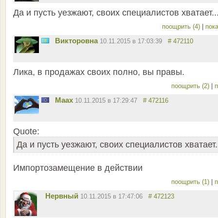
Да и пусть уезжают, своих специалистов хватает..
поощрить (4)
|
пока
Викторовна
10.11.2015 в 17:03:39
# 472110
Лика, в продажах своих полно, вы правы.
поощрить (2)
|
п
Maax
10.11.2015 в 17:29:47
# 472116
Quote:
Да и пусть уезжают, своих специалистов хватает.
Импортозамещение в действии
поощрить (1)
|
п
Нервный
10.11.2015 в 17:47:06
# 472123