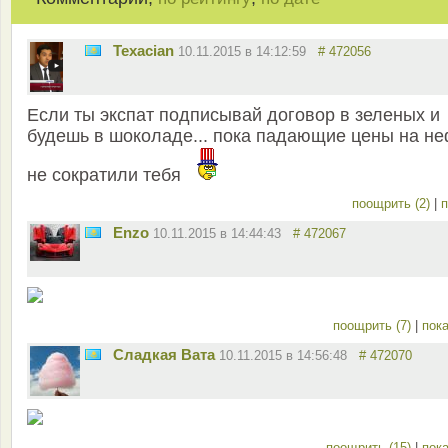
Texacian
10.11.2015 в 14:12:59
# 472056
Если ты экспат подписывай договор в зеленых и
будешь в шоколаде... пока падающие цены на не
не сократили тебя
поощрить (2)
|
п
Enzo
10.11.2015 в 14:44:43
# 472067
поощрить (7)
|
пока
Сладкая Вата
10.11.2015 в 14:56:48
# 472070
поощрить (15)
|
пока