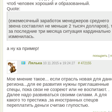
чтоб человек хороший и образованный.
Quote:
(ежемесячный заработок менеджеров среднего
звена составлял не меньше 2 тысяч долларов), 
за последние три месяца ситуация кардинально
изменилась.
а ну ка пример!
поощрить
|
п
Лялька
10.11.2015 в 19:24:27
# 472155
Мое мнение такое... если отрасль новая для дан
региона...для ее развития нужны приглашенные
спецы, пока свои не созреют или не воспитают. .
Далее надо развиваться своими силами. А для
какого то престижа ,за иностранных спецов
переплатить деньги считаю глупостью.