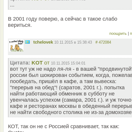
...
В 2001 году поверю, а сейчас в такое слабо
вериться.
поощрить
|
п
tchelovek
10.11.2015 в 15:38:43
# 472084
Цитата:
KOT
от
10.11.2015 15:04:01
вот тут уж не надо ля-ля - в вашей "продвинутой
россии был шокирован событием, когда, пожела
пообедать, пришёл в кафе, а там вывеска:
"перерыв на обед"! (саратов, 2001 г.). попытка
найти работающий обменник в субботу не
увенчалась успехом (самара, 2001 г.). и уж точно
кафе и ресторанах москвы в обеденный переры
не найти свободного столика не из-за домохозяе
КОТ, так он не с Россией сравнивает, так как: