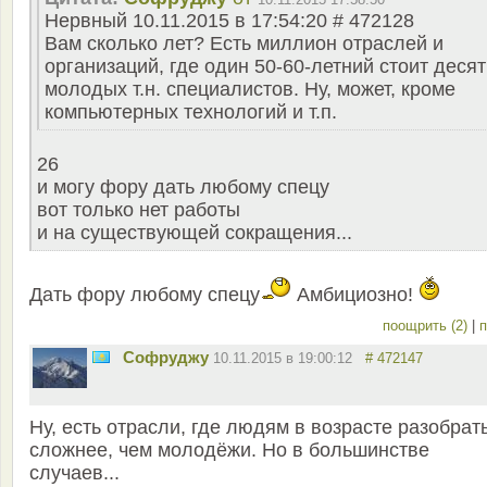
Нервный 10.11.2015 в 17:54:20 # 472128
Вам сколько лет? Есть миллион отраслей и
организаций, где один 50-60-летний стоит десят
молодых т.н. специалистов. Ну, может, кроме
компьютерных технологий и т.п.
26
и могу фору дать любому спецу
вот только нет работы
и на существующей сокращения...
Дать фору любому спецу
Амбициозно!
поощрить (2)
|
п
Софруджу
10.11.2015 в 19:00:12
# 472147
Ну, есть отрасли, где людям в возрасте разобрат
сложнее, чем молодёжи. Но в большинстве
случаев...