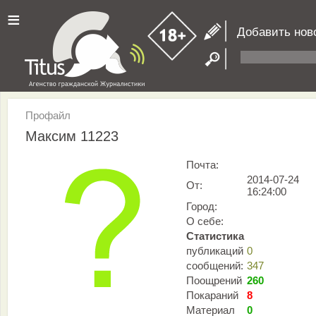
≡
Добавить нов
Профайл
Максим 11223
Почта:
2014-07-24
От:
16:24:00
Город:
О себе:
Статистика
публикаций
0
сообщений:
347
Поощрений
260
Покараний
8
Материал
0