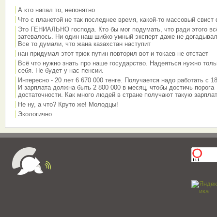
А кто напал то, непонятно
Что с планетой не так последнее время, какой-то массовый свист
Это ГЕНИАЛЬНО господа. Кто бы мог подумать, что ради этого вс
затевалось. Ни один наш шибко умный эксперт даже не догадывал
Все то думали, что жана казахстан наступит
нан придумал этот трюк путин повторил вот и токаев не отстает
Всё что нужно знать про наше государство. Надеяться нужно толь
себя. Не будет у нас пенсии.
Интересно - 20 лет 6 670 000 тенге. Получается надо работать с 18
И зарплата должна быть 2 800 000 в месяц, чтобы достичь порога
достаточности. Как много людей в стране получают такую зарплат
Не ну, а что? Круто же! Молодцы!
Экологично