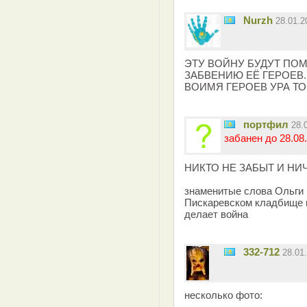
Nurzh
28.01.
ЭТУ ВОЙНУ БУДУТ ПОМ
ЗАБВЕНИЮ ЕЁ ГЕРОЕВ.
ВОИМЯ ГЕРОЕВ УРА ТО
портфил
28.
забанен до 28.08.
НИКТО НЕ ЗАБЫТ И НИ
знаменитые слова Ольги Б
Пискаревском кладбище на
делает война
332-712
28.01
несколько фото: