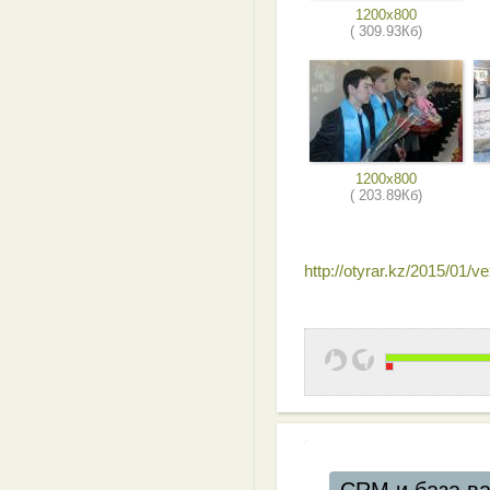
1200x800
( 309.93Кб)
1200x800
( 203.89Кб)
http://otyrar.kz/2015/01/ve