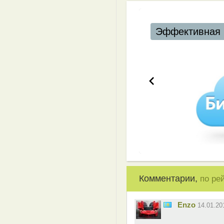
Эффективная 
Комментарии,
по ре
Enzo
14.01.2