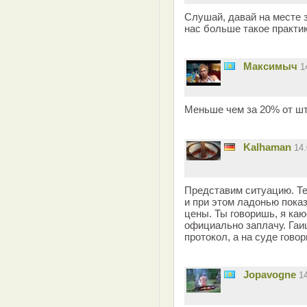
Слушай, давай на месте 
нас больше такое практи
Максимыч
1
Меньше чем за 20% от шт
Kalhaman
14
Представим ситуацию. Те
и при этом ладонью показ
цены. Ты говоришь, я ка
официально заплачу. Гаи
протокол, а на суде гово
Jopavogne
1