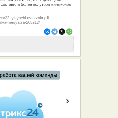
 составила более полутора миллионов
ts/22-tyisyachi-avto-zakupili-
a-dva-mesyatsa-268212/
работа вашей команды