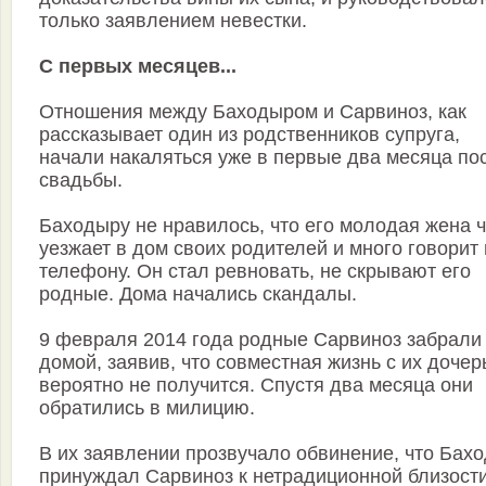
только заявлением невестки.
С первых месяцев...
Отношения между Баходыром и Сарвиноз, как
рассказывает один из родственников супруга,
начали накаляться уже в первые два месяца по
свадьбы.
Баходыру не нравилось, что его молодая жена 
уезжает в дом своих родителей и много говорит
телефону. Он стал ревновать, не скрывают его
родные. Дома начались скандалы.
9 февраля 2014 года родные Сарвиноз забрали
домой, заявив, что совместная жизнь с их доче
вероятно не получится. Спустя два месяца они
обратились в милицию.
В их заявлении прозвучало обвинение, что Бах
принуждал Сарвиноз к нетрадиционной близости