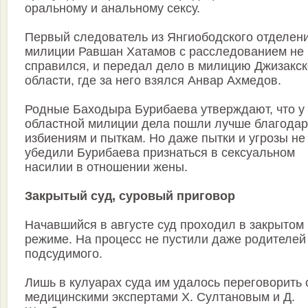
оральному и анальному сексу.
Первый следователь из Янгиободского отделен
милиции Равшан Хатамов с расследованием не
справился, и передал дело в милицию Джизакс
области, где за него взялся Анвар Ахмедов.
Родные Баходыра Бурибаева утверждают, что у
областной милиции дела пошли лучше благода
избиениям и пыткам. Но даже пытки и угрозы не
убедили Бурибаева признаться в сексуальном
насилии в отношении жены.
Закрытый суд, суровый приговор
Начавшийся в августе суд проходил в закрытом
режиме. На процесс не пустили даже родителей
подсудимого.
Лишь в кулуарах суда им удалось переговорить 
медицинскими экспертами Х. Султановым и Д.