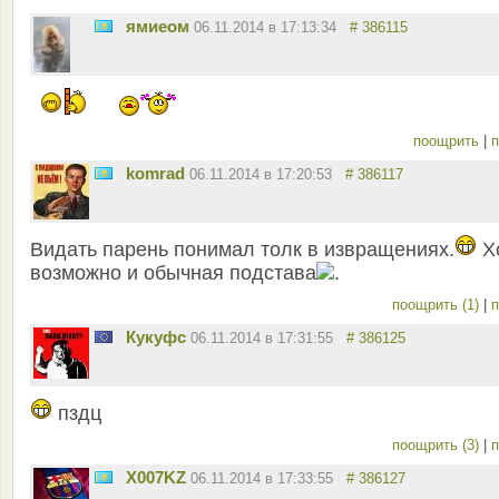
ямиеом
06.11.2014 в 17:13:34
# 386115
поощрить
|
п
komrad
06.11.2014 в 17:20:53
# 386117
Видать парень понимал толк в извращениях.
Х
возможно и обычная подстава
.
поощрить (1)
|
п
Кукуфс
06.11.2014 в 17:31:55
# 386125
пздц
поощрить (3)
|
п
X007KZ
06.11.2014 в 17:33:55
# 386127