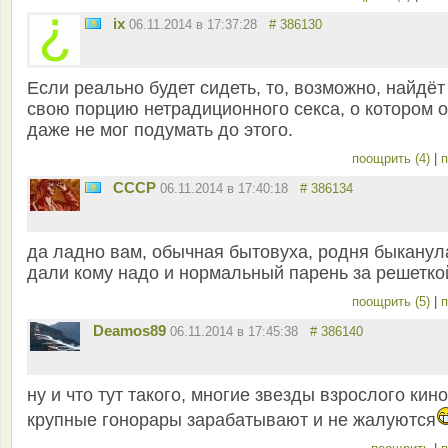
ix
06.11.2014 в 17:37:28
# 386130
Если реально будет сидеть, то, возможно, найдёт
свою порцию нетрадиционного секса, о котором 
даже не мог подумать до этого.
поощрить (4)
|
п
СССР
06.11.2014 в 17:40:18
# 386134
да ладно вам, обычная бытовуха, родня быканул
дали кому надо и нормальный парень за решетко
поощрить (5)
|
п
Deamos89
06.11.2014 в 17:45:38
# 386140
ну и что тут такого, многие звезды взрослого кино
крупные гонорары зарабатывают и не жалуются