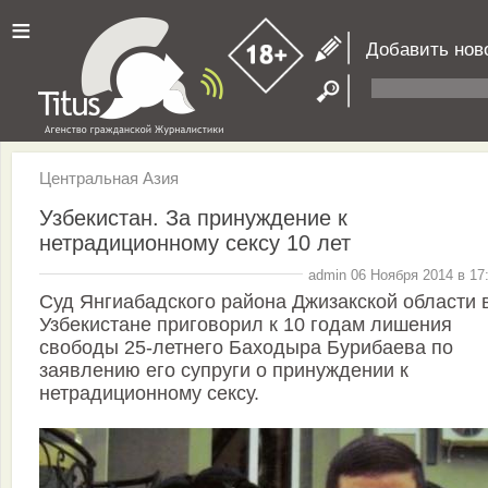
≡
Добавить нов
Центральная Азия
Узбекистан. За принуждение к
нетрадиционному сексу 10 лет
admin 06 Ноября 2014 в 17
Суд Янгиабадского района Джизакской области 
Узбекистане приговорил к 10 годам лишения
свободы 25-летнего Баходыра Бурибаева по
заявлению его супруги о принуждении к
нетрадиционному сексу.