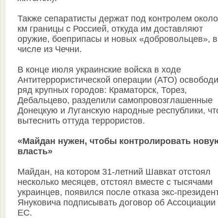
Также сепаратисты держат под контролем около
км границы с Россией, откуда им доставляют
оружие, боеприпасы и новых «добровольцев», в
числе из Чечни.
В конце июля украинские войска в ходе
Антитеррористической операции (АТО) освобод
ряд крупных городов: Краматорск, Торез,
Дебальцево, разделили самопровозглашенные
Донецкую и Луганскую народные республики, ч
вытеснить оттуда террористов.
«Майдан нужен, чтобы контролировать нову
власть»
Майдан, на котором 31-летний Шавкат отстоял
несколько месяцев, отстоял вместе с тысячами
украинцев, появился после отказа экс-президен
Януковича подписывать договор об Ассоциации 
ЕС.