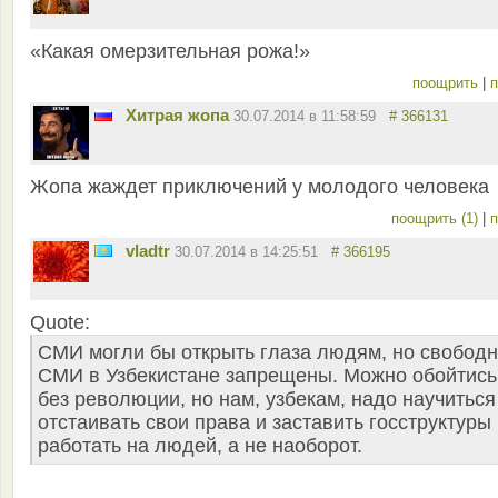
«Какая омерзительная рожа!»
поощрить
|
п
Хитрая жопа
30.07.2014 в 11:58:59
# 366131
Жопа жаждет приключений у молодого человека
поощрить (1)
|
п
vladtr
30.07.2014 в 14:25:51
# 366195
Quote:
СМИ могли бы открыть глаза людям, но свобод
СМИ в Узбекистане запрещены. Можно обойтись
без революции, но нам, узбекам, надо научиться
отстаивать свои права и заставить госструктуры
работать на людей, а не наоборот.