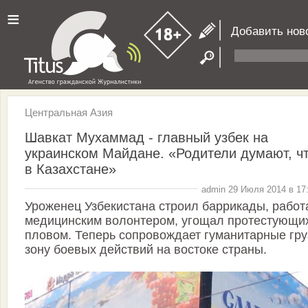
≡
Добавить нов
Центральная Азия
Шавкат Мухаммад - главный узбек на
украинском Майдане. «Родители думают, чт
в Казахстане»
admin 29 Июля 2014 в 17
Уроженец Узбекистана строил баррикады, работ
медицинским волонтером, угощал протестующи
пловом. Теперь сопровождает гуманитарные гру
зону боевых действий на востоке страны.