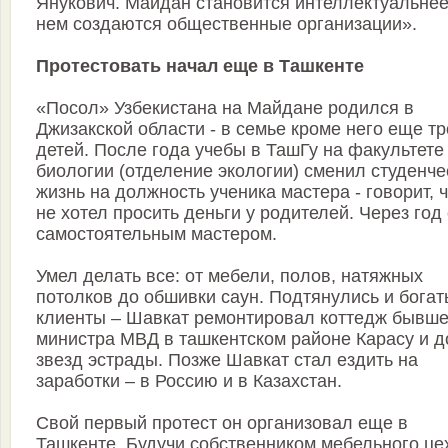
Янукович. Майдан становится интеллектуальнее
нем создаются общественные организации».
Протестовать начал еще в Ташкенте
«Посол» Узбекистана на Майдане родился в
Джизакской области - в семье кроме него еще т
детей. После года учебы в ТашГу на факультете
биологии (отделение экологии) сменил студенч
жизнь на должность ученика мастера - говорит, 
не хотел просить деньги у родителей. Через год
самостоятельным мастером.
Умел делать все: от мебели, полов, натяжных
потолков до обшивки саун. Подтянулись и бога
клиенты – Шавкат ремонтировал коттедж бывше
министра МВД в ташкентском районе Карасу и 
звезд эстрады. Позже Шавкат стал ездить на
заработки – в Россию и в Казахстан.
Свой первый протест он организовал еще в
Ташкенте. Будучи собственником мебельного це