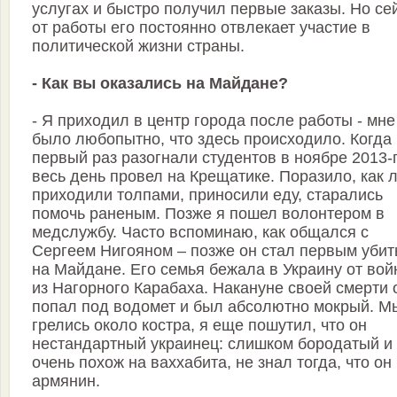
услугах и быстро получил первые заказы. Но се
от работы его постоянно отвлекает участие в
политической жизни страны.
- Как вы оказались на Майдане?
- Я приходил в центр города после работы - мне
было любопытно, что здесь происходило. Когда
первый раз разогнали студентов в ноябре 2013-г
весь день провел на Крещатике. Поразило, как 
приходили толпами, приносили еду, старались
помочь раненым. Позже я пошел волонтером в
медслужбу. Часто вспоминаю, как общался с
Сергеем Нигояном – позже он стал первым уби
на Майдане. Его семья бежала в Украину от вой
из Нагорного Карабаха. Накануне своей смерти 
попал под водомет и был абсолютно мокрый. М
грелись около костра, я еще пошутил, что он
нестандартный украинец: слишком бородатый и
очень похож на ваххабита, не знал тогда, что он
армянин.