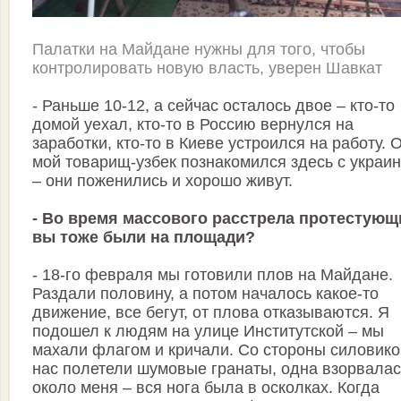
Палатки на Майдане нужны для того, чтобы
контролировать новую власть, уверен Шавкат
- Раньше 10-12, а сейчас осталось двое – кто-то
домой уехал, кто-то в Россию вернулся на
заработки, кто-то в Киеве устроился на работу. 
мой товарищ-узбек познакомился здесь с украи
– они поженились и хорошо живут.
- Во время массового расстрела протестующ
вы тоже были на площади?
- 18-го февраля мы готовили плов на Майдане.
Раздали половину, а потом началось какое-то
движение, все бегут, от плова отказываются. Я
подошел к людям на улице Институтской – мы
махали флагом и кричали. Со стороны силовико
нас полетели шумовые гранаты, одна взорвалас
около меня – вся нога была в осколках. Когда