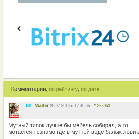
Комментарии,
,
по рейтингу
по дате
Walter
29.07.2014 в 17:40:45
# 365953
Мутный типок лучше бы мебель собирал, а то
мотается незнамо где в мутной воде балык ловит