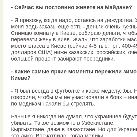
- Сейчас вы постоянно живете на Майдане?
- Я прихожу, когда надо, остаюсь на дежурства. 
меня ведь заказы еще есть - деньги очень нужны
Снимаю комнату в Киеве, собираю деньги, чтоб
перевезти жену в Киев. Жаль, что заработки ма
моего класса в Киеве (сейчас 4-5 тыс. грн, 400-4
долларов США) ниже казахских, российских, оч
большой процент забирают посредники.
- Какие самые яркие моменты пережили зимо
Киеве?
- Я был всегда в футболке и каске медслужбы. 
говорили, чтобы мы не участвовали в боях – ин
по медикам начали бы стрелять.
Раньше я никогда не думал, что украинцев будут
убивать. Такое возможно в Узбекистане,
Кыргызстане, даже в Казахстане. Но для Украин
это дико. Впечатлило, когда медики,