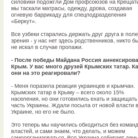
силовики подожгли Дом профсоюзов на Крещати
мы таскали матрасы, одежду, дрова, создавая
огневую баррикаду для спецподразделения
«Беркут».
Все узбеки старались держать друг друга в поле
зрения - у нас нет здесь родственников, никто б
не искал в случае пропажи.
- После победы Майдана Россия аннексиров
Крым. У вас много друзей Крымских татар. К
они на это реагировали?
- Меня поразила реакция украинцев и крымчан.
Крымских татар в Крыму – всего около 15%
населения, но они готовились ехать и защищать
часть Украины. Ждали посыла от новой власти 
Украине, но его не было.
Это теперь мы научились обходиться без команд
властей, и сами знаем, что делать, и можем
самоорганизоваться. Вся Украина собирает день