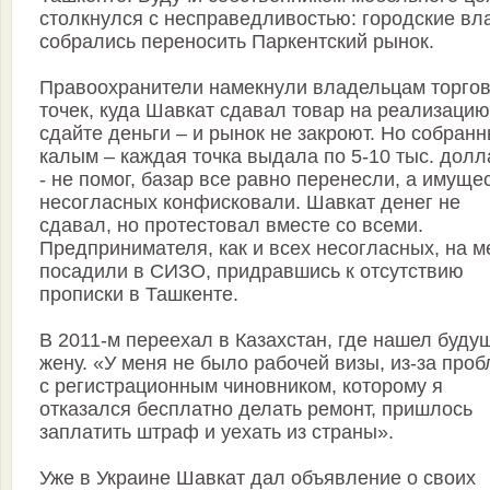
столкнулся с несправедливостью: городские вл
собрались переносить Паркентский рынок.
Правоохранители намекнули владельцам торго
точек, куда Шавкат сдавал товар на реализацию
сдайте деньги – и рынок не закроют. Но собран
калым – каждая точка выдала по 5-10 тыс. дол
- не помог, базар все равно перенесли, а имуще
несогласных конфисковали. Шавкат денег не
сдавал, но протестовал вместе со всеми.
Предпринимателя, как и всех несогласных, на м
посадили в СИЗО, придравшись к отсутствию
прописки в Ташкенте.
В 2011-м переехал в Казахстан, где нашел буд
жену. «У меня не было рабочей визы, из-за про
с регистрационным чиновником, которому я
отказался бесплатно делать ремонт, пришлось
заплатить штраф и уехать из страны».
Уже в Украине Шавкат дал объявление о своих