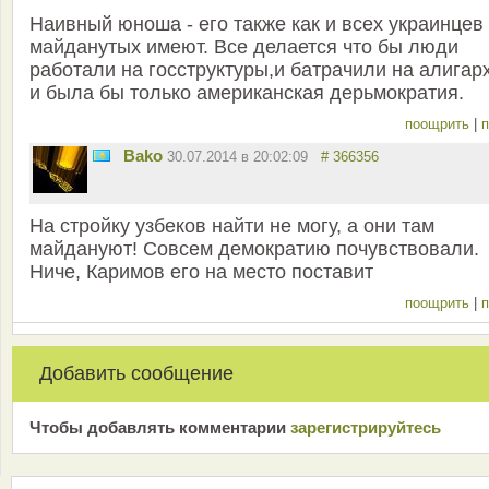
Наивный юноша - его также как и всех украинцев
майданутых имеют. Все делается что бы люди
работали на госструктуры,и батрачили на алигар
и была бы только американская дерьмократия.
поощрить
|
п
Bako
30.07.2014 в 20:02:09
# 366356
На стройку узбеков найти не могу, а они там
майдануют! Совсем демократию почувствовали.
Ниче, Каримов его на место поставит
поощрить
|
п
Добавить сообщение
Чтобы добавлять комментарии
зарeгиcтрирyйтeсь