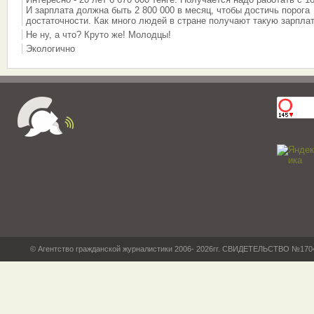
И зарплата должна быть 2 800 000 в месяц, чтобы достичь порога
достаточности. Как много людей в стране получают такую зарплат
Не ну, а что? Круто же! Молодцы!
Экологично
© Агентство гражданской журналистики 2006- 2026гг. СВИДЕТЕЛЬСТВО №17