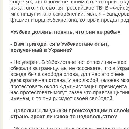
соцсетях, что многие не понимают, что происход
из-за того, что смотрят российское ТВ. В «Фейсб
мне пишут много оскорблений, мол, я - бандеро
фашист и враг Узбекистана, который продал род
«Узбеки должны понять, что они не рабы»
- Вам пригодится в Узбекистане опыт,
полученный в Украине?
- Не уверен. В Узбекистане нет оппозиции – все
сбежали за границу. Вы не осознаете, что в Укра
всегда была свобода слова, для нас это очень
демократичная страна. У вас любой человек мо
протестовать около Администрации президента.
нас протестовать могут разве что правозащитни
именем, и то они рискуют своей свободой.
- Довольны ли узбеки происходящим в своей
стране, зреет ли какое-то недовольство?
- Мне кажется, что уровень жизни там постоянно