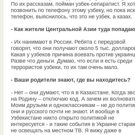
По их рассказам, пойман узбек-сепаратист. Я хо
позвонить по телефону этому узбеку, но пока ис
телефон, выяснилось, что это не узбек, а казах.
- Как жители Центральной Азии туда попада
- Их нанимают в России. Ребята с передовой
говорят, что они получают около 5 тыс. долларо
Какая у узбеков причина воевать против украин
Разве что деньги. Думаю, что если и есть среди
террористов узбеки, то их там очень мало.
- Ваши родители знают, где вы находитесь?
- Нет – они думают, что я в Казахстане. Когда з
на Родину – отключаю код. А зачем их волноват
Моим друзьям и одноклассникам – не до полити
они и русского почти не знают. И вообще в
Узбекистане никто открыто политикой не
интересуется - и такие события в Украине стара
не освещать на местном ТВ. Я вижу даже в