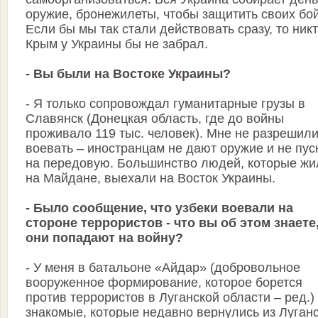
оружие, бронежилеты, чтобы защитить своих бо
Если бы мы так стали действовать сразу, то ник
Крым у Украины бы не забрал.
- Вы были на Востоке Украины?
- Я только сопровождал гуманитарные грузы в
Славянск (Донецкая область, где до войны
проживало 119 тыс. человек). Мне не разрешил
воевать – иностранцам не дают оружие и не пус
на передовую. Большинство людей, которые жи
на Майдане, выехали на Восток Украины.
- Было сообщение, что узбеки воевали на
стороне террористов - что вы об этом знаете,
они попадают на войну?
- У меня в батальоне «Айдар» (добровольное
вооруженное формирование, которое борется
против террористов в Луганской области – ред.)
знакомые, которые недавно вернулись из Луганс