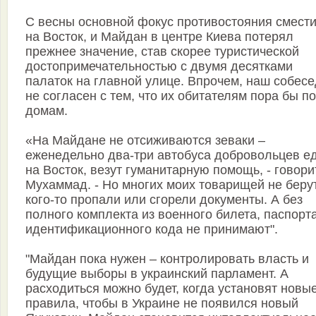
С весны основной фокус противостояния смест
на Восток, и Майдан в центре Киева потерял
прежнее значение, став скорее туристической
достопримечательностью с двумя десятками
палаток на главной улице. Впрочем, наш собес
не согласен с тем, что их обитателям пора бы по
домам.
«На Майдане не отсиживаются зеваки –
еженедельно два-три автобуса добровольцев е
на Восток, везут гуманитарную помощь, - говори
Мухаммад. - Но многих моих товарищей не берут
кого-то пропали или сгорели документы. А без
полного комплекта из военного билета, паспорт
идентификационного кода не принимают".
"Майдан пока нужен – контролировать власть и
будущие выборы в украинский парламент. А
расходиться можно будет, когда установят новы
правила, чтобы в Украине не появился новый