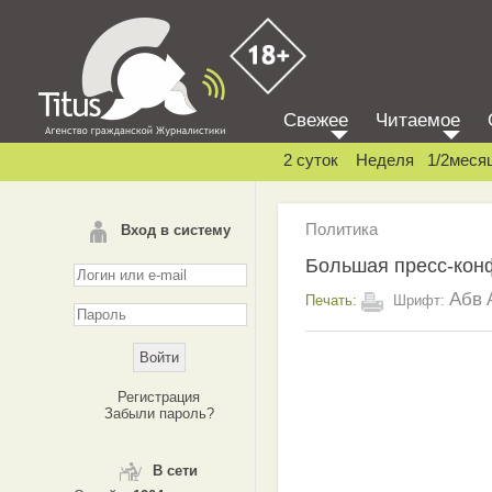
Свежее
Читаемое
2 суток
Неделя
1/2меся
Политика
Вход в систему
Большая пресс-кон
Абв
Печать:
Шрифт:
Регистрация
Забыли пароль?
В сети