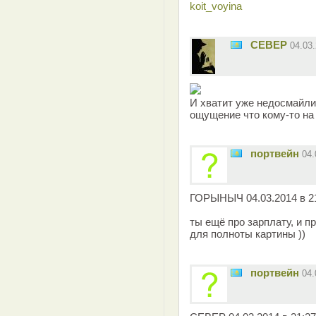
koit_voyina
CEBEP
04.03
И хватит уже недосмайлик
ощущение что кому-то на
портвейн
04.
ГОРЫНЫЧ 04.03.2014 в 21
ты ещё про зарплату, и п
для полноты картины ))
портвейн
04