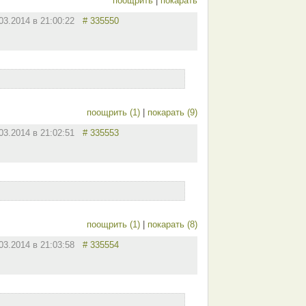
поощрить
|
покарать
.03.2014 в 21:00:22
# 335550
поощрить (1)
|
покарать (9)
.03.2014 в 21:02:51
# 335553
поощрить (1)
|
покарать (8)
.03.2014 в 21:03:58
# 335554