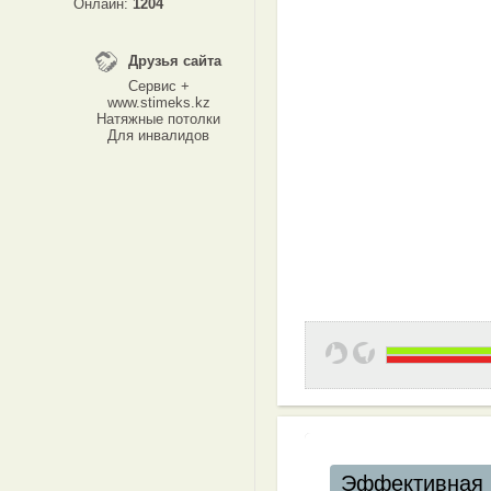
Онлайн:
1204
Друзья сайта
Сервис +
www.stimeks.kz
Натяжные потолки
Для инвалидов
Эффективная 