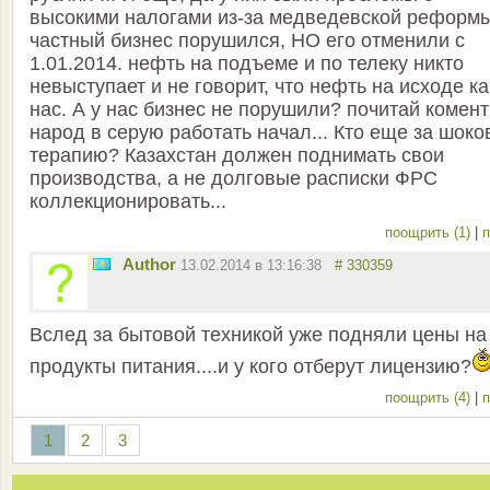
высокими налогами из-за медведевской реформы
частный бизнес порушился, НО его отменили с
1.01.2014. нефть на подъеме и по телеку никто
невыступает и не говорит, что нефть на исходе ка
нас. А у нас бизнес не порушили? почитай комент
народ в серую работать начал... Кто еще за шок
терапию? Казахстан должен поднимать свои
производства, а не долговые расписки ФРС
коллекционировать...
поощрить (1)
|
п
Author
13.02.2014 в 13:16:38
# 330359
Вслед за бытовой техникой уже подняли цены на
продукты питания....и у кого отберут лицензию?
поощрить (4)
|
п
1
2
3