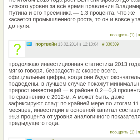
низкого уровня за всё время правления Владими
Путина и его преемника — 1,3 процента. Что же
касается промышленного роста, то он и вовсе уп
до нуля.
поощрить (1)
|
п
портвейн
13.02.2014 в 12:13:04
# 330309
продолжаю инвестиционная статистика 2013 года
мягко говоря, безрадостна: скорее всего,
официальные цифры, когда они будут окончател
подведены, в лучшем случае покажут минималь
прирост инвестиций — в районе 0,2—0,3 процент
по сравнению с 2012-м. А может быть, даже
зафиксируют спад: по крайней мере по итогам 11
месяцев, инвестиции в основной капитал состав
99,3 процента от уровня аналогичного показател
предыдущего года.
поощрить (1)
|
п