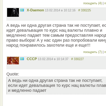
поощрить (4)
|
п
X-Daemon
13.02.2014 в 10:12:16
# 330225
А ведь ни одна другая страна так не поступает, е
идет девальвация то курс нац валюты плавно и
медленно падает тем самым предоставляя наро
право выбора! А у нас один раз попробовали кин
народ понравилось захотели еще и еще!!!
поощрить (7)
|
п
СССР
13.02.2014 в 10:14:37
# 330227
Quote:
А ведь ни одна другая страна так не поступает,
если идет девальвация то курс нац валюты пла
и медленно падает