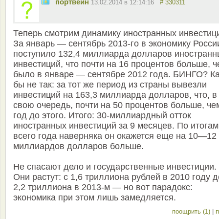
портвейн
13.02.2014 в 12:14:16
# 330311
Теперь смотрим динамику иностранных инвестиц
За январь — сентябрь 2013-го в экономику Росси
поступило 132,4 миллиарда долларов иностранн
инвестиций, что почти на 16 процентов больше, 
было в январе — сентябре 2012 года. БИНГО? К
бы не так: за тот же период из страны вывезли
инвестиций на 163,3 миллиарда долларов, что, в
свою очередь, почти на 50 процентов больше, че
год до этого. Итого: 30-миллиардный отток
иностранных инвестиций за 9 месяцев. По итогам
всего года наверняка он окажется еще на 10—12
миллиардов долларов больше.
Не спасают дело и государственные инвестиции.
Они растут: с 1,6 триллиона рублей в 2010 году д
2,2 триллиона в 2013-м — но вот парадокс:
экономика при этом лишь замедляется.
поощрить (1)
|
п