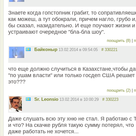
Знаете когда гопстопник грабит, то сопративляеш
как можеш, а тут обокрали, причем нагло, грубо и,
бы сказал, назидательно. И еще поучают жизни и
устраивают очередное "бла-бла шоу".
поощрить (8)
|
п
Байконыр
13.02.2014 в 09:54:05
# 330221
что еще должно случиться в Казахстане,чтобы да
"по ушам власти" или только госдеп США решает
это???
поощрить (2)
|
п
Sr. Leonsio
13.02.2014 в 10:00:29
# 330223
Даже слушать всю эту хню не стал. Я работаю с 
и что? На скачке рубля такую сумму потерял, что
даже работать не хочется...