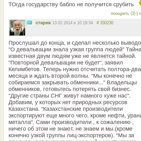
ТОгда государству бабло не получится срубить
поощрить (3)
|
п
старик
13.02.2014 в 10:19:34
# 330230
Прослушал до конца, и сделал несколько выводо
"О девальвации знала узкая группа людей" Тайн
известная двум людям уже не является тайной.
"Повторной девальвации не будет", заявил
Келимбетов. Теперь нужно отсчитать полтора-два
месяца и ждать второй волны. "Мы конечно не
собираемся закрывать обменники..." Владельцы
обменников, готовьтесь потерять свой бизнес.
"Другие страны СНГ живут намного хуже нас".
Добавим, у которых нет природных ресурсов
Казахстана. "Казахстанские производители
экспортируют еще много чего, кроме нефти, уран
металла". Сами производители , к сожалению ,
ничего об этом не знают, не знаем и мы.(кроме
конечно узкой группы лиц-экспортеров). "Мы за