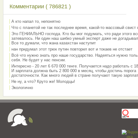
Комментарии ( 786821 )
А кто напал то, непонятно
Что с планетой не так последнее время, какой-то массовый свист
Это ГЕНИАЛЬНО господа. Кто бы мог подумать, что ради этого вс
затевалось. Ни один наш шибко умный эксперт даже не догадывал
Все то думали, что жана казахстан наступит
нан придумал этот трюк путин повторил вот и токаев не отстает
Всё что нужно знать про наше государство. Надеяться нужно толь
себя. Не будет у нас пенсии.
Интересно - 20 лет 6 670 000 тенге. Получается надо работать с 18
И зарплата должна быть 2 800 000 в месяц, чтобы достичь порога
достаточности. Как много людей в стране получают такую зарплат
Не ну, а что? Круто же! Молодцы!
Экологично