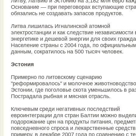
Литву, Латвию и Эстонию на 3,182 млн евро каж
Основание — при переговорах вступающие стр
обязались не создавать запасов продуктов.
Литва лишилась Игналинской атомной
электростанции и как следствие независимости 
энергетике и дешевой энергии для своих гражда
Население страны с 2004 года, по официальны
данным, сократилось на 500 тысяч человек.
Эстония
Примерно по литовскому сценарию
"реформировалось" и молочное животноводство
Эстонии, где поголовье скота уменьшилось в ра
Пострадала рыбная и мясная отрасль.
Ключевым среди негативных последствий
евроинтеграции для стран Балтии можно выдел
подорожание цен на продукты питания, предме
повседневного спроса и лекарственные средств
примеру, в декабре 2007 года по сравнению с т