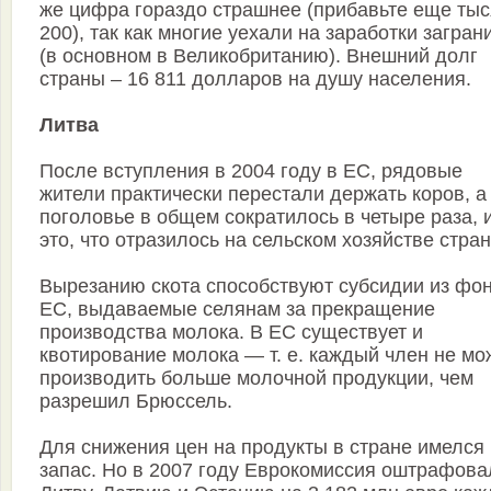
же цифра гораздо страшнее (прибавьте еще тыс
200), так как многие уехали на заработки загран
(в основном в Великобританию). Внешний долг
страны – 16 811 долларов на душу населения.
Литва
После вступления в 2004 году в ЕС, рядовые
жители практически перестали держать коров, а
поголовье в общем сократилось в четыре раза, 
это, что отразилось на сельском хозяйстве стра
Вырезанию скота способствуют субсидии из фо
ЕС, выдаваемые селянам за прекращение
производства молока. В ЕС существует и
квотирование молока — т. е. каждый член не мо
производить больше молочной продукции, чем
разрешил Брюссель.
Для снижения цен на продукты в стране имелся
запас. Но в 2007 году Еврокомиссия оштрафова