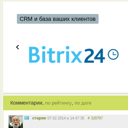
CRM и база ваших клиентов
Комментарии,
,
по рейтингу
по дате
старик
07.02.2014 в 14:47:35
# 328787