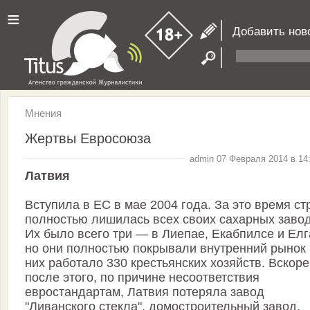
≡
Добавить нов
Мнения
Жертвы Евросоюза
admin 07 Февраля 2014 в 14
Латвия
Вступила в ЕС в мае 2004 года. За это время ст
полностью лишилась всех своих сахарных завод
Их было всего три — в Лиепае, Екабпилсе и Елг
но они полностью покрывали внутренний рынок 
них работало 330 крестьянских хозяйств. Вскоре
после этого, по причине несоответствия
евростандартам, Латвия потеряла завод
"Ливанского стекла", домостроительный завод,