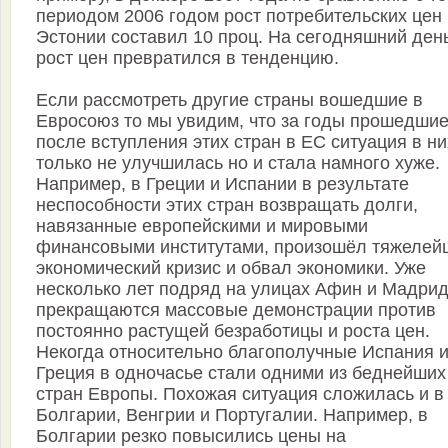
периодом 2006 годом рост потребительских цен 
Эстонии составил 10 проц. На сегодняшний ден
рост цен превратился в тенденцию.
Если рассмотреть другие страны вошедшие в
Евросоюз то мы увидим, что за годы прошедши
после вступления этих стран в ЕС ситуация в ни
только не улучшилась но и стала намного хуже.
Например, в Греции и Испании в результате
неспособности этих стран возвращать долги,
навязанные европейскими и мировыми
финансовыми институтами, произошёл тяжелей
экономический кризис и обвал экономики. Уже
несколько лет подряд на улицах Афин и Мадрид
прекращаются массовые демонстрации против
постоянно растущей безработицы и роста цен.
Некогда относительно благополучные Испания 
Греция в одночасье стали одними из беднейших
стран Европы. Похожая ситуация сложилась и в
Болгарии, Венгрии и Португалии. Например, в
Болгарии резко повысились цены на