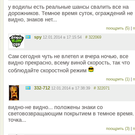
у водилы есть реальные шансы свалить все на
дорожников. Темное время суток, ограждений не
видно, знаков нет...
поощрить (5)
|
п
spy
12.01.2014 в 17:15:54
# 322069
Сам сегодня чуть не влетел и вчера ночью, все
видно прекрасно, всему виной скорость, так что
соблюдайте скоростной режим
поощрить (1)
|
п
332-712
12.01.2014 в 17:38:39
# 322071
видно-не видно... положены знаки со
световозвращающим покрытием в темное время.
точка...
поощрить (3)
|
п