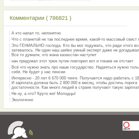
Комментарии ( 786821 )
А кто напал то, непонятно
Что с планетой не так последнее время, какой-то массовый свист
Это ГЕНИАЛЬНО господа. Кто бы мог подумать, что ради этого вс
затевалось. Ни один наш шибко умный эксперт даже не догадывал
Все то думали, что жана казахстан наступит
нан придумал этот трюк путин повторил вот и токаев не отстает
Всё что нужно знать про наше государство. Надеяться нужно толь
себя. Не будет у нас пенсии.
Интересно - 20 лет 6 670 000 тенге. Получается надо работать с 18
И зарплата должна быть 2 800 000 в месяц, чтобы достичь порога
достаточности. Как много людей в стране получают такую зарплат
Не ну, а что? Круто же! Молодцы!
Экологично