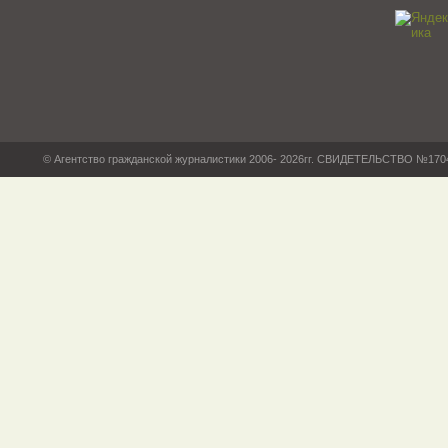
© Агентство гражданской журналистики 2006- 2026гг. СВИДЕТЕЛЬСТВО №17