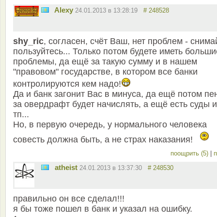
Alexy
24.01.2013 в 13:28:19
# 248528
shy_ric
, согласен, счёт Ваш, нет проблем - снима
пользуйтесь... Только потом будете иметь больши
проблемы, да ещё за такую сумму и в нашем
"правовом" государстве, в котором все банки
контролируются кем надо!
Да и банк загонит Вас в минуса, да ещё потом п
за овердрафт будет начислять, а ещё есть суды и
тп...
Но, в первую очередь, у нормального человека
совесть должна быть, а не страх наказания!
поощрить (5)
|
п
atheist
24.01.2013 в 13:37:30
# 248530
правильно он все сделал!!!
я бы тоже пошел в банк и указал на ошибку.