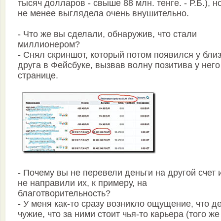
тысяч долларов - свыше 88 млн. тенге. - Р.Б.), н
не менее выглядела очень внушительно.
- Что же вы сделали, обнаружив, что стали
миллионером?
- Снял скриншот, который потом появился у бли
друга в Фейсбуке, вызвав волну позитива у него
странице.
- Почему вы не перевели деньги на другой счет 
не направили их, к примеру, на
благотворительность?
- У меня как-то сразу возникло ощущение, что д
чужие, что за ними стоит чья-то карьера (того же