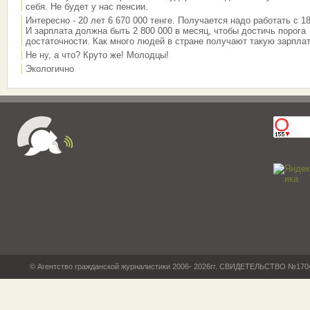
себя. Не будет у нас пенсии.
Интересно - 20 лет 6 670 000 тенге. Получается надо работать с 18
И зарплата должна быть 2 800 000 в месяц, чтобы достичь порога
достаточности. Как много людей в стране получают такую зарплат
Не ну, а что? Круто же! Молодцы!
Экологично
© Агентство гражданской журналистики 2006- 2026гг. СВИДЕТЕЛЬСТВО №17