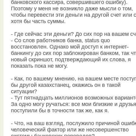
банковского кассира, совершившего ошибку).
Поэтому у меня не возникло даже мысли о том,
чтобы перевести эти деньги на другой счет или 
хотя бы часть суммы.
- Где сейчас эти деньги? До сих пор на вашем с
- Со слов работников банка, status quo
восстановлен. Однако мой доступ к интернет-
банкингу до сих пор заблокирован банком, так ч
новый скриншот, подтверждающий их слова, я
показать пока не могу.
- Как, по вашему мнению, на вашем месте посту
бы другой казахстанец, окажись он в такой
ситуации?
- Тут пятнадцать миллионов возможных вариант
За одно могу ручаться: все мои близкие и друзь
поступили бы в точности так же, как я.
- Что, на ваш взгляд, послужило причиной ошибк
человеческий фактор или же несовершенство