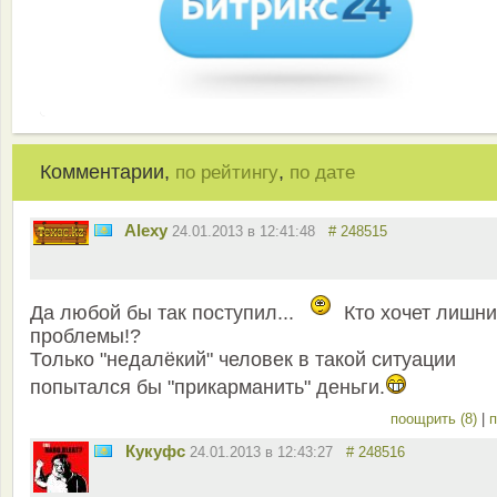
Комментарии,
,
по рейтингу
по дате
Alexy
24.01.2013 в 12:41:48
# 248515
Да любой бы так поступил...
Кто хочет лишн
проблемы!?
Только "недалёкий" человек в такой ситуации
попытался бы "прикарманить" деньги.
поощрить (8)
|
п
Кукуфс
24.01.2013 в 12:43:27
# 248516