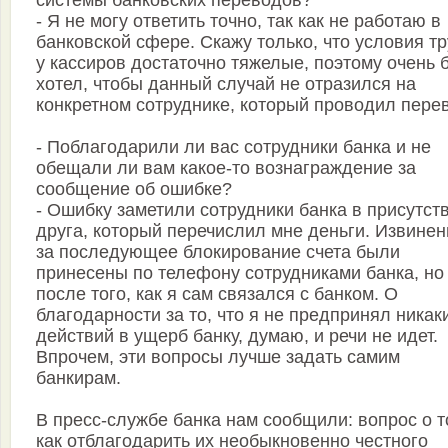
системы банковских переводов?
- Я не могу ответить точно, так как не работаю в
банковской сфере. Скажу только, что условия т
у кассиров достаточно тяжелые, поэтому очень 
хотел, чтобы данный случай не отразился на
конкретном сотруднике, который проводил пере
- Поблагодарили ли вас сотрудники банка и не
обещали ли вам какое-то вознаграждение за
сообщение об ошибке?
- Ошибку заметили сотрудники банка в присутст
друга, который перечислил мне деньги. Извинен
за последующее блокирование счета были
принесены по телефону сотрудниками банка, но
после того, как я сам связался с банком. О
благодарности за то, что я не предпринял никак
действий в ущерб банку, думаю, и речи не идет.
Впрочем, эти вопросы лучше задать самим
банкирам.
В пресс-службе банка нам сообщили: вопрос о т
как отблагодарить их необыкновенно честного