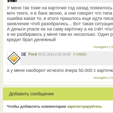
У меня так тоже на карточке год назад появилось
млн тенге, я в банк звоню, а они говорят что типа
ошибка какая то, в итоге пришлось еще идти пис
заявление чтоб разобрались... Вот такая ситуация
А деньги упали не на саму карточку а на счёт что
я не разбираюсь у меня там их несколько. Один р
кредит брал денежный
поощрить
|
п
Ford
25.01.2013 в 02:19:00
# 248681
а у меня наоборот исчезло вчера 50.000 с карточ
поощрить
|
п
Добавить сообщение
Чтобы добавлять комментарии
зарeгиcтрирyйтeсь