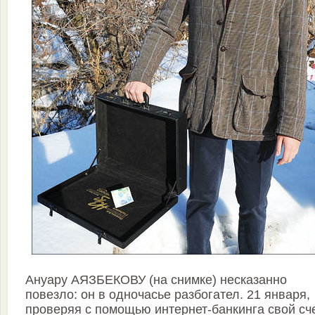
Ануару АЯЗБЕКОВУ (на снимке) несказанно
повезло: он в одночасье разбогател. 21 января,
проверяя с помощью интернет-банкинга свой сче