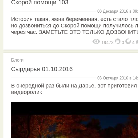
Скорой помощи 103
08 Декабря 2016 в 09
История такая, жена беременная, есть стало пл
но дозвониться до Скорой помощи получилось 
через час. ЗАМЕТЬТЕ ЭТО ТОЛЬКО ДОЗВОНИТ
19473
0
4
Блоги
Сырдарья 01.10.2016
03 Октября 2016 в 14
В очередной раз были на Дарье, вот приготовил
видеоролик