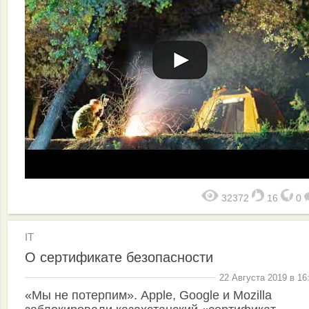
32372
16
0
IT
О сертификате безопасности
22 Августа 2019 в 16
«Мы не потерпим». Apple, Google и Mozilla