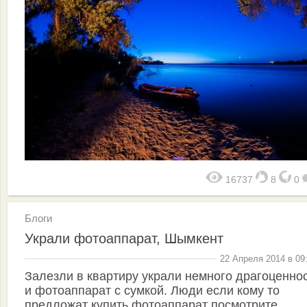
16737
8
0
Блоги
Украли фотоаппарат, Шымкент
22 Апреля 2014 в 09
Залезли в квартиру украли немного драгоценно
и фотоаппарат с сумкой. Люди если кому то
предложат купить фотоаппарат посмотрите