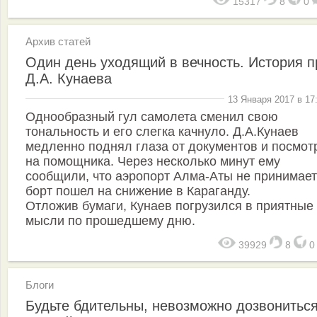
15317
8
0
Архив статей
Один день уходящий в вечность. История п
Д.А. Кунаева
13 Января 2017 в 17
Однообразный гул самолета сменил свою
тональность и его слегка качнуло. Д.А.Кунаев
медленно поднял глаза от документов и посмот
на помощника. Через несколько минут ему
сообщили, что аэропорт Алма-Аты не принимает
борт пошел на снижение в Караганду.
Отложив бумаги, Кунаев погрузился в приятные
мысли по прошедшему дню.
39929
8
Блоги
Будьте бдительны, невозможно дозвонитьс