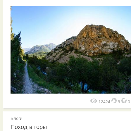
12424
9
Блоги
Поход в горы