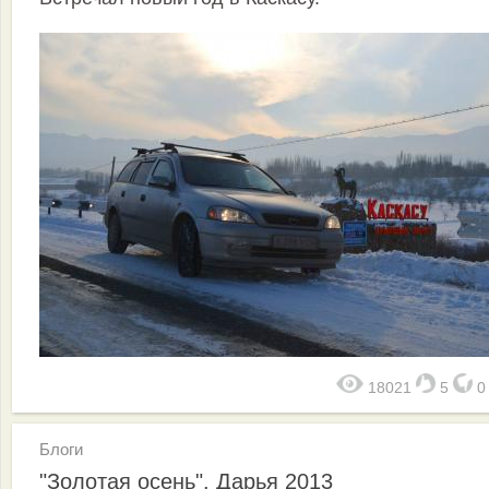
18021
5
Блоги
"Золотая осень". Дарья 2013