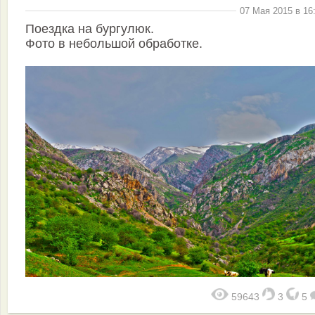
07 Мая 2015 в 16
Поездка на бургулюк.
Фото в небольшой обработке.
59643
3
5