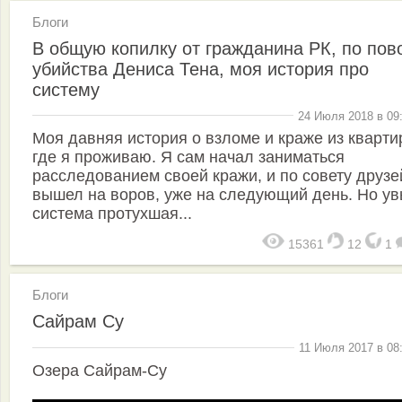
Блоги
В общую копилку от гражданина РК, по пов
убийства Дениса Тена, моя история про
систему
24 Июля 2018 в 09
Моя давняя история о взломе и краже из кварти
где я проживаю. Я сам начал заниматься
расследованием своей кражи, и по совету друзе
вышел на воров, уже на следующий день. Но ув
система протухшая...
15361
12
1
Блоги
Сайрам Су
11 Июля 2017 в 08
Озера Сайрам-Су