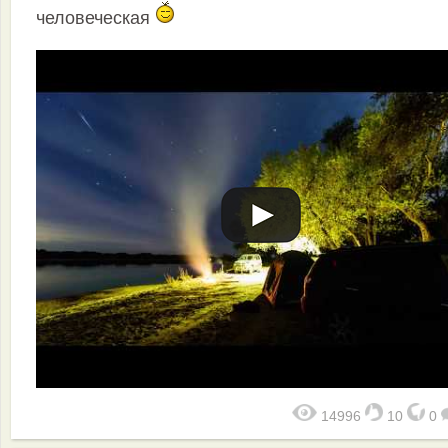
человеческая
14996
10
0