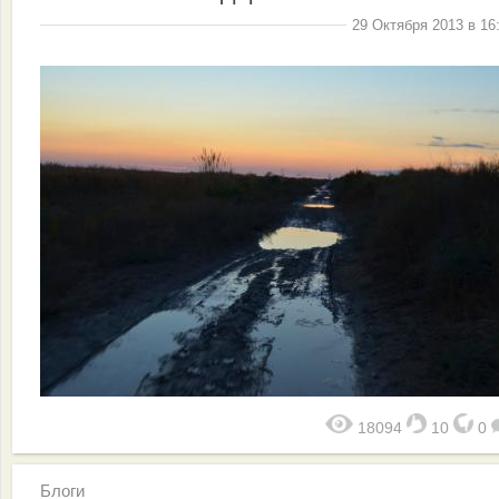
29 Октября 2013 в 16
18094
10
0
Блоги