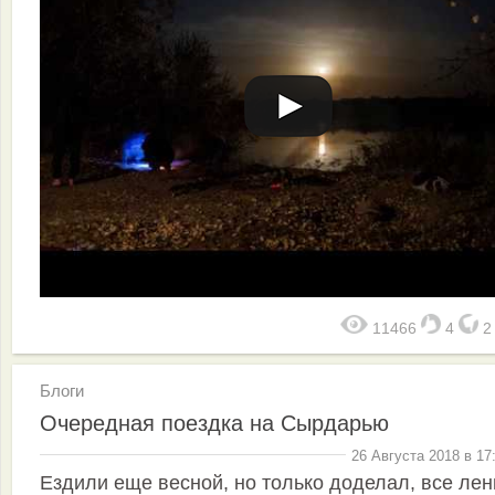
11466
4
Блоги
Очередная поездка на Сырдарью
26 Августа 2018 в 17
Ездили еще весной, но только доделал, все лен