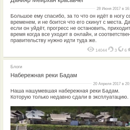
Данияр Мейрхан красавчег
28 Июня 2017 в 16
Большое ему спасибо, за то что он идёт в ногу с
временем, и не боится что его скинут с места. Д
если он уйдёт, прогресс не остановить, приходит
время когда все уходит в онлайн, и соответстве
правительству нужно идти туда же.
14044
3
6
Блоги
Набережная реки Бадам
20 Апреля 2017 в 20
Наша нашумевшая набережная реки Бадам.
Которую только недавно сдали в эксплуатацию.