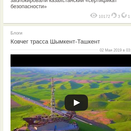
заблокировали казахстанский «сертификат
безопасности»
10172
3
Блоги
Ковчег трасса Шымкент-Ташкент
02 Мая 2019 в 03