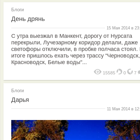
Блоги
День дрянь
15 Мая 2014 в 23
С утра выезжал в Манкент, дорогу от Нурсата
перекрыли, Лучезарному коридор делали, даже
светофоры отключили, в пробке полчаса стоял.
итоге пришлось ехать через трассу "Черноводск,
Красноводск, Белые воды"...
15585
0
7
Блоги
Дарья
11 Мая 2014 в 12