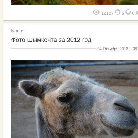
19107
5
0
Блоги
Фото Шымкента за 2012 год
04 Октября 2012 в 09