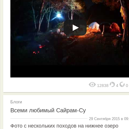
12838
4
Блоги
Всеми любимый Сайрам-Су
29 Сентября 2015 в 09
Фото с нескольких походов на нижнее озеро