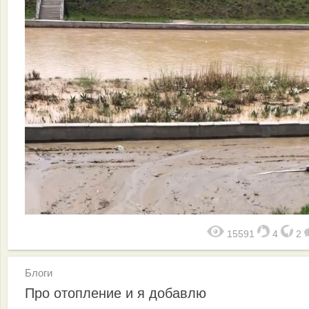
15591
4
2
Блоги
Про отопление и я добавлю