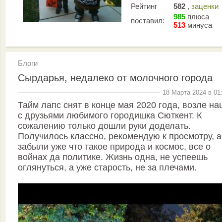
Рейтинг
582
,
заценки
985
плюса
поставил:
513
минуса
Блоги
Сырдарья, недалеко от молочного города
18 Марта 2024 в 01
Тайм лапс снят в конце мая 2020 года, возле на
с друзьями любимого городишка Сюткент. К
сожалению только дошли руки доделать.
Получилось классно, рекомендую к просмотру, а
забыли уже что такое природа и космос, все о
войнах да политике. Жизнь одна, не успеешь
оглянуться, а уже старость, не за плечами.