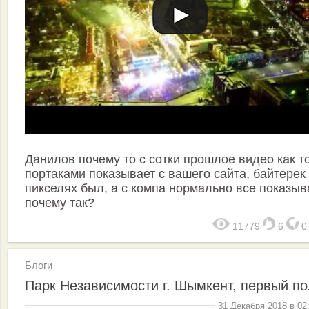
Данилов почему то с сотки прошлое видео как то
портаками показывает с вашего сайта, байтерек
пикселях был, а с компа нормально все показыв
почему так?
11779
6
Блоги
Парк Независимости г. Шымкент, первый по
31 Декабря 2018 в 02