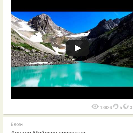
13826
5
Блоги