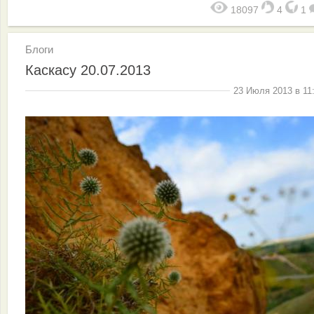
18097
4
1
Блоги
Каскасу 20.07.2013
23 Июля 2013 в 11