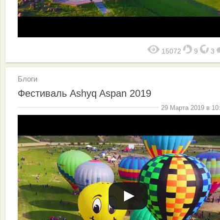
15072
9
3
Блоги
Фестиваль Ashyq Aspan 2019
29 Марта 2019 в 10