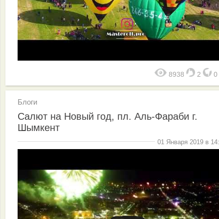
8938
2
Блоги
Салют на Новый год, пл. Аль-Фараби г.
Шымкент
01 Января 2019 в 14