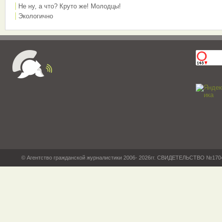
Не ну, а что? Круто же! Молодцы!
Экологично
© Агентство гражданской журналистики 2006- 2026гг. СВИДЕТЕЛЬСТВО №17