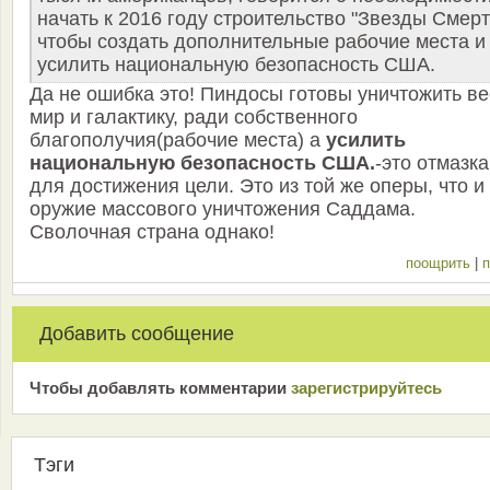
начать к 2016 году строительство "Звезды Смерт
чтобы создать дополнительные рабочие места и
усилить национальную безопасность США.
Да не ошибка это! Пиндосы готовы уничтожить ве
мир и галактику, ради собственного
благополучия(рабочие места) а
усилить
национальную безопасность США.
-это отмазка
для достижения цели. Это из той же оперы, что и
оружие массового уничтожения Саддама.
Сволочная страна однако!
поощрить
|
п
Добавить сообщение
Чтобы добавлять комментарии
зарeгиcтрирyйтeсь
Тэги