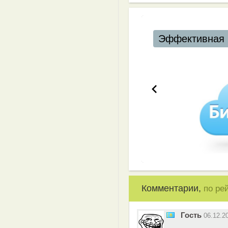
Эффективная 
Комментарии,
по ре
Гость
06.12.2