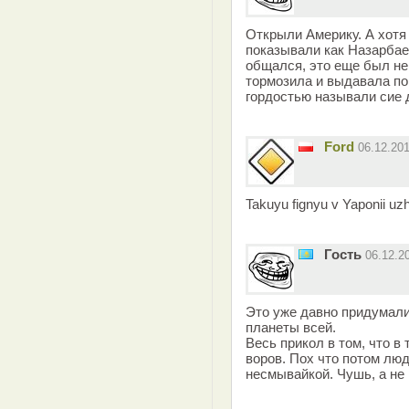
Открыли Америку. А хотя
показывали как Назарбае
общался, это еще был не с
тормозила и выдавала по
гордостью называли сие 
Ford
06.12.20
Takuyu fignyu v Yaponii uzhe
Гость
06.12.2
Это уже давно придумали
планеты всей.
Весь прикол в том, что в
воров. Пох что потом лю
несмывайкой. Чушь, а не 