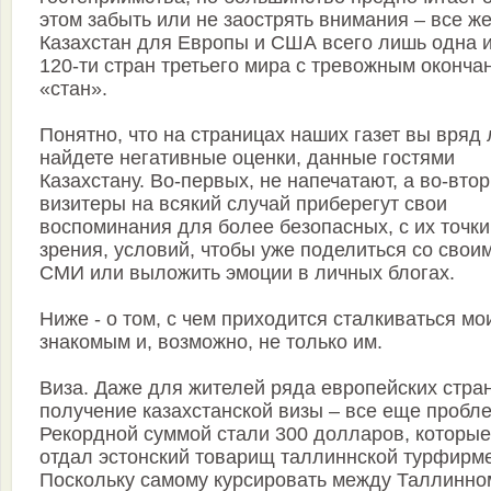
этом забыть или не заострять внимания – все ж
Казахстан для Европы и США всего лишь одна 
120-ти стран третьего мира с тревожным оконча
«стан».
Понятно, что на страницах наших газет вы вряд 
найдете негативные оценки, данные гостями
Казахстану. Во-первых, не напечатают, а во-втор
визитеры на всякий случай приберегут свои
воспоминания для более безопасных, с их точки
зрения, условий, чтобы уже поделиться со свои
СМИ или выложить эмоции в личных блогах.
Ниже - о том, с чем приходится сталкиваться мо
знакомым и, возможно, не только им.
Виза. Даже для жителей ряда европейских стра
получение казахстанской визы – все еще пробл
Рекордной суммой стали 300 долларов, которые
отдал эстонский товарищ таллиннской турфирме
Поскольку самому курсировать между Таллинно