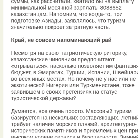
суммы, как рассчитали, хватило бы на выплату
минимальной месячной зарплаты 8088652
казахстанцам. Напомним, что когда-то, при
подготовке Азиады, заявлялось, что туризм
значительно покроет затратную часть.
Край, не совсем напоминающий рай
Несмотря на свою патриотическую риторику,
казахстанские чиновники предпочитают
«отрываться», насколько позволяет им фантази
бюджет, в Эмиратах, Турции, Испании, Швейцар
во всех иных местах. Но почему не у нас или не 
экзотической Нигерии или Туркменистане, тоже
заявившем о своих претензиях на статус
туристической державы?
Думается, все очень просто. Массовый туризм
базируется на нескольких составляющих. Летни
требует наличия морских пляжей, архитектурно-
исторических памятников и приемлемых цен при
высоком уровне сервиса и безопасности. Зимний