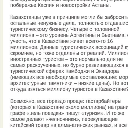
побережье Каспия и новостройки Астаны.
Казахстанцы уже в принципе могли бы забросит
остальные ненужные дела, полностью отдавшис
туристическому бизнесу. Четыре с половиной
миллиона – это уровень Аргентины и Вьетнама,
учесть, что в Казахстане живет всего-то 16
миллионов. Данные туристических ассоциаций к
скромнее, но тоже отдалены от реалий. Миллио
иностранных туристов – это нормально для не
самых раскрученных, но бурно развивающихся 
туристической сферах Камбоджи и Эквадора
(имеющих все необходимые составляющие: мор
архитектурные памятники – низкие цены). Но во
откуда взяться миллиону туристов в Казахстане
Возможно, все гораздо проще: гастарбайтеры
(которых в Казахстане около миллиона) на гран
графе «цель поездки» пишут «туризм». И то же
самое делают «челночники», перекупающие
китайский товар на алма-атинских рынках, и все