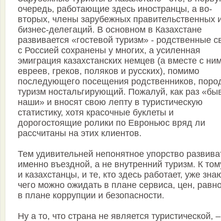
очередь, работающие здесь иностранцы, а во-
вторых, члены зарубежных правительственных 
бизнес-делегаций. В основном в Казахстане
развивается «гостевой туризм» - родственные с
с Россией сохранены у многих, а усиленная
эмиграция казахстанских немцев (а вместе с ни
евреев, греков, поляков и русских), помимо
последующего посещения родственников, поро
туризм ностальгирующий. Пожалуй, как раз «б
наши» и вносят свою лепту в туристическую
статистику, хотя красочные буклеты и
дорогостоящие ролики по Евроньюс вряд ли
рассчитаны на этих клиентов.
Тем удивительней непонятное упорство развива
именно въездной, а не внутренний туризм. К том
и казахстанцы, и те, кто здесь работает, уже знаю
чего можно ожидать в плане сервиса, цен, равно
в плане коррупции и безопасности.
Ну а то, что страна не является туристической, –