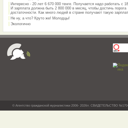
Интересно - 20 лет 6 670 000 тенге. Получается надо работать с 18
И зарплата должна быть 2 800 000 в месяц, чтобы достичь порога
достаточности. Как много людей в стране получают такую зарплат
Не ну, а что? Круто же! Молодцы!
Экологично
© Агентство гражданской журналистики 2006- 2026гг. СВИДЕТЕЛЬСТВО №17