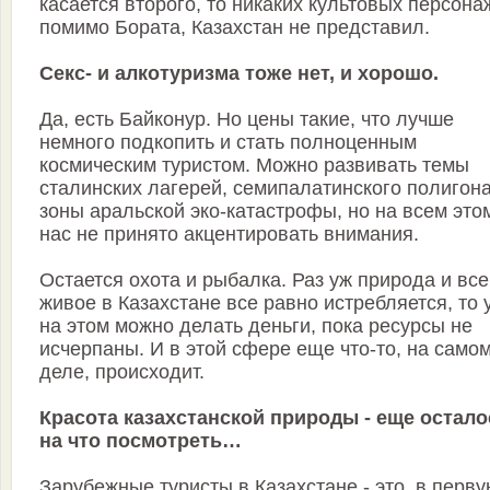
касается второго, то никаких культовых персона
помимо Бората, Казахстан не представил.
Секс- и алкотуризма тоже нет, и хорошо.
Да, есть Байконур. Но цены такие, что лучше
немного подкопить и стать полноценным
космическим туристом. Можно развивать темы
сталинских лагерей, семипалатинского полигона
зоны аральской эко-катастрофы, но на всем это
нас не принято акцентировать внимания.
Остается охота и рыбалка. Раз уж природа и все
живое в Казахстане все равно истребляется, то 
на этом можно делать деньги, пока ресурсы не
исчерпаны. И в этой сфере еще что-то, на само
деле, происходит.
Красота казахстанской природы - еще остало
на что посмотреть…
Зарубежные туристы в Казахстане - это, в перв