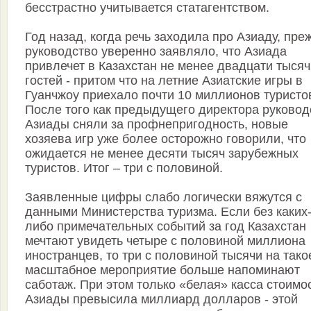
бесстрастно учитывается статагентством.
Год назад, когда речь заходила про Азиаду, пре
руководство уверенно заявляло, что Азиада
привлечет в Казахстан не менее двадцати тысяч
гостей - притом что на летние Азиатские игры в
Гуанчжоу приехало почти 10 миллионов туристо
После того как предыдущего директора руковод
Азиады сняли за профнепригодность, новые
хозяева игр уже более осторожно говорили, что
ожидается не менее десяти тысяч зарубежных
туристов. Итог – три с половиной.
Заявленные цифры слабо логически вяжутся с
данными Министерства туризма. Если без каких
либо примечательных событий за год Казахстан
мечтают увидеть четыре с половиной миллиона
иностранцев, то три с половиной тысячи на тако
масштабное мероприятие больше напоминают
саботаж. При этом только «белая» касса стоимо
Азиады превысила миллиард долларов - этой