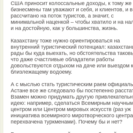
США приносит колоссальные доходы, к тому же
бизнесмены там уважают и себя, и клиентов, и 
рассчитано на поток туристов, а значит, с
минимальной наценкой – чтобы хватило и на нал
и на достойную, как у большинства, жизнь.
Казахстану тоже нужно ориентироваться на
внутренний туристический потенциал: казахстан
рады бы куда выехать, но обстоятельства таков
что даже счастливые обладатели работы
довольствуются отдыхом на даче или выездом 
близлежащему водоему.
А с мыслью стать туристическим раем официал
Астане все же следовало бы постепенно расста
Взамен можно придумать другую привлекатель
идею: например, сделаться Всемирным научны
центром или Центром мировых искусств (раз уж
инициатива всемирного миротворческого центра
перехвачена туркменами). Почему бы и нет?