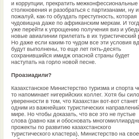
и коррупции, прекратить межконфессиональные
столкновения и разобраться с партизанами, ну и
пожалуй, как-то обуздать преступность, которая
чудовищна даже по африканским меркам. И тог
уже перейти к упрощению получения виз и убед
новые авиалинии прилетать в их туристический 
Но даже если каким-то чудом все эти условия в
будут выполнены, то еще лет пять-десять
сохранившийся имидж опасной страны будет
наступать на горло новой песне.
Проазиадили?
Казахстанское Министерство туризма и спорта ч
то напоминает нигерийских коллег. Хотя бы сил
уверенности в том, что Казахстан вот-вот станет
одним из важнейших туристических направлени
мире. Но чтобы доказать, что все это не пустые
слова (равно как и обосновать многомиллиардн
прожекты по развитию казахстанского
туристического кластера), Министерство на сво