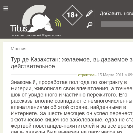
≡
Добавить нов
Мнения
Тур де Казахстан: желаемое, выдаваемое з
действительное
строитель
15 Марта 2011 в 09
Знакомый, проработав полгода по контракту в
Нигерии, живописал свои впечатления, а точнее
шок от увиденного и частично пережитого. Его
рассказы вполне совпадают с немногочисленн
впечатлениями об этой стране, найденными в
Интернете. За шесть месяцев он успел перенест
экзотическое кишечное заболевание, едва не ст
жертвой повстанцев-похитителей и за все время
лишь дважды был вывезен на пару часов из