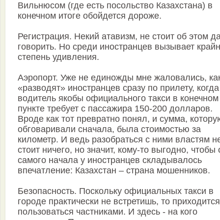
Вильнюсом (где есть посольство Казахстана) в
конечном итоге обойдется дороже.
Регистрация. Некий атавизм, не стоит об этом д
говорить. Но среди иностранцев вызывает кра
степень удивления.
Аэропорт. Уже не единожды мне жаловались, ка
«разводят» иностранцев сразу по прилету, когда
водитель якобы официального такси в конечном
пункте требует с пассажира 150-200 долларов.
Вроде как тот превратно понял, и сумма, котору
обговаривали сначала, была стоимостью за
километр. И ведь разобраться с ними властям н
стоит ничего, но значит, кому-то выгодно, чтобы 
самого начала у иностранцев складывалось
впечатление: Казахстан – страна мошенников.
Безопасность. Поскольку официальных такси в
городе практически не встретишь, то приходится
пользоваться частниками. И здесь - на кого