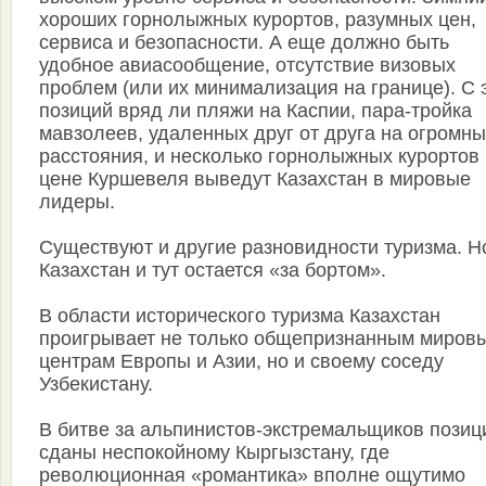
хороших горнолыжных курортов, разумных цен,
сервиса и безопасности. А еще должно быть
удобное авиасообщение, отсутствие визовых
проблем (или их минимализация на границе). С 
позиций вряд ли пляжи на Каспии, пара-тройка
мавзолеев, удаленных друг от друга на огромн
расстояния, и несколько горнолыжных курортов
цене Куршевеля выведут Казахстан в мировые
лидеры.
Существуют и другие разновидности туризма. Н
Казахстан и тут остается «за бортом».
В области исторического туризма Казахстан
проигрывает не только общепризнанным миров
центрам Европы и Азии, но и своему соседу
Узбекистану.
В битве за альпинистов-экстремальщиков позиц
сданы неспокойному Кыргызстану, где
революционная «романтика» вполне ощутимо