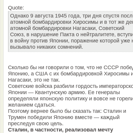
Quote:
Однако 9 августа 1945 года, три дня спустя пос
атомной бомбардировки Хиросимы и в тот же де
атомной бомбардировки Нагасаки, Советский
Союз, в нарушение Пакта о нейтралитете, вступ
в войну против Японии, поражение которой уже 
вызывало никаких сомнений.
Сколько бы ни говорили о том, что не СССР поб
Японию, а США с их бомбардировкой Хиросимы 
Нагасаки, это не так.
Советские войска разбили гордость императорск
Японии — Квантунскую армию. Ее генералы
определяли японскую политику и вовсе не горел
желанием сдаться.
Поэтому вернее было бы сказать так: Сталин и
Трумен победили Японию вместе — каждый
преследуя свою цель.
Сталин, в частности, реализовал мечту