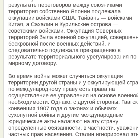
результате переговоров между союзниками
территория собственно Японии подлежала
оккупации войсками США, Тайвань — войсками
Китая, а Сахалин и Курильские острова —
советскими войсками. Оккупация Северных
территорий была военной оккупацией, совершен
бескровной после военных действий, и
следовательно подлежала прекращению в
результате территориального урегулирования по
мирному договору.
Во время войны может случиться оккупация
территории другой страны и у оккупирующей стр
по международному праву есть права на
осуществление ее управления на основе военно
необходимости. Однако, с другой стороны, Гаагс
конвенция 1907 года о законах и обычаях
сухопутной войны и другие международные
юридические акты налагают на эту страну
определенные обязанности, в частности, уважен
частных прав населения. Сталин игнорировал эт