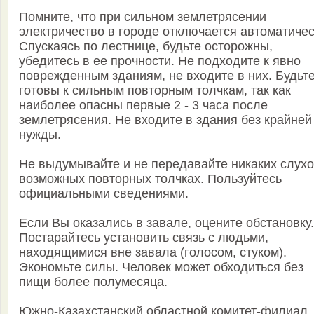
Помните, что при сильном землетрясении
электричество в городе отключается автоматичес
Спускаясь по лестнице, будьте осторожны,
убедитесь в ее прочности. Не подходите к явно
поврежденным зданиям, не входите в них. Будьт
готовы к сильным повторным толчкам, так как
наиболее опасны первые 2 - 3 часа после
землетрясения. Не входите в здания без крайней
нужды.
Не выдумывайте и не передавайте никаких слухо
возможных повторных толчках. Пользуйтесь
официальными сведениями.
Если Вы оказались в завале, оцените обстановку.
Постарайтесь установить связь с людьми,
находящимися вне завала (голосом, стуком).
Экономьте силы. Человек может обходиться без
пищи более полумесяца.
Южно-Казахстанский областной комитет-филиал