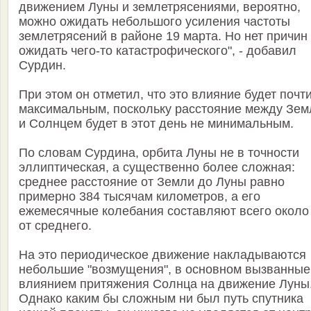
движением Луны и землетрясениями, вероятно,
можно ожидать небольшого усиления частоты
землетрясений в районе 19 марта. Но нет причин
ожидать чего-то катастрофического", - добавил
Сурдин.
При этом он отметил, что это влияние будет почт
максимальным, поскольку расстояние между Зем
и Солнцем будет в этот день не минимальным.
По словам Сурдина, орбита Луны не в точности
эллиптическая, а существенно более сложная:
среднее расстояние от Земли до Луны равно
примерно 384 тысячам километров, а его
ежемесячные колебания составляют всего около
от среднего.
На это периодическое движение накладываются
небольшие "возмущения", в основном вызванные
влиянием притяжения Солнца на движение Луны
Однако каким бы сложным ни был путь спутника