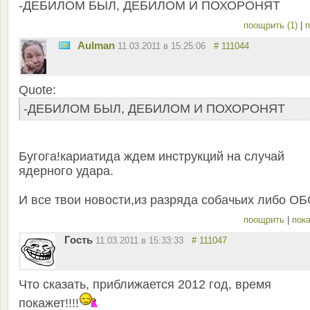
-ДЕБИЛОМ БЫЛ, ДЕБИЛОМ И ПОХОРОНЯТ
поощрить (1)
|
п
Aulman
11.03.2011 в 15:25:06
# 111044
Quote:
-ДЕБИЛОМ БЫЛ, ДЕБИЛОМ И ПОХОРОНЯТ
Бугога!кариатида ждем инструкций на случай
ядерного удара.
И все твои новости,из разряда собачьих либо ОБ
поощрить
|
пока
Гость
11.03.2011 в 15:33:33
# 111047
Что сказать, приближается 2012 год, время
покажет!!!!