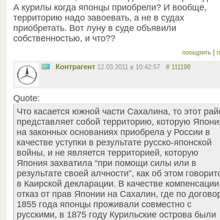
А курилы когда японцы приобрели? И вообще,
территорию надо завоевать, а не в судах
приобретать. Вот луну в суде объявили
собственностью, и что??
поощрить
|
п
Контрагент
12.03.2011 в 10:42:57
# 111198
Quote:
Что касается южной части Сахалина, то этот рай
представляет собой территорию, которую Япони
на законных основаниях приобрела у России в
качестве уступки в результате русско-японской
войны, и не является территорией, которую
Япония захватила “при помощи силы или в
результате своей алчности”, как об этом говорит
в Каирской декларации. В качестве компенсации
отказ от прав Японии на Сахалин, где по догово
1855 года японцы проживали совместно с
русскими, в 1875 году Курильские острова были