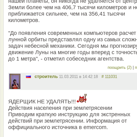
нашей планеты, он никогда не удаляется от цент
Земли более чем на 406,7 тысячи километров и н
приближается сильнее, чем на 356,41 тысячи
километров.
"До появления современных компьютеров расчет
лунной орбиты представлял одну из самых слож
задач небесной механики. Сегодня мы прогнозир
движение Луны на многие годы вперед с точност
до 1 метра", - отметил собеседник агентства.
поощрить (2)
|
п
строитель
11.03.2011 в 14:42:18
# 111031
ЯДЕРЩИК НЕ УДАЛЯТЬ!!!
Действия населения при землетрясении
Приводим краткую инструкцию для экстренных
действий при землетрясении. Информация от
оффициального источника в emercom.