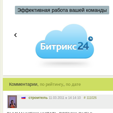
Автоматизация ресторанов и кафе
Комментарии,
,
по рейтингу
по дате
строитель
11.03.2011 в 14:14:10
# 111026