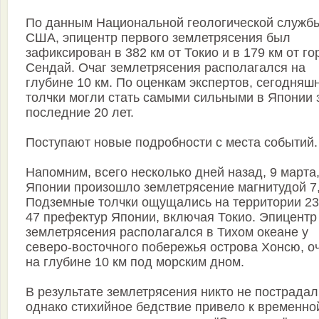
По данным Национальной геологической служб
США, эпицентр первого землетрясения был
зафиксирован в 382 км от Токио и в 179 км от го
Сендай. Очаг землетрясения располагался на
глубине 10 км. По оценкам экспертов, сегодняш
толчки могли стать самыми сильными в Японии 
последние 20 лет.
Поступают новые подробности с места событий.
Напомним, всего несколько дней назад, 9 марта,
Японии произошло землетрясение магнитудой 7,
Подземные толчки ощущались на территории 23
47 префектур Японии, включая Токио. Эпицентр
землетрясения располагался в Тихом океане у
северо-восточного побережья острова Хонсю, оч
на глубине 10 км под морским дном.
В результате землетрясения никто не пострадал
однако стихийное бедствие привело к временно