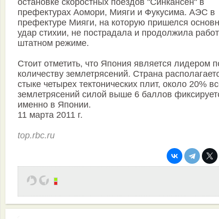
остановке скоростных поездов "Синкансен" в
префектурах Аомори, Мияги и Фукусима. АЭС в
префектуре Мияги, на которую пришелся основ
удар стихии, не пострадала и продолжила работ
штатном режиме.
Стоит отметить, что Япония является лидером п
количеству землетрясений. Страна располагает
стыке четырех тектонических плит, около 20% в
землетрясений силой выше 6 баллов фиксирует
именно в Японии.
11 марта 2011 г.
top.rbc.ru