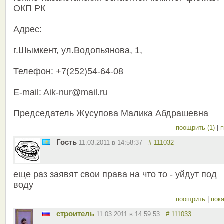
ОКП РК
Адрес:
г.Шымкент, ул.Водопьянова, 1,
Телефон: +7(252)54-64-08
Е-mail: Aik-nur@mail.ru
Председатель Жусупова Малика Абдрашевна
поощрить (1)
|
п
Гость
11.03.2011 в 14:58:37
# 111032
еще раз заявят свои права на что то - уйдут под
воду
поощрить
|
пока
строитель
11.03.2011 в 14:59:53
# 111033