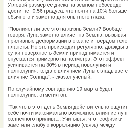
Угловой размер ее диска на земном небосводе
достигнет 0,56 градуса, что почти на 10% больше
обычного и заметно для опытного глаза.
"Повлияет ли все это на жизнь Земли? Вообще
говоря, Луна заметно влияет на Землю, вызывая
приливные деформации в океане и твердом теле
планеты. Но это происходит регулярно: дважды 
сутки поверхность Земли приподнимается и
опускается примерно на полметра. Этот эффект
усиливается на 30% в период новолуния и
полнолуния, когда с влиянием Луны складываетс
влияние Солнца", - сказал ученый.
По случайному совпадению 19 марта будет
полнолуние, отметил он.
"Так что в этот день Земля действительно ощутит
себе почти максимально возможное влияние лун
солнечного прилива... Учитывая, что геофизики
заметили слабую корреляцию (связь) между