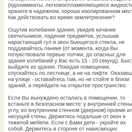
(ядохимикаты, легковоспламеняющиеся жидкост
храните в надежном, хорошо изолированном мес
Как действовать во время землетрясения?
Ощутив колебания здания, увидев качание
светильников, падение предметов, услышав
нарастающий гул и звон бьющегося стекла, не
поддавайтесь панике (от момента, когда Вы
почувствовали первые толчки, до опасных для
здания колебаний у Вас есть 15 - 20 секунд). Быс
выйдите из здания. Покидая помещение,
спускайтесь по лестнице, а не на лифте. Оказав
на улице - оставайтесь там, но не стойте в близи
зданий, а перейдите на открытое пространство.
Если Вы вынуждено остались в помещении, то
встаньте в безопасном месте: у внутренней стены
углу, во внутреннем стенном (дверном) проеме и
несущей стены. Держитесь подальше от окон и
тяжелой мебели. Если с Вами дети - укройте их
собой. Держитесь в стороне от нависающих