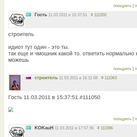
поощрить
|
п
Гость
11.03.2011 в 15:37:51
# 111050
строитель
идиот тут один - это ты.
так еще и чмошник какой то. ответить нормально 
можешь
поощрить
|
п
строитель
11.03.2011 в 16:11:58
# 111063
Гость 11.03.2011 в 15:37:51 #111050
поощрить
|
п
KOKauH
11.03.2011 в 17:57:36
# 111086