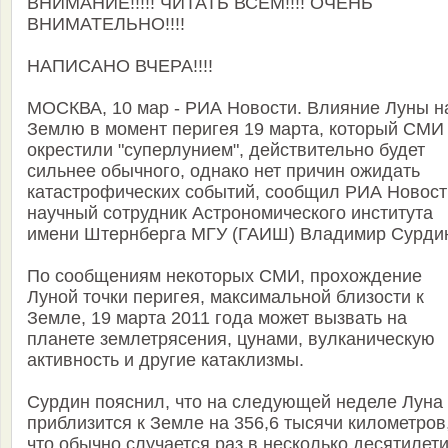
ВНИМАНИЕ!!!!! ЧИТАТЬ ВСЕМ!!!! ОЧЕНЬ
ВНИМАТЕЛЬНО!!!!
НАПИСАНО ВЧЕРА!!!!
МОСКВА, 10 мар - РИА Новости. Влияние Луны н
Землю в момент перигея 19 марта, который СМИ
окрестили "суперлунием", действительно будет
сильнее обычного, однако нет причин ожидать
катастрофических событий, сообщил РИА Новост
научный сотрудник Астрономического института
имени Штернберга МГУ (ГАИШ) Владимир Сурди
По сообщениям некоторых СМИ, прохождение
Луной точки перигея, максимальной близости к
Земле, 19 марта 2011 года может вызвать на
планете землетрясения, цунами, вулканическую
активность и другие катаклизмы.
Сурдин пояснил, что на следующей неделе Луна
приблизится к Земле на 356,6 тысячи километров
что обычно случается раз в несколько десятилети