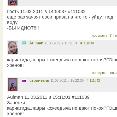
Гость 11.03.2011 в 14:58:37 #111032
еще раз заявят свои права на что то - уйдут под
воду
-ВЫ ИДИОТ!!!!
поощрить (1)
|
п
Aulman
11.03.2011 в 15:11:01
# 111039
кариатида,лавры кожеедыча не дают покоя?ГОш
хренов!
поощрить
|
пока
строитель
11.03.2011 в 15:22:39
# 111042
Aulman 11.03.2011 в 15:11:01 #111039
Заценки
кариатида,лавры кожеедыча не дают покоя?ГОш
хренов!