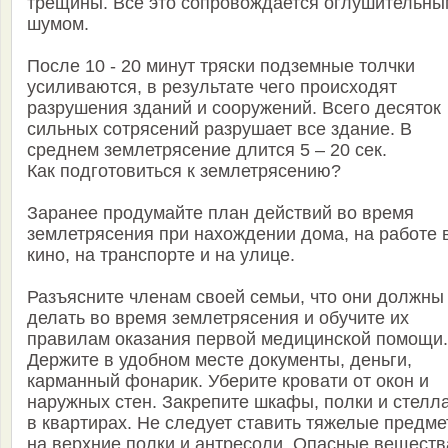
трещины. Все это сопровождается оглушительны
шумом.
После 10 - 20 минут тряски подземные толчки
усиливаются, в результате чего происходят
разрушения зданий и сооружений. Всего десяток
сильных сотрясений разрушает все здание. В
среднем землетрясение длится 5 – 20 сек.
Как подготовиться к землетрясению?
Заранее продумайте план действий во время
землетрясения при нахождении дома, на работе 
кино, на транспорте и на улице.
Разъясните членам своей семьи, что они должны
делать во время землетрясения и обучите их
правилам оказания первой медицинской помощи.
Держите в удобном месте документы, деньги,
карманный фонарик. Уберите кровати от окон и
наружных стен. Закрепите шкафы, полки и стелл
в квартирах. Не следует ставить тяжелые предм
на верхние полки и антресоли. Опасные веществ