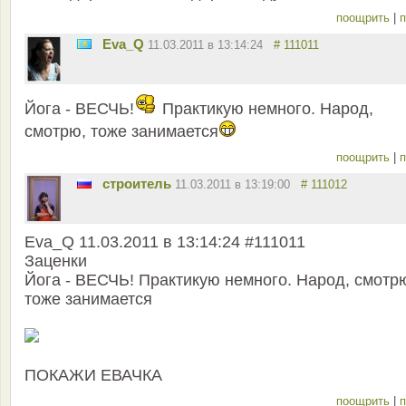
поощрить
|
п
Eva_Q
11.03.2011 в 13:14:24
# 111011
Йога - ВЕСЧЬ!
Практикую немного. Народ,
смотрю, тоже занимается
поощрить
|
п
строитель
11.03.2011 в 13:19:00
# 111012
Eva_Q 11.03.2011 в 13:14:24 #111011
Заценки
Йога - ВЕСЧЬ! Практикую немного. Народ, смотр
тоже занимается
ПОКАЖИ ЕВАЧКА
поощрить
|
п