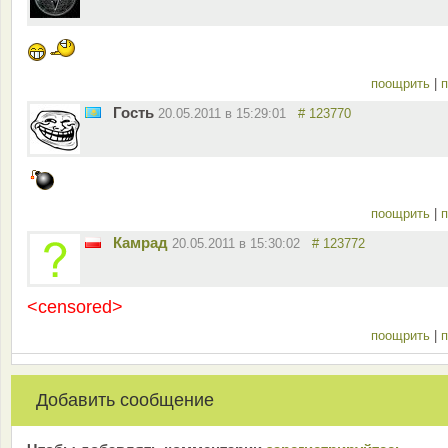
поощрить
|
п
Гость
20.05.2011 в 15:29:01
# 123770
поощрить
|
п
Камрад
20.05.2011 в 15:30:02
# 123772
<censored>
поощрить
|
п
Добавить сообщение