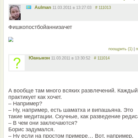
Aulman
11.03.2011 в 13:27:03
# 111013
Фишкопостбойаннизачет
поощрить (1)
|
п
Юаньмэн
11.03.2011 в 13:30:52
# 111014
А вообще там много всяких развлечений. Каждый
практикует как хочет.
– Например?
– Ну, например, есть шаматха и випашьяна. Это
такие медитации. Скучные, как разведение редис
– В чем они заключаются?
Борис задумался.
– Ну если на простом примере… Вот, например,