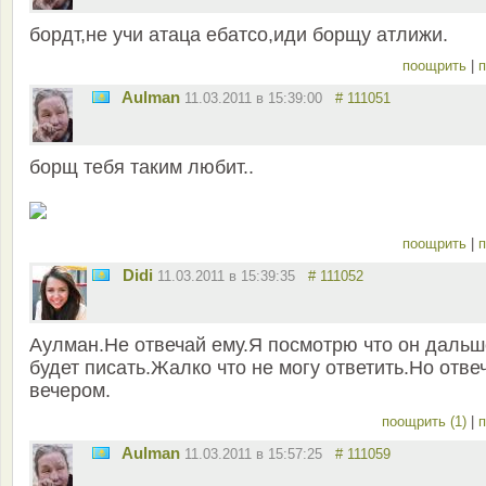
бордт,не учи атаца ебатсо,иди борщу атлижи.
поощрить
|
п
Aulman
11.03.2011 в 15:39:00
# 111051
борщ тебя таким любит..
поощрить
|
п
Didi
11.03.2011 в 15:39:35
# 111052
Аулман.Не отвечай ему.Я посмотрю что он дальш
будет писать.Жалко что не могу ответить.Но отве
вечером.
поощрить (1)
|
п
Aulman
11.03.2011 в 15:57:25
# 111059