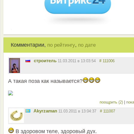
Комментарии,
,
по рейтингу
по дате
строитель
11.03.2011 в 13:03:54
# 111006
А такая поза как называется?
поощрить (2)
|
пока
Akyrzaman
11.03.2011 в 13:04:37
# 111007
В здоровом теле, здоровый дух.