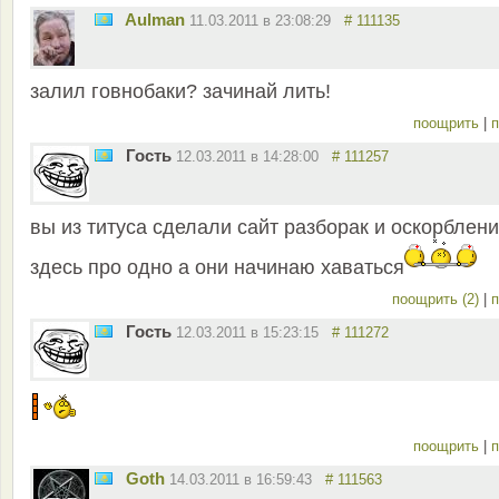
Aulman
11.03.2011 в 23:08:29
# 111135
залил говнобаки? зачинай лить!
поощрить
|
п
Гость
12.03.2011 в 14:28:00
# 111257
вы из титуса сделали сайт разборак и оскорблени
здесь про одно а они начинаю хаваться
поощрить (2)
|
п
Гость
12.03.2011 в 15:23:15
# 111272
поощрить
|
п
Goth
14.03.2011 в 16:59:43
# 111563