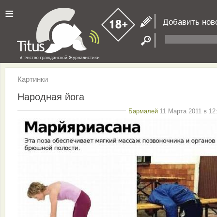
≡
Добавить нов
Картинки
Народная йога
Бармалей
11 Марта 2011 в 12