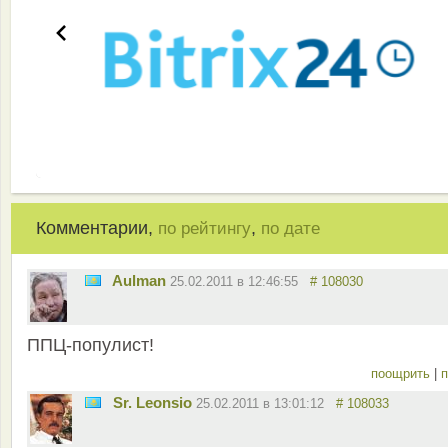
Комментарии,
,
по рейтингу
по дате
Aulman
25.02.2011 в 12:46:55
# 108030
ППЦ-популист!
поощрить
|
п
Sr. Leonsio
25.02.2011 в 13:01:12
# 108033