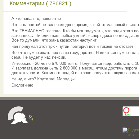
Комментарии ( 786821 )
А кто напал то, непонятно
Что с планетой не так последнее время, какой-то массовый свист
Это ГЕНИАЛЬНО господа. Кто бы мог подумать, что ради этого вс
затевалось. Ни один наш шибко умный эксперт даже не догадывал
Все то думали, что жана казахстан наступит
нан придумал этот трюк путин повторил вот и токаев не отстает
Всё что нужно знать про наше государство. Надеяться нужно толь
себя. Не будет у нас пенсии.
Интересно - 20 лет 6 670 000 тенге. Получается надо работать с 18
И зарплата должна быть 2 800 000 в месяц, чтобы достичь порога
достаточности. Как много людей в стране получают такую зарплат
Не ну, а что? Круто же! Молодцы!
Экологично