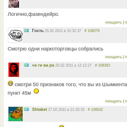
Логично,фазендейро.
поощрить
|
п
Гость
25.02.2011 в 15:32:37
# 108079
Смотрю одни наркоторговцы собрались
поощрить
|
п
че ги ва ра
26.02.2011 в 12:12:27
# 108383
смотри 50 признаков того, что вы из Шымкента
пункт 45м
поощрить
|
п
Shtaket
27.02.2011 в 21:20:33
# 108502