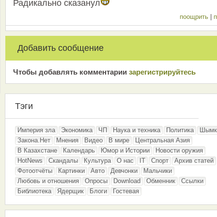
Радикально сказанул
поощрить
|
п
Добавить сообщение
Чтобы добавлять комментарии
зарeгиcтрирyйтeсь
Тэги
Империя зла
Экономика
ЧП
Наука и техника
Политика
Шымк
Закона.Нет
Мнения
Видео
В мире
Центральная Азия
В Казахстане
Календарь
Юмор и Истории
Новости оружия
HotNews
Скандалы
Культура
О нас
IT
Спорт
Архив статей
Фотоотчёты
Картинки
Авто
Девчонки
Мальчики
Любовь и отношения
Опросы
Download
Обменник
Ссылки
Библиотека
Ядерщик
Блоги
Гостевая