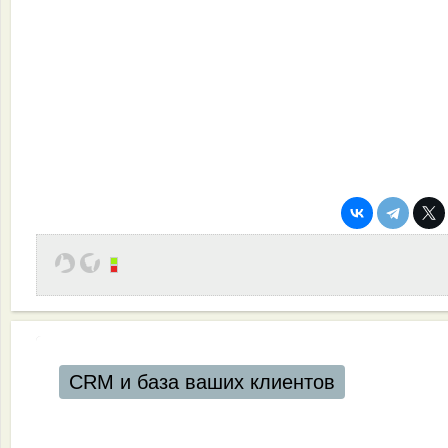
CRM и база ваших клиентов