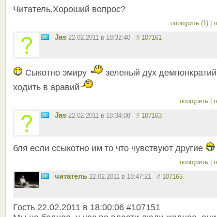
Читатель.Хороший вопрос?
поощрить (1)
|
п
Jas
22.02.2011 в 18:32:40
# 107161
Сыкотно эмиру
зеленый дух демпонкратий
ходить в аравий
поощрить
|
п
Jas
22.02.2011 в 18:34:08
# 107163
бля если ссыкотно им то что чувствуют другие
поощрить
|
п
читатель
22.02.2011 в 18:47:21
# 107165
Гость 22.02.2011 в 18:00:06 #107151