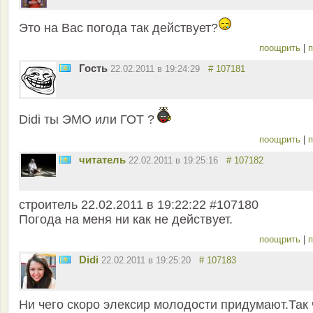
Это на Вас погода так действует?
поощрить
|
п
Гость
22.02.2011 в 19:24:29
# 107181
Didi ты ЭМО или ГОТ ?
поощрить
|
п
читатель
22.02.2011 в 19:25:16
# 107182
строитель 22.02.2011 в 19:22:22 #107180
Погода на меня ни как не действует.
поощрить
|
п
Didi
22.02.2011 в 19:25:20
# 107183
Ни чего скоро элексир молодости придумают.Так 