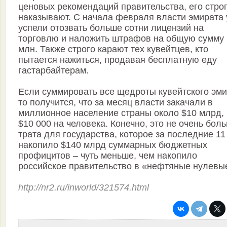
ценовых рекомендаций правительства, его стро
наказывают. С начала февраля власти эмирата
успели отозвать больше сотни лицензий на
торговлю и наложить штрафов на общую сумму 
млн. Также строго карают тех кувейтцев, кто
пытается нажиться, продавая бесплатную еду
гастарбайтерам.
Если суммировать все щедроты кувейтского эми
то получится, что за месяц власти закачали в
миллионное население страны около $10 млрд,
$10 000 на человека. Конечно, это не очень бол
трата для государства, которое за последние 11
накопило $140 млрд суммарных бюджетных
профицитов – чуть меньше, чем накопило
российское правительство в «нефтяные нулевы
http://nr2.ru/inworld/321574.html