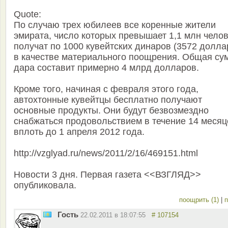
Quote:
По случаю трех юбилеев все коренные жители
эмирата, число которых превышает 1,1 млн челов
получат по 1000 кувейтских динаров (3572 долла
в качестве материального поощрения. Общая су
дара составит примерно 4 млрд долларов.
Кроме того, начиная с февраля этого года,
автохтонные кувейтцы бесплатно получают
основные продукты. Они будут безвозмездно
снабжаться продовольствием в течение 14 месяц
вплоть до 1 апреля 2012 года.
http://vzglyad.ru/news/2011/2/16/469151.html
Новости 3 дня. Первая газета <<ВЗГЛЯД>>
опубликовала.
поощрить (1)
|
п
Гость
22.02.2011 в 18:07:55
# 107154