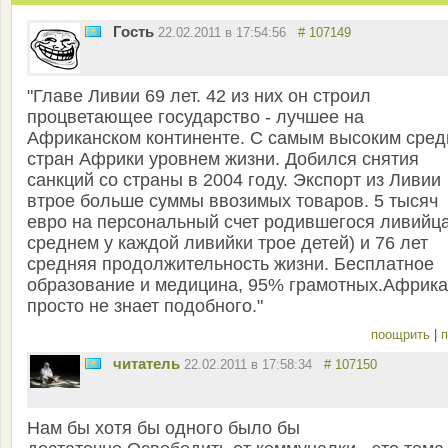
Гость
22.02.2011 в 17:54:56
# 107149
"Главе Ливии 69 лет. 42 из них он строил
процветающее государство - лучшее на
Африканском континенте. С самым высоким сред
стран Африки уровнем жизни. Добился снятия
санкций со страны в 2004 году. Экспорт из Ливии
втрое больше суммы ввозимых товаров. 5 тысяч
евро на персональный счет родившегося ливийца
среднем у каждой ливийки трое детей) и 76 лет
средняя продолжительность жизни. Бесплатное
образование и медицина, 95% грамотных.Африка
просто не знает подобного."
поощрить
|
п
читатель
22.02.2011 в 17:58:34
# 107150
Нам бы хотя бы одного было бы