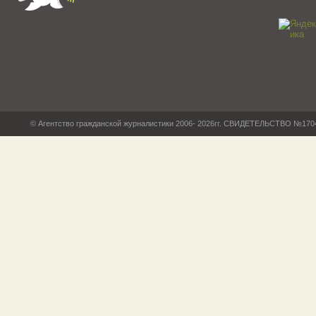
© Агентство гражданской журналистики 2006- 2026гг. СВИДЕТЕЛЬСТВО №17