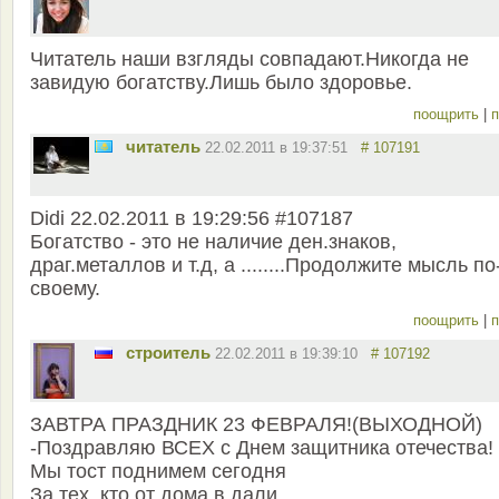
Читатель наши взгляды совпадают.Никогда не
завидую богатству.Лишь было здоровье.
поощрить
|
п
читатель
22.02.2011 в 19:37:51
# 107191
Didi 22.02.2011 в 19:29:56 #107187
Богатство - это не наличие ден.знаков,
драг.металлов и т.д, а ........Продолжите мысль по
своему.
поощрить
|
п
строитель
22.02.2011 в 19:39:10
# 107192
ЗАВТРА ПРАЗДНИК 23 ФЕВРАЛЯ!(ВЫХОДНОЙ)
-Поздравляю ВСЕХ с Днем защитника отечества!
Мы тост поднимем сегодня
За тех, кто от дома в дали,