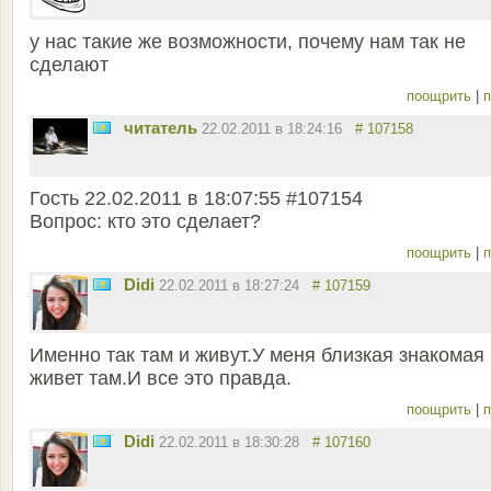
у нас такие же возможности, почему нам так не
сделают
поощрить
|
п
читатель
22.02.2011 в 18:24:16
# 107158
Гость 22.02.2011 в 18:07:55 #107154
Вопрос: кто это сделает?
поощрить
|
п
Didi
22.02.2011 в 18:27:24
# 107159
Именно так там и живут.У меня близкая знакомая
живет там.И все это правда.
поощрить
|
п
Didi
22.02.2011 в 18:30:28
# 107160