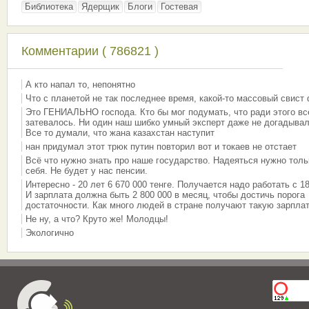
Библиотека
Ядерщик
Блоги
Гостевая
Комментарии ( 786821 )
А кто напал то, непонятно
Что с планетой не так последнее время, какой-то массовый свист
Это ГЕНИАЛЬНО господа. Кто бы мог подумать, что ради этого вс
затевалось. Ни один наш шибко умный эксперт даже не догадывал
Все то думали, что жана казахстан наступит
нан придумал этот трюк путин повторил вот и токаев не отстает
Всё что нужно знать про наше государство. Надеяться нужно толь
себя. Не будет у нас пенсии.
Интересно - 20 лет 6 670 000 тенге. Получается надо работать с 18
И зарплата должна быть 2 800 000 в месяц, чтобы достичь порога
достаточности. Как много людей в стране получают такую зарплат
Не ну, а что? Круто же! Молодцы!
Экологично