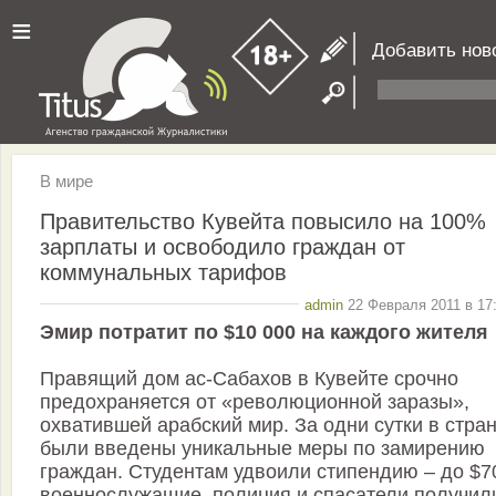
≡
Добавить нов
В мире
Правительство Кувейта повысило на 100%
зарплаты и освободило граждан от
коммунальных тарифов
admin
22 Февраля 2011 в 17
Эмир потратит по $10 000 на каждого жителя
Правящий дом ас-Сабахов в Кувейте срочно
предохраняется от «революционной заразы»,
охватившей арабский мир. За одни сутки в стра
были введены уникальные меры по замирению
граждан. Студентам удвоили стипендию – до $7
военнослужащие, полиция и спасатели получил