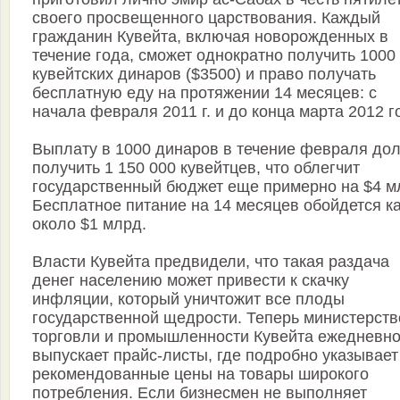
своего просвещенного царствования. Каждый
гражданин Кувейта, включая новорожденных в
течение года, сможет однократно получить 1000
кувейтских динаров ($3500) и право получать
бесплатную еду на протяжении 14 месяцев: с
начала февраля 2011 г. и до конца марта 2012 г
Выплату в 1000 динаров в течение февраля до
получить 1 150 000 кувейтцев, что облегчит
государственный бюджет еще примерно на $4 м
Бесплатное питание на 14 месяцев обойдется к
около $1 млрд.
Власти Кувейта предвидели, что такая раздача
денег населению может привести к скачку
инфляции, который уничтожит все плоды
государственной щедрости. Теперь министерств
торговли и промышленности Кувейта ежедневн
выпускает прайс-листы, где подробно указывает
рекомендованные цены на товары широкого
потребления. Если бизнесмен не выполняет