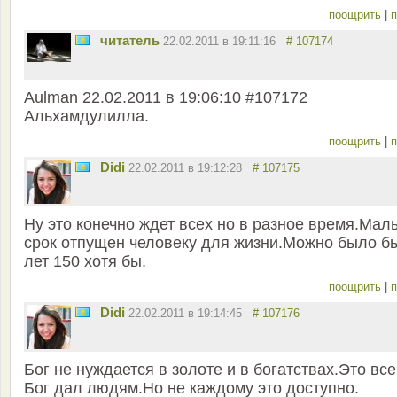
поощрить
|
п
читатель
22.02.2011 в 19:11:16
# 107174
Aulman 22.02.2011 в 19:06:10 #107172
Альхамдулилла.
поощрить
|
п
Didi
22.02.2011 в 19:12:28
# 107175
Ну это конечно ждет всех но в разное время.Мал
срок отпущен человеку для жизни.Можно было б
лет 150 хотя бы.
поощрить
|
п
Didi
22.02.2011 в 19:14:45
# 107176
Бог не нуждается в золоте и в богатствах.Это все
Бог дал людям.Но не каждому это доступно.