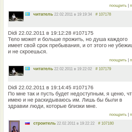
поощрить
|
п
читатель
22.02.2011 в 19:19:34
# 107178
Didi 22.02.2011 в 19:12:28 #107175
Тело может и больше прожить, но душа каждого
имеет свой срок пребывания, и от этого не убеж
и не скроешься.
поощрить
|
п
читатель
22.02.2011 в 19:22:02
# 107179
Didi 22.02.2011 в 19:14:45 #107176
По мне так и пусть будет недоступным, я ценю, ч
имею и не раскидываюсь им. Лишь бы были в
здравии люди, которые близки мне.
поощрить
|
п
строитель
22.02.2011 в 19:22:22
# 107180