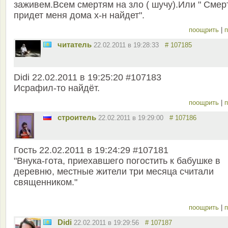
заживем.Всем смертям на зло ( шучу).Или " Смер
придет меня дома х-н найдет".
поощрить
|
п
читатель
22.02.2011 в 19:28:33
# 107185
Didi 22.02.2011 в 19:25:20 #107183
Исрафил-то найдёт.
поощрить
|
п
строитель
22.02.2011 в 19:29:00
# 107186
Гость 22.02.2011 в 19:24:29 #107181
"Внука-гота, приехавшего погостить к бабушке в
деревню, местные жители три месяца считали
священником."
поощрить
|
п
Didi
22.02.2011 в 19:29:56
# 107187