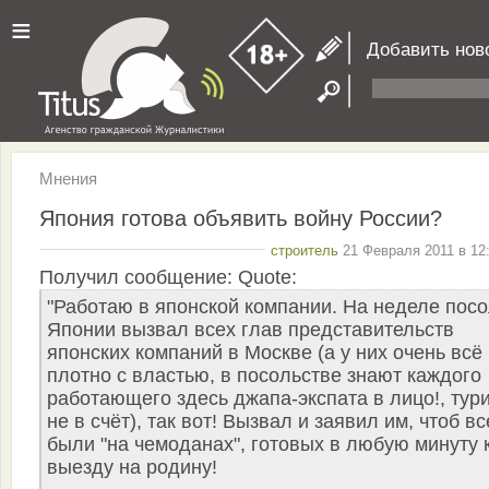
≡
Добавить нов
Мнения
Япония готова объявить войну России?
строитель
21 Февраля 2011 в 12
Получил сообщение: Quote:
"Работаю в японской компании. На неделе пос
Японии вызвал всех глав представительств
японских компаний в Москве (а у них очень всё
плотно с властью, в посольстве знают каждого
работающего здесь джапа-экспата в лицо!, тур
не в счёт), так вот! Вызвал и заявил им, чтоб вс
были "на чемоданах", готовых в любую минуту 
выезду на родину!