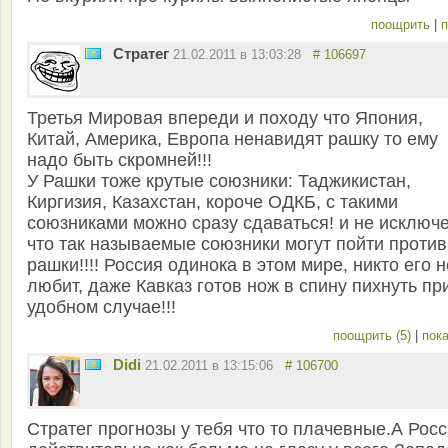
поощрить
|
п
Стратег
21.02.2011 в 13:03:28
# 106697
Третья Мировая впереди и походу что Япония,
Китай, Америка, Европа ненавидят рашку то ему
надо быть скромней!!!
У Рашки тоже крутые союзники: Таджикистан,
Киргизия, Казахстан, короче ОДКБ, с такими
союзниками можно сразу сдаваться! и не исключ
что так называемые союзники могут пойти против
рашки!!!! Россия одинока в этом мире, никто его н
любит, даже Кавказ готов нож в спину пихнуть пр
удобном случае!!!
поощрить (5)
|
пока
Didi
21.02.2011 в 13:15:06
# 106700
Стратег прогнозы у тебя что то плачевные.А Рос