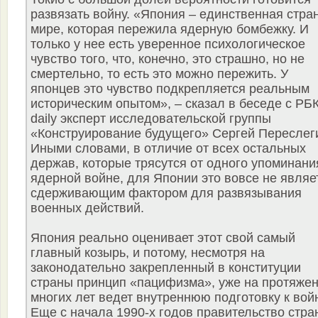
развязать войну. «Япония – единственная стра
мире, которая пережила ядерную бомбежку. И
только у нее есть уверенное психологическое
чувство того, что, конечно, это страшно, но не
смертельно, то есть это можно пережить. У
японцев это чувство подкрепляется реальным
историческим опытом», – сказал в беседе с РБ
daily эксперт исследовательской группы
«Конструирование будущего» Сергей Переслег
Иными словами, в отличие от всех остальных
держав, которые трясутся от одного упоминани
ядерной войне, для Японии это вовсе не являе
сдерживающим фактором для развязывания
военных действий.
Япония реально оценивает этот свой самый
главный козырь, и потому, несмотря на
законодательно закрепленный в конституции
страны принцип «пацифизма», уже на протяже
многих лет ведет внутреннюю подготовку к вой
Еще с начала 1990-х годов правительство стра