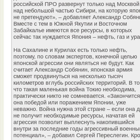
российской ПРО развернут только над Москвой
над небольшой частью Сибири, на которую яп
не претендуют», – добавляет Александр Собян
Вместе с тем в Южной Якутии и Восточном
Забайкалье имеются все ресурсы, в которых
сейчас так нуждается Япония – нефть, газ и ура
На Сахалине и Курилах есть только нефть,
поэтому, по словам экспертов, конечной целью
японской агрессии они являться не будут. Как
считает Александр Собянин, японская армия
сможет продвинуться на несколько тысяч
километров вглубь российских территорий. В то
что такая маленькая война Токио необходима,
практически никто не сомневается. «Закончится
она победой или поражением Японии, уже
неважно. Война нужна этой стране – если она 
не получит необходимые ресурсы, начатая ей
агрессия позволит выплеснуть накопившийся
внутри за последние годы агрессивный военны
потенциал», – добавил Сергей Переслегин. Кр