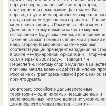
первую очередь на российские территории,
подкрепляется несколькими факторами. Во-
первых, отсутствием юридически закрепленног
статуса мира между нашими странами. «Япони
может начать войну с Россией в любой момент.
Даже если к этому времени какие-то мирные
соглашения и будут заключены, это в принципе
также не сможет помешать японской агрессии в
нашу сторону. В мировой практике уже был
соответствующий прецедент нападения на стр
в обход международной юрисдикции – вторжен
США в Ирак в 2003 году», – говорит г-н
Переслегин. Поэтому спор о Курилах в качеств
причины начала военных действий Японии про
России не сыграет здесь никакой роли, как об э
принято думать.
Во-вторых, российские дальневосточные
территории – одни из самых незащищенных и
малонаселенных, что уже делает их уязвимыми
для внешнего вмешательства. «Зонтик»