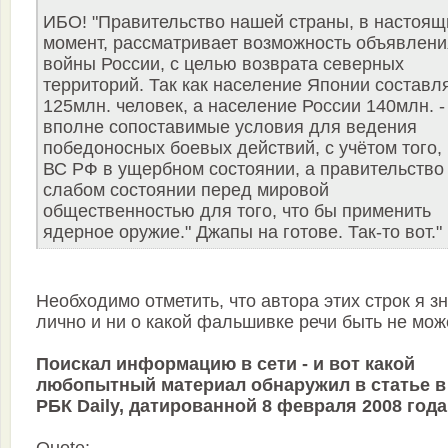
ИБО! "Правительство нашей страны, в настоящ
момент, рассматривает возможность объявлени
войны России, с целью возврата северных
территорий. Так как население Японии составл
125млн. человек, а население России 140млн. -
вполне сопоставимые условия для ведения
победоносных боевых действий, с учётом того, 
ВС РФ в ущербном состоянии, а правительство
слабом состоянии перед мировой
общественностью для того, что бы применить
ядерное оружие." Джапы на готове. Так-то вот."
Необходимо отметить, что автора этих строк я з
лично и ни о какой фальшивке речи быть не мож
Поискал информацию в сети - и вот какой
любопытный материал обнаружил в статье в
РБК Daily, датированной 8 февраля 2008 года