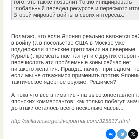
того, это также позволит Токио инициировать
глобальный передел ресурсов и пересмотр ито
Второй мировой войны в своих интересах."
Полагаю, что если Япония реально ввяжется се
в войну (а в посольстве США в Москве уже
поддержали японские притязания на северные
Курилы), кромсать нас начнут и с других сторон 
перечислять эти проблемные зоны сейчас нет
никакого желания. Правда, начнут при одном "но
если мы не отважимся применить против Япони
тактическое ядерное оружие. Решимся?
А пока что всё внимание - на высокопоставленн
японских коммерсантов: как только побегут, знач
до атаки осталось всего несколько часов...
http://stillavinsergei.livejournal.com/325817.html