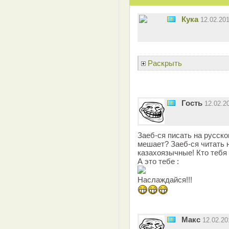
Кука
12.02.20
Раскрыть
Гость
12.02.2
Заеб-ся писать на русско
мешает? Заеб-ся читать 
казахоязычные! Кто тебя 
А это тебе :
Наслаждайся!!!
Макс
12.02.2