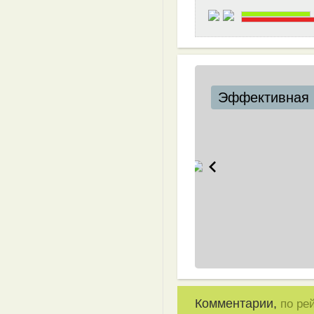
Эффективная 
Комментарии,
по ре