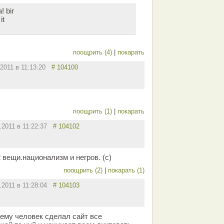
! bir
it
поощрить (4)
|
покарать
.2011 в 11:13:20
# 104100
поощрить (1)
|
покарать
2.2011 в 11:22:37
# 104102
вещи.национализм и негров. (с)
поощрить (2)
|
покарать (1)
2.2011 в 11:28:04
# 104103
ему человек сделал сайт все