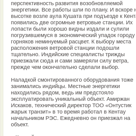
перспективность развития возобновляемой
энергетики. Все работы шли по плану. И вскоре 
высотке возле аула Кушата при подъезде к Кент
появились две огромные ветровые станции. Их
лопасти были хорошо видны издали и сулили
погрузившемуся в экономический упадок городу
горняков неминуемый расцвет. К выбору места
расположения ветровой станции подошли
тщательно. Индийские специалисты трижды
приезжали сюда и сами замеряли силу ветра,
прежде чем окончательно сделали выбор.
Наладкой смонтированного оборудования тоже
занимались индийцы. Местные энергетики
находились рядом, ведь им предстояло
эксплуатировать уникальный объект. Амиржан
Искаков, технический директор ТОО «Онтустик
жарык транзит» в то время работал в Кентау
начальником РЭС. Ежедневно он приезжал на
объект.