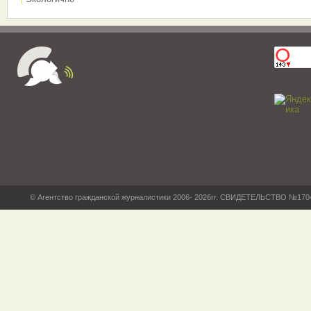
© Агентство гражданской журналистики 2006- 2026гг. СВИДЕТЕЛЬСТВО №17