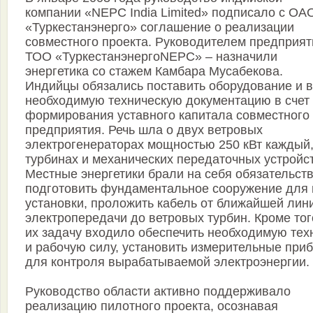
компании «NEPC India Limited» подписало с ОА
«Туркестанэнерго» соглашение о реализации
совместного проекта. Руководителем предприят
ТОО «ТуркестанэнергоNEPC» – назначили
энергетика со стажем Камбара Мусабекова.
Индийцы обязались поставить оборудование и 
необходимую техническую документацию в счет
формирования уставного капитала совместного
предприятия. Речь шла о двух ветровых
электрогенераторах мощностью 250 кВт каждый
турбинах и механических передаточных устройс
Местные энергетики брали на себя обязательст
подготовить фундаментальное сооружение для 
установки, проложить кабель от ближайшей лин
электропередачи до ветровых турбин. Кроме тог
их задачу входило обеспечить необходимую тех
и рабочую силу, установить измерительные при
для контроля вырабатываемой электроэнергии.
Руководство области активно поддерживало
реализацию пилотного проекта, осознавая