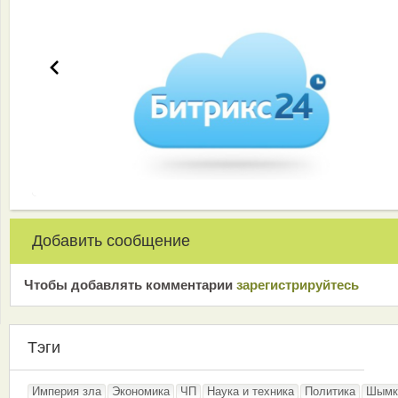
Добавить сообщение
Чтобы добавлять комментарии
зарeгиcтрирyйтeсь
Тэги
Империя зла
Экономика
ЧП
Наука и техника
Политика
Шымк