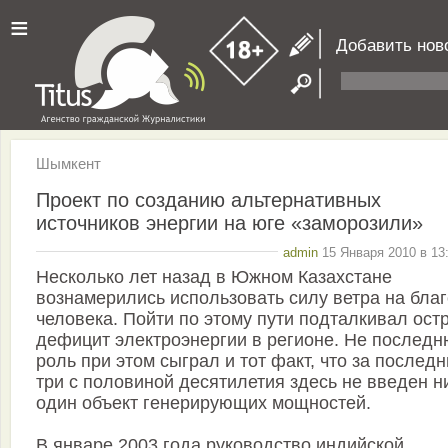
≡
Добавить нов
Шымкент
Проект по созданию альтернативных
источников энергии на юге «заморозили»
admin
15 Января 2010 в 13
Несколько лет назад в Южном Казахстане
вознамерились использовать силу ветра на благ
человека. Пойти по этому пути подталкивал ост
дефицит электроэнергии в регионе. Не послед
роль при этом сыграл и тот факт, что за послед
три с половиной десятилетия здесь не введен н
один объект генерирующих мощностей.
В январе 2003 года руководство индийской