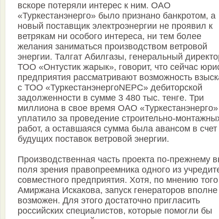
вскоре потеряли интерес к ним. ОАО
«Туркестанэнерго» было признано банкротом, а
новый поставщик электроэнергии не проявил к
ветрякам ни особого интереса, ни тем более
желания заниматься производством ветровой
энергии. Талгат Абилгазы, генеральный директо
ТОО «Онтустик жарык», говорит, что сейчас юри
предприятия рассматривают возможность взыск
с ТОО «ТуркестанэнергоNEPC» дебиторской
задолженности в сумме 3 480 тыс. тенге. Три
миллиона в свое время ОАО «Туркестанэнерго»
уплатило за проведение строительно-монтажны
работ, а оставшаяся сумма была авансом в счет
будущих поставок ветровой энергии.
Производственная часть проекта по-прежнему в
поля зрения правопреемника одного из учредит
совместного предприятия. Хотя, по мнению того
Амиржана Искакова, запуск генераторов вполне
возможен. Для этого достаточно пригласить
российских специалистов, которые помогли бы