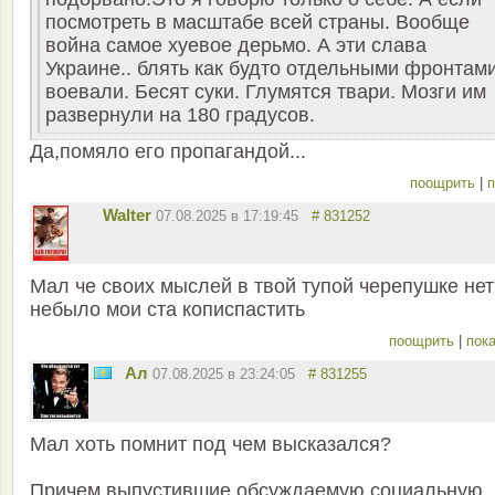
посмотреть в масштабе всей страны. Вообще
война самое хуевое дерьмо. А эти слава
Украине.. блять как будто отдельными фронтам
воевали. Бесят суки. Глумятся твари. Мозги им
развернули на 180 градусов.
Да,помяло его пропагандой...
поощрить
|
п
Walter
07.08.2025 в 17:19:45
# 831252
Мал че своих мыслей в твой тупой черепушке нет
небыло мои ста кописпастить
поощрить
|
пока
Ал
07.08.2025 в 23:24:05
# 831255
Мал хоть помнит под чем высказался?
Причем выпустившие обсуждаемую социальную