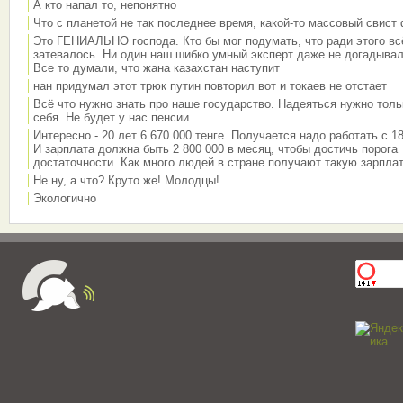
А кто напал то, непонятно
Что с планетой не так последнее время, какой-то массовый свист
Это ГЕНИАЛЬНО господа. Кто бы мог подумать, что ради этого вс
затевалось. Ни один наш шибко умный эксперт даже не догадывал
Все то думали, что жана казахстан наступит
нан придумал этот трюк путин повторил вот и токаев не отстает
Всё что нужно знать про наше государство. Надеяться нужно толь
себя. Не будет у нас пенсии.
Интересно - 20 лет 6 670 000 тенге. Получается надо работать с 18
И зарплата должна быть 2 800 000 в месяц, чтобы достичь порога
достаточности. Как много людей в стране получают такую зарплат
Не ну, а что? Круто же! Молодцы!
Экологично