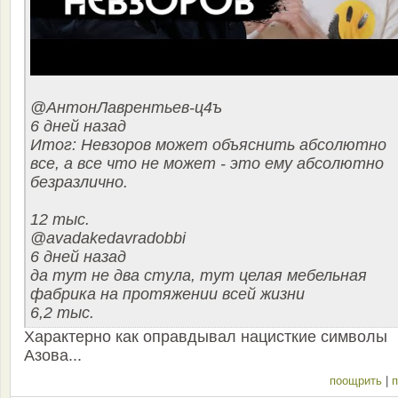
@АнтонЛаврентьев-ц4ъ
6 дней назад
Итог: Невзоров может объяснить абсолютно
все, а все что не может - это ему абсолютно
безразлично.
12 тыс.
@avadakedavradobbi
6 дней назад
да тут не два стула, тут целая мебельная
фабрика на протяжении всей жизни
6,2 тыс.
Характерно как оправдывал нацисткие символы
Азова...
поощрить
|
п