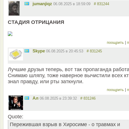
jumanjiqz
06.08.2025 в 18:59:09
# 831244
СТАДИЯ ОТРИЦАНИЯ
поощрить
|
п
Skype
06.08.2025 в 20:45:53
# 831245
Лучшие друзья теперь, вот так пропаганда работа
Снимаю шляпу, тоже наверное вычистили всех кт
знал правду, или рты заткнули.
поощрить
|
п
Ал
06.08.2025 в 23:39:32
# 831246
Quote:
Пережившая взрыв в Хиросиме - о травмах и