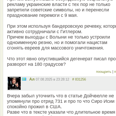
рекламу украинские власти с тех пор не только
запретили советские символы, но и перенесли
празднование перемоги с 9 мая.
При этом используя бандеровскую речевку, кото
активно сотрудничали с Гитлером.
Причем выходцы с Волыни не только устроили
одноименную резню, но и помогали нацистам
сгонять евреев для массового уничтожения.
Что этот явно опустившийся дегенерат писал про
разворот на 180 градусов?
поощрить
|
п
Ал
07.08.2025 в 23:28:12
# 831256
Вчера забыл уточнить что в статье Дойчвелле не
упомянули про отряд 731 и про то что Сиро Исии
спокойно прожил в США.
Разве что в тексте указали что длительное время