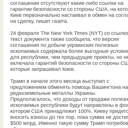
соглашении отсутствуют какие-либо ссылки на
гарантии безопасности со стороны США, на кот
Киев первоначально настаивал в обмен на согл
на сделку, пишет газета.
24 февраля The New York Times (NYT) со ссылко
текст документа также сообщила, что версия
соглашения по добыче украинских полезных
ископаемых содержала более выгодные услови
для республики, чем предыдущие проекты, но н
включала гарантий безопасности со стороны С
которые запрашивал Киев.
Трамп в начале этого месяца выступил с
предложением обменять помощь Вашингтона на
редкоземельные металлы Украины.
Предполагалось, что доходы от продажи полез
ископаемых республики будут направлены в фон
котором США принадлежит 100%. Киеву придет
вносить взносы до тех пор, пока сумма не дости
$500 млрд. Именно такую сумму Трамп потребо