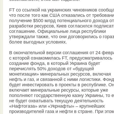
FT со ссылкой на украинских чиновников сообща
что после того как США отказались от требован
получение $500 млрд потенциального дохода от
разработки ресурсов, Киев согласился подписат
соглашение. Официальные лица республики
утверждали также, что они договорились о гора
более выгодных условиях.
В окончательной версии соглашения от 24 февр
с которой ознакомилась FT, предусматривалось
создание фонда, в который Украина будет
перечислять 50% доходов от «будущей
монетизации» минеральных ресурсов, включая
нефть и газ, и связанной с ними логистики. Фон
будет инвестировать в проекты в республике. О
включает минеральные ресурсы, которые уже
пополняют государственную казну Украины, то е
не будет охватывать текущую деятельность
«Нафтогаза» или «Укрнафты» – крупнейших
производителей газа и нефти в стране. При этом