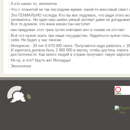
А кто напал то, непонятно
Что с планетой не так последнее время, какой-то массовый свист
Это ГЕНИАЛЬНО господа. Кто бы мог подумать, что ради этого вс
затевалось. Ни один наш шибко умный эксперт даже не догадывал
Все то думали, что жана казахстан наступит
нан придумал этот трюк путин повторил вот и токаев не отстает
Всё что нужно знать про наше государство. Надеяться нужно толь
себя. Не будет у нас пенсии.
Интересно - 20 лет 6 670 000 тенге. Получается надо работать с 18
И зарплата должна быть 2 800 000 в месяц, чтобы достичь порога
достаточности. Как много людей в стране получают такую зарплат
Не ну, а что? Круто же! Молодцы!
Экологично