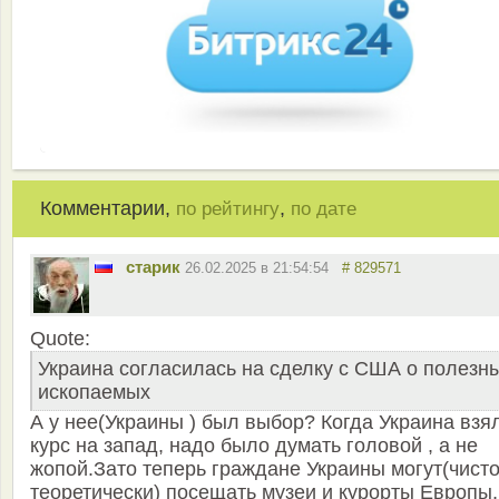
Комментарии,
,
по рейтингу
по дате
старик
26.02.2025 в 21:54:54
# 829571
Quote:
Украина согласилась на сделку с США о полезн
ископаемых
А у нее(Украины ) был выбор? Когда Украина взя
курс на запад, надо было думать головой , а не
жопой.Зато теперь граждане Украины могут(чист
теоретически) посещать музеи и курорты Европы,