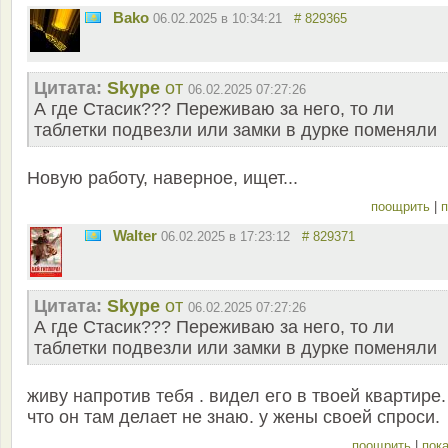
Bako
06.02.2025 в 10:34:21
# 829365
Цитата:
Skype
от
06.02.2025 07:27:26
А где Стасик??? Переживаю за него, то ли
таблетки подвезли или замки в дурке поменяли
Новую работу, наверное, ищет...
поощрить
|
п
Walter
06.02.2025 в 17:23:12
# 829371
Цитата:
Skype
от
06.02.2025 07:27:26
А где Стасик??? Переживаю за него, то ли
таблетки подвезли или замки в дурке поменяли
живу напротив тебя . видел его в твоей квартире.
что он там делает не знаю. у жены своей спроси.
поощрить
|
пока