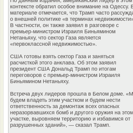
По данным издания, американский лидер в этом
контексте обратил особое внимание на Одессу. 
материале отмечается, что Трамп часто рассужд
о внешней политике «в терминах недвижимости»
В частности, он также заявил в разговоре с
премьер-министром Израиля Биньямином
Нетаньяху, что сектор Газа является
«первоклассной недвижимостью».
США готовы взять сектор Газа и заняться
расчисткой этого анклава. Об этом заявил
президент США Дональд Трамп по итогам
переговоров с премьер-министром Израиля
Биньямином Нетаньяху.
Встреча двух лидеров прошла в Белом доме. «
будем владеть этим участком и будем нести
ответственность за демонтаж всех опасных
неразорвавшихся бомб и другого оружия на это
участке, выровняем территорию и избавимся от
разрушенных зданий», — сказал Трамп.