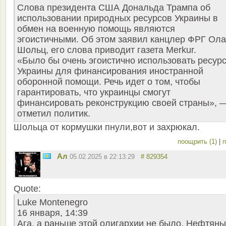
Слова президента США Дональда Трампа об
использовании природных ресурсов Украины в
обмен на военную помощь являются
эгоистичными. Об этом заявил канцлер ФРГ Ол
Шольц, его слова приводит газета Merkur.
«Было бы очень эгоистично использовать ресур
Украины для финансирования иностранной
оборонной помощи. Речь идет о том, чтобы
гарантировать, что украинцы смогут
финансировать реконструкцию своей страны», 
отметил политик.
Шольца от кормушки пнули,вот и захрюкал.
поощрить (1)
|
п
Ал
05.02.2025 в 22:13:29
# 829354
Quote:
Luke Montenegro
16 января, 14:39
Ага, а раньше этой олигархии не было. Нефтян