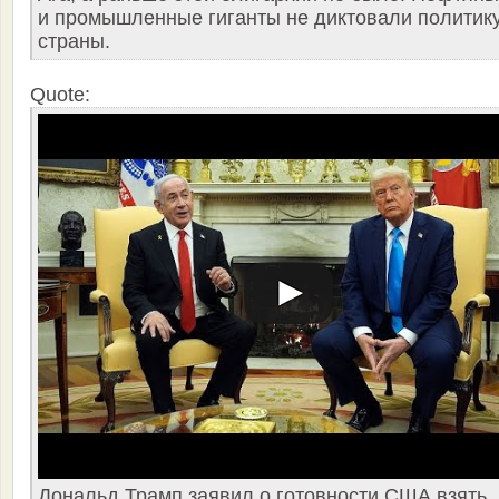
и промышленные гиганты не диктовали политик
страны.
Quote:
Дональд Трамп заявил о готовности США взять