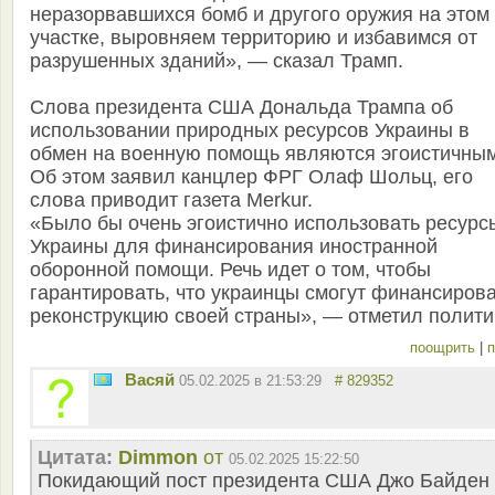
неразорвавшихся бомб и другого оружия на этом
участке, выровняем территорию и избавимся от
разрушенных зданий», — сказал Трамп.
Слова президента США Дональда Трампа об
использовании природных ресурсов Украины в
обмен на военную помощь являются эгоистичным
Об этом заявил канцлер ФРГ Олаф Шольц, его
слова приводит газета Merkur.
«Было бы очень эгоистично использовать ресурс
Украины для финансирования иностранной
оборонной помощи. Речь идет о том, чтобы
гарантировать, что украинцы смогут финансиров
реконструкцию своей страны», — отметил полити
поощрить
|
п
Васяй
05.02.2025 в 21:53:29
# 829352
Цитата:
Dimmon
от
05.02.2025 15:22:50
Покидающий пост президента США Джо Байден