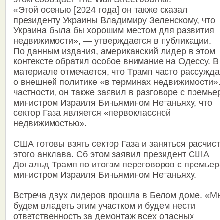
«Этой осенью [2024 года] он также сказал
президенту Украины Владимиру Зеленскому, что
Украина была бы хорошим местом для развития
недвижимости», — утверждается в публикации.
По данным издания, американский лидер в этом
контексте обратил особое внимание на Одессу. В
материале отмечается, что Трамп часто рассужда
о внешней политике «в терминах недвижимости».
частности, он также заявил в разговоре с премье
министром Израиля Биньямином Нетаньяху, что
сектор Газа является «первоклассной
недвижимостью».
США готовы взять сектор Газа и заняться расчис
этого анклава. Об этом заявил президент США
Дональд Трамп по итогам переговоров с премьер
министром Израиля Биньямином Нетаньяху.
Встреча двух лидеров прошла в Белом доме. «М
будем владеть этим участком и будем нести
ответственность за демонтаж всех опасных