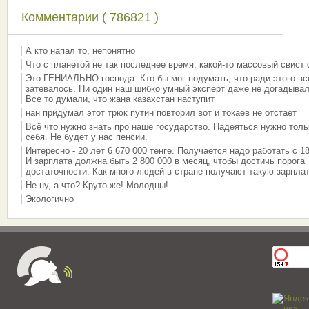
Комментарии ( 786821 )
А кто напал то, непонятно
Что с планетой не так последнее время, какой-то массовый свист
Это ГЕНИАЛЬНО господа. Кто бы мог подумать, что ради этого вс
затевалось. Ни один наш шибко умный эксперт даже не догадывал
Все то думали, что жана казахстан наступит
нан придумал этот трюк путин повторил вот и токаев не отстает
Всё что нужно знать про наше государство. Надеяться нужно толь
себя. Не будет у нас пенсии.
Интересно - 20 лет 6 670 000 тенге. Получается надо работать с 18
И зарплата должна быть 2 800 000 в месяц, чтобы достичь порога
достаточности. Как много людей в стране получают такую зарплат
Не ну, а что? Круто же! Молодцы!
Экологично