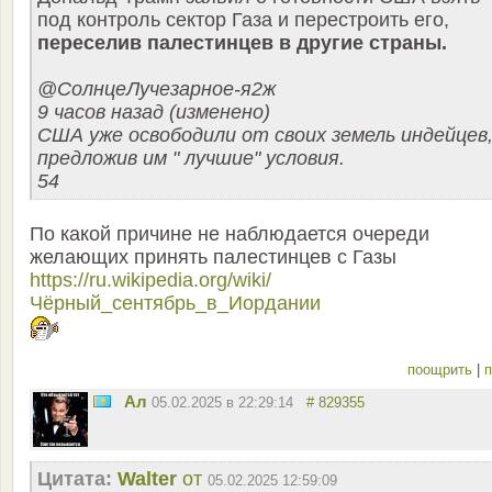
под контроль сектор Газа и перестроить его,
переселив палестинцев в другие страны.
@СолнцеЛучезарное-я2ж
9 часов назад (изменено)
США уже освободили от своих земель индейцев
предложив им " лучшие" условия.
54
По какой причине не наблюдается очереди
желающих принять палестинцев с Газы
https://ru.wikipedia.org/wiki/
Чёрный_сентябрь_в_Иордании
поощрить
|
п
Ал
05.02.2025 в 22:29:14
# 829355
Цитата:
Walter
от
05.02.2025 12:59:09