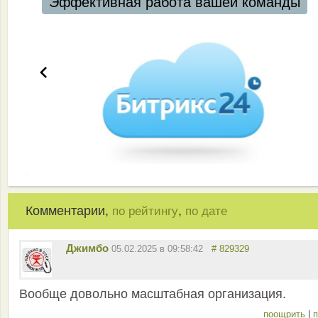
Эффективная работа вашей команды
Комментарии,
,
по рейтингу
по дате
Джимбо
05.02.2025 в 09:58:42
# 829329
Вообще довольно масштабная организация.
поощрить
|
п