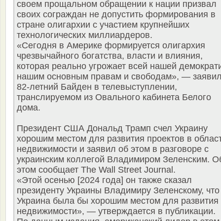
своем прощальном обращении к нации призвал
своих сограждан не допустить формирования в
стране олигархии с участием крупнейших
технологических миллиардеров.
«Сегодня в Америке формируется олигархия
чрезвычайного богатства, власти и влияния,
которая реально угрожает всей нашей демократ
нашим основным правам и свободам», — заяви
82-летний Байден в телевыступлении,
транслируемом из Овального кабинета Белого
дома.
Президент США Дональд Трамп счел Украину
хорошим местом для развития проектов в облас
недвижимости и заявил об этом в разговоре с
украинским коллегой Владимиром Зеленским. О
этом сообщает The Wall Street Journal.
«Этой осенью [2024 года] он также сказал
президенту Украины Владимиру Зеленскому, что
Украина была бы хорошим местом для развития
недвижимости», — утверждается в публикации.