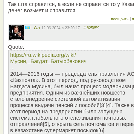
Так шта справится, а если не справится то у Каза
денег возьмет и справится.
поощрить
|
п
Ал
12.06.2024 в 23:20:17
# 825859
Quote:
https://ru.wikipedia.org/wiki/
Мусин,_Багдат_Батырбекович
...
2014—2016 годы — председатель правления А
«Казпочта». В этот период, под руководством
Багдата Мусина, был начат процесс модернизац
предприятия. Одним из важнейших новшеств
стало внедрение системной автоматизации
процесса выдачи пенсий и пособий[3][4]. Также в
этот период на предприятии была запущена
система глобального отслеживания почтовых
отправлений[5], открыта сеть почтоматов и перв
в Казахстане супермаркет посылок[6].