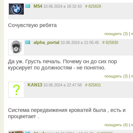
M54
10.06.2024 в 18:32:43
# 825829
Сочувствую ребята
поощрить (3)
|
п
alpha_portal
10.06.2024 в 21:05:45
# 825830
Да уж. Грусть печаль. Почему он до сих пор
курсирует по должностям - не понятно.
поощрить (3)
|
п
KAN13
10.06.2024 в 22:47:58
# 825831
Система передвижения кроватей была , есть и
процветает .
поощрить (4)
|
п