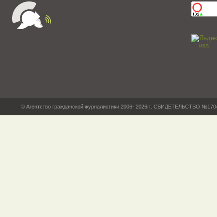
© Агентство гражданской журналистики 2006- 2026гг. СВИДЕТЕЛЬСТВО №17