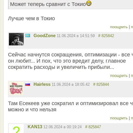
Может теперь сравнит с Токио
Лучше чем в Токио
поощрить
|
п
GoodZone
11.06.2024 в 14:51:59
# 825842
Сейчас начнутся сокращения, оптимизации - все 
он любит... И пох, что это вредит делу, главное
сократить расходы и увеличить прибыли...
поощрить
|
п
Hairless
11.06.2024 в 18:05:42
# 825844
Там Есекеев уже сократил и оптимизировал все ч
можно и что нельзя
поощрить
|
п
KAN13
12.06.2024 в 00:19:24
# 825847