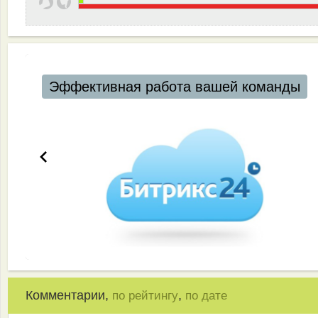
Эффективная работа вашей команды
Комментарии,
,
по рейтингу
по дате