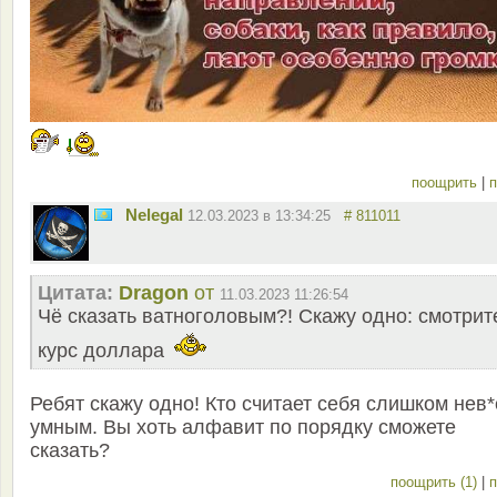
поощрить
|
п
Nelegal
12.03.2023 в 13:34:25
# 811011
Цитата:
Dragon
от
11.03.2023 11:26:54
Чё сказать ватноголовым?! Скажу одно: смотрит
курс доллара
Ребят скажу одно! Кто считает себя слишком нев*
умным. Вы хоть алфавит по порядку сможете
сказать?
поощрить (1)
|
п