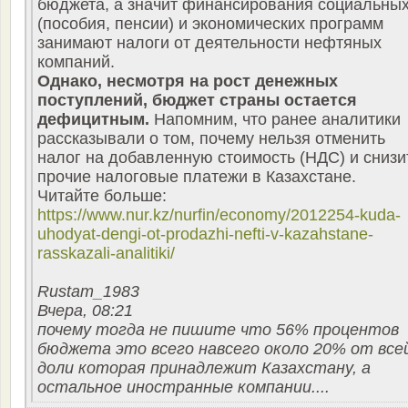
бюджета, а значит финансирования социальны
(пособия, пенсии) и экономических программ
занимают налоги от деятельности нефтяных
компаний.
Однако, несмотря на рост денежных
поступлений, бюджет страны остается
дефицитным.
Напомним, что ранее аналитики
рассказывали о том, почему нельзя отменить
налог на добавленную стоимость (НДС) и снизи
прочие налоговые платежи в Казахстане.
Читайте больше:
https://www.nur.kz/nurfin/economy/2012254-kuda-
uhodyat-dengi-ot-prodazhi-nefti-v-kazahstane-
rasskazali-analitiki/
Rustam_1983
Вчера, 08:21
почему тогда не пишите что 56% процентов
бюджета это всего навсего около 20% от все
доли которая принадлежит Казахстану, а
остальное иностранные компании....