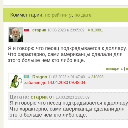
Комментарии,
,
по рейтингу
по дате
старик
10.03.2023 в 23:05:09
# 810881
Я и говорю что песец подкрадывается к доллару.
Что характерно, сами американцы сделали для
этого больше чем кто либо еще.
поощрить
|
п
Dragon
11.03.2023 в 01:47:40
# 810893
забанен до 14.04.2030 09:48:04
Цитата:
старик
от
10.03.2023 23:05:09
Я и говорю что песец подкрадывается к доллару
Что характерно, сами американцы сделали для
этого больше чем кто либо еще.