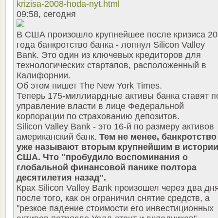
krizisa-2008-hoda-nyt.html
09:58, сегодня
В США произошло крупнейшее после кризиса 20
года банкротство банка - лопнул Silicon Valley
Bank. Это один из ключевых кредиторов для
технологических стартапов, расположенный в
Калифорнии.
Об этом пишет The New York Times.
Теперь 175-миллиардные активы банка ставят п
управление власти в лице Федеральной
корпорации по страхованию депозитов.
Silicon Valley Bank - это 16-й по размеру активов
американский банк.
Тем не менее, банкротство
уже называют вторым крупнейшим в истори
США. Что "пробудило воспоминания о
глобальной финансовой панике полтора
десятилетия назад".
Крах Silicon Valley Bank произошел через два дн
после того, как он ограничил снятие средств, а
"резкое падение стоимости его инвестиционных