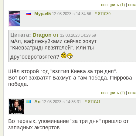
поощрить (1)
|
пока
Мура45
12.03.2023 в 14:34:56
# 811039
Цитата:
Dragon
от
12.03.2023 14:29:59
мАл, вафлежуйками сейчас зовут
"Киевзатриднявзятелей". Или ты
другоевротвзятел?
Шёл второй год "взятия Киева за три дня".
Вот вот захватят Бахмут, а там победа. Пиррова
победа.
поощрить (2)
|
пока
Ал
12.03.2023 в 14:36:31
# 811041
Во первых, упоминание "за три дня" пришло от
западных экспертов.