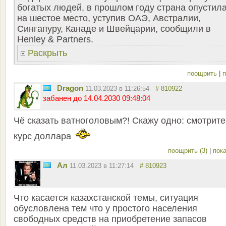
богатых людей, в прошлом году страна опустил
на шестое место, уступив ОАЭ, Австралии,
Сингапуру, Канаде и Швейцарии, сообщили в
Henley & Partners.
Раскрыть
поощрить
|
п
Dragon
11.03.2023 в 11:26:54
# 810922
забанен до 14.04.2030 09:48:04
Чё сказать ватноголовым?! Скажу одно: смотрите
курс доллара
поощрить (3)
|
пока
Ал
11.03.2023 в 11:27:14
# 810923
Что касается казахстанской темы, ситуация
обусловлена тем что у простого населения
свободных средств на приобретение запасов