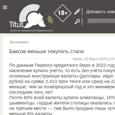
≡
Добавить нов
Экономика
Баксов меньше покупать стали
danilov 10 Марта 2023 в 20
По данным Первого кредитного бюро в 2022 год
население купило (нетто, то есть без учёта покуп
основные иностранные валюты (доллары, евро 
рубли) на сумму 2,413 трлн тенге или сразу на 2
меньше, чем за позапрошлый год и это минимум
последние пять лет!
Почти 40% всей валюты купили алматинцы, 16
шымкентцы, гордые жители столицы оказались 
на третьем месте — там было продано лишь чут
меньше 6% валюты.