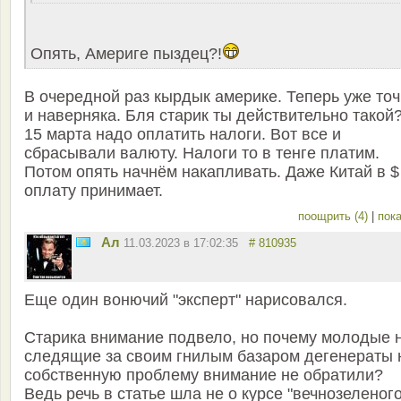
Опять, Америге пыздец?!
В очередной раз кырдык америке. Теперь уже то
и наверняка. Бля старик ты действительно такой
15 марта надо оплатить налоги. Вот все и
сбрасывали валюту. Налоги то в тенге платим.
Потом опять начнём накапливать. Даже Китай в $
оплату принимает.
поощрить (4)
|
пока
Ал
11.03.2023 в 17:02:35
# 810935
Еще один вонючий "эксперт" нарисовался.
Старика внимание подвело, но почему молодые 
следящие за своим гнилым базаром дегенераты 
собственную проблему внимание не обратили?
Ведь речь в статье шла не о курсе "вечнозеленого