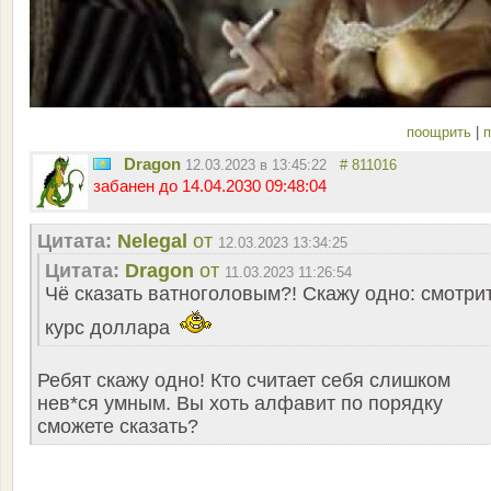
поощрить
|
п
Dragon
12.03.2023 в 13:45:22
# 811016
забанен до 14.04.2030 09:48:04
Цитата:
Nelegal
от
12.03.2023 13:34:25
Цитата:
Dragon
от
11.03.2023 11:26:54
Чё сказать ватноголовым?! Скажу одно: смотри
курс доллара
Ребят скажу одно! Кто считает себя слишком
нев*ся умным. Вы хоть алфавит по порядку
сможете сказать?