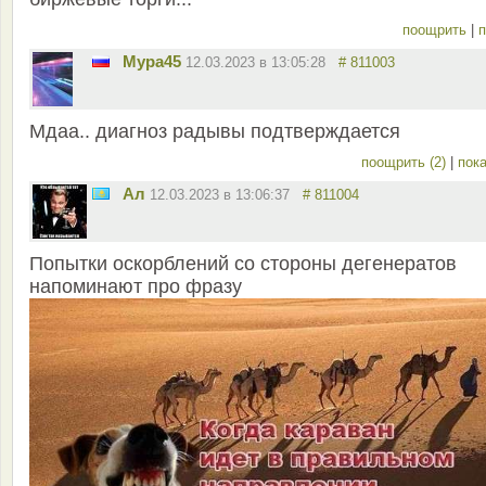
поощрить
|
п
Мура45
12.03.2023 в 13:05:28
# 811003
Мдаа.. диагноз радывы подтверждается
поощрить (2)
|
пока
Ал
12.03.2023 в 13:06:37
# 811004
Попытки оскорблений со стороны дегенератов
напоминают про фразу