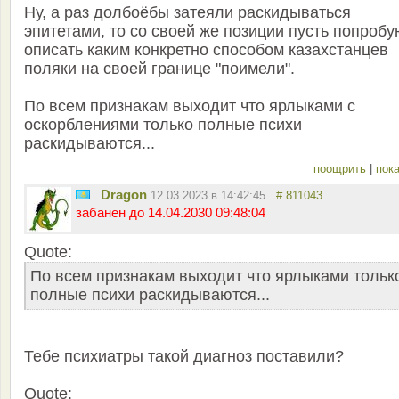
Ну, а раз долбоёбы затеяли раскидываться
эпитетами, то со своей же позиции пусть попробу
описать каким конкретно способом казахстанцев
поляки на своей границе "поимели".
По всем признакам выходит что ярлыками с
оскорблениями только полные психи
раскидываются...
поощрить
|
пока
Dragon
12.03.2023 в 14:42:45
# 811043
забанен до 14.04.2030 09:48:04
Quote:
По всем признакам выходит что ярлыками тольк
полные психи раскидываются...
Тебе психиатры такой диагноз поставили?
Quote: