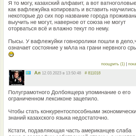
Я то могу, казахский алфавит, а вот ватноголовы
как вафлежуйка копировать и вставить научились
некоторые до сих пор название города проживан
выучить не могут, наверное от союза не могут
оторваться всё и влажно текут по нему.
Пысы. У вафлежуйки говноролики пошли в дело,
означает состояние у мАла на грани нервного ср
поощрить (1)
|
пока
Ал
12.03.2023 в 13:50:48
# 811018
Полуграмотного Долбоящера упоминание о его
ограниченном лексиконе зацепило.
Чтобы стать конкурентоспособными экономическ
знаний казахского языка недостаточно.
Кстати, подавляющая часть американцев слаба