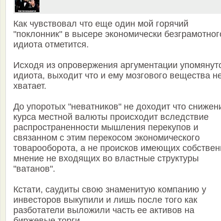
Как чувствовал что еще один мой горячий
"поклонник" в высере экономически безграмотног
идиота отметится.
Исходя из опровержения аргументации упомянут
идиота, выходит что и ему мозгового вещества н
хватает.
До упоротых "неватников" не доходит что снижен
курса местной валюты происходит вследствие
распространенности мышления перекупов и
связанном с этим перекосом экономического
товарооборота, а не происков имеющих собствен
мнение не входящих во властные структуры
"ватанов".
Кстати, саудиты свою знаменитую компанию у
инвесторов выкупили и лишь после того как
разботатели выложили часть ее активов на
биржевые торги...