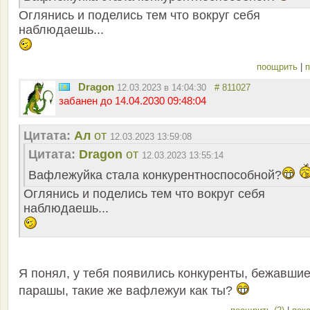
Оглянись и поделись тем что вокруг себя
наблюдаешь...
поощрить
|
п
Dragon
12.03.2023 в 14:04:30
# 811027
забанен до 14.04.2030 09:48:04
Цитата:
Ал
от
12.03.2023 13:59:08
Цитата:
Dragon
от
12.03.2023 13:55:14
Вафлежуйка стала конкурентноспособной?
Оглянись и поделись тем что вокруг себя
наблюдаешь...
Я понял, у тебя появились конкуренты, бежавшие
парашы, такие же вафлежуи как ты?