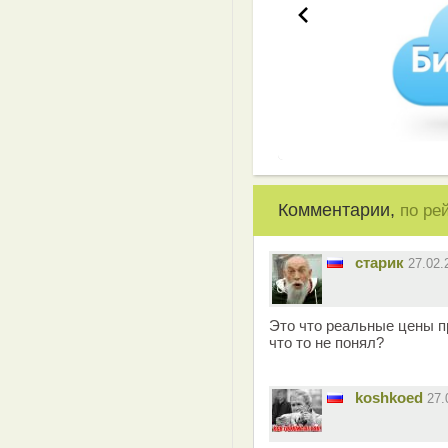
Комментарии,
по ре
старик
27.02
Это что реальные цены п
что то не понял?
koshkoed
27.