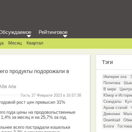
Обсуждаемое
Рейтинговое
ца
Месяц
Квартал
Тэги
его продукты подорожали в
Империя зла
Политика
Шым
Абв
Абв
В мире
Центр
Гость 27 Февраля 2023 в 16:57:38
Юмор и Истори
Скандалы
Кул
 годовой рост цен превысил 31%
Архив статей
его года цены на продовольственные
Девчонки
Мал
1,4% за месяц и на 25,7% за год.
Download
Обм
Блоги
Гостева
льнее всего пострадали кошельки