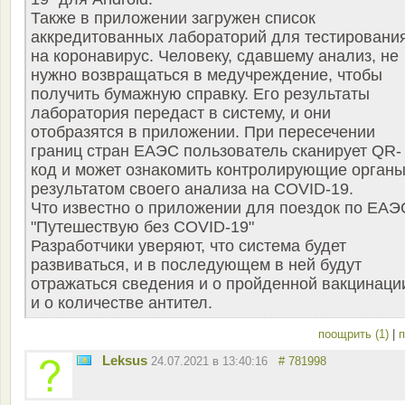
Также в приложении загружен список
аккредитованных лабораторий для тестировани
на коронавирус. Человеку, сдавшему анализ, не
нужно возвращаться в медучреждение, чтобы
получить бумажную справку. Его результаты
лаборатория передаст в систему, и они
отобразятся в приложении. При пересечении
границ стран ЕАЭС пользователь сканирует QR-
код и может ознакомить контролирующие органы
результатом своего анализа на COVID-19.
Что известно о приложении для поездок по ЕАЭ
"Путешествую без COVID-19"
Разработчики уверяют, что система будет
развиваться, и в последующем в ней будут
отражаться сведения и о пройденной вакцинаци
и о количестве антител.
поощрить (1)
|
п
Leksus
24.07.2021 в 13:40:16
# 781998