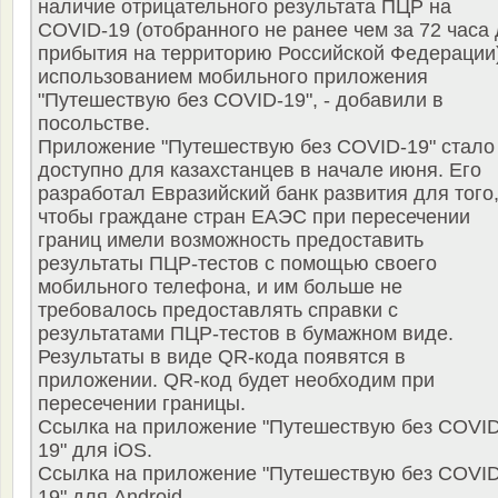
наличие отрицательного результата ПЦР на
COVID-19 (отобранного не ранее чем за 72 часа 
прибытия на территорию Российской Федерации)
использованием мобильного приложения
"Путешествую без COVID-19", - добавили в
посольстве.
Приложение "Путешествую без COVID-19" стало
доступно для казахстанцев в начале июня. Его
разработал Евразийский банк развития для того
чтобы граждане стран ЕАЭС при пересечении
границ имели возможность предоставить
результаты ПЦР-тестов с помощью своего
мобильного телефона, и им больше не
требовалось предоставлять справки с
результатами ПЦР-тестов в бумажном виде.
Результаты в виде QR-кода появятся в
приложении. QR-код будет необходим при
пересечении границы.
Ссылка на приложение "Путешествую без COVID
19" для iOS.
Ссылка на приложение "Путешествую без COVID
19" для Android.