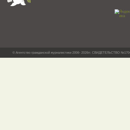
© Агентство гражданской журналистики 2006- 2026гг. СВИДЕТЕЛЬСТВО №17