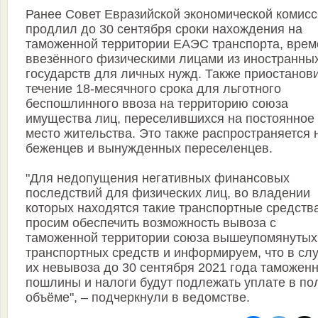
Ранее Совет Евразийской экономической комис
продлил до 30 сентября сроки нахождения на
таможенной территории ЕАЭС транспорта, врем
ввезённого физическими лицами из иностранны
государств для личных нужд. Также приостанов
течение 18-месячного срока для льготного
беспошлинного ввоза на территорию союза
имущества лиц, переселившихся на постоянное
место жительства. Это также распространяется 
беженцев и вынужденных переселенцев.
"Для недопущения негативных финансовых
последствий для физических лиц, во владении
которых находятся такие транспортные средства
просим обеспечить возможность вывоза с
таможенной территории союза вышеупомянутых
транспортных средств и информируем, что в сл
их невывоза до 30 сентября 2021 года таможен
пошлины и налоги будут подлежать уплате в по
объёме", – подчеркнули в ведомстве.