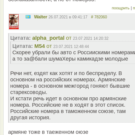
поощрить
|
п
Walter
26.07.2021 в 09:41:17
# 782060
Цитата:
alpha_portal
от
23.07.2021 14:20:32
Цитата:
M54
от
23.07.2021 12:48:44
Скорее убрали бы авто с Россиискими номерам
а то за@бали шумаХеры камикадзе молодые
Речи нет, ездят как хотят и по беспределу. В
основном на российских номерах. Армянские
номера - в основном межгород гоняют бывшие
старексоводы.
И кстати речь идет в основном про армянские
номера. Российские не в ходят в этот список.
Российские номера в таможенном союзе, там
другая история.
армяне тоже в таеженном оюзе