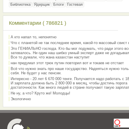
Библиотека
Ядерщик
Блоги
Гостевая
Комментарии ( 786821 )
А кто напал то, непонятно
Что с планетой не так последнее время, какой-то массовый свист
Это ГЕНИАЛЬНО господа. Кто бы мог подумать, что ради этого вс
затевалось. Ни один наш шибко умный эксперт даже не догадывал
Все то думали, что жана казахстан наступит
нан придумал этот трюк путин повторил вот и токаев не отстает
Всё что нужно знать про наше государство. Надеяться нужно толь
себя. Не будет у нас пенсии.
Интересно - 20 лет 6 670 000 тенге. Получается надо работать с 18
И зарплата должна быть 2 800 000 в месяц, чтобы достичь порога
достаточности. Как много людей в стране получают такую зарплат
Не ну, а что? Круто же! Молодцы!
Экологично