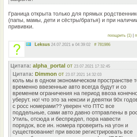
Граница открыта только для прямых родственник
(папы, мамы, дети и сёстры/братья) и при наличи
прививки.
поощрить (1)
|
п
Leksus
24.07.2021 в 04:39:02
# 781986
Цитата:
alpha_portal
от
23.07.2021 17:32:45
Цитата:
Dimmon
от
23.07.2021 14:32:03
коль мы в одном экономическом пространстве т
временно ввезенные авто всегда будут и со
временем ограничения на период ввоза конечн
уберут. но! что это за нексии и девятки 90х годо
с росс номерами?? уверен что ПТС все
поддельные, сами авто давно отправлены в ро
Утиль, отсюда и беспредел, пора навести
порядок, все ин. номера проверить на угон и
существование! при ввозе регистрировать все