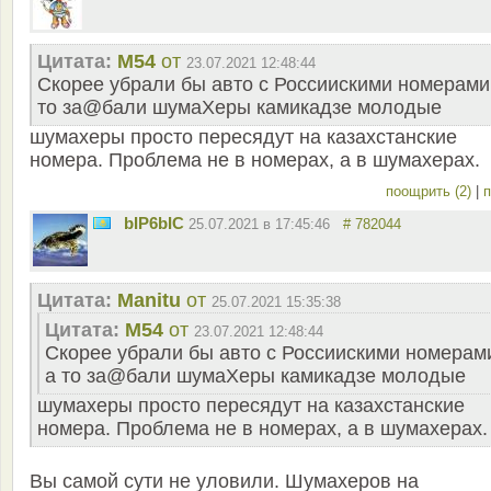
Цитата:
M54
от
23.07.2021 12:48:44
Скорее убрали бы авто с Россиискими номерами
то за@бали шумаХеры камикадзе молодые
шумахеры просто пересядут на казахстанские
номера. Проблема не в номерах, а в шумахерах.
поощрить (2)
|
п
bIP6bIC
25.07.2021 в 17:45:46
# 782044
Цитата:
Manitu
от
25.07.2021 15:35:38
Цитата:
M54
от
23.07.2021 12:48:44
Скорее убрали бы авто с Россиискими номерам
а то за@бали шумаХеры камикадзе молодые
шумахеры просто пересядут на казахстанские
номера. Проблема не в номерах, а в шумахерах.
Вы самой сути не уловили. Шумахеров на