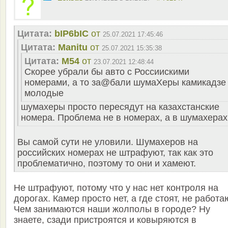
Цитата:
bIP6bIC
от
25.07.2021 17:45:46
Цитата:
Manitu
от
25.07.2021 15:35:38
Цитата:
M54
от
23.07.2021 12:48:44
Скорее убрали бы авто с Россиискими
номерами, а то за@бали шумаХеры камикадзе
молодые
шумахеры просто пересядут на казахстанские
номера. Проблема не в номерах, а в шумахерах
Вы самой сути не уловили. Шумахеров на
российских номерах не штрафуют, так как это
проблематично, поэтому то они и хамеют.
Не штрафуют, потому что у нас нет контроля на
дорогах. Камер просто нет, а где стоят, не работа
Чем занимаются наши жолполы в городе? Ну
знаете, сзади пристроятся и ковыряются в