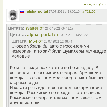
поощрить (1)
|
п
alpha_portal
27.07.2021 в 13:06:13
# 782130
Цитата:
Walter
от
26.07.2021 09:41:17
Цитата:
alpha_portal
от
23.07.2021 14:20:32
Цитата:
M54
от
23.07.2021 12:48:44
Скорее убрали бы авто с Россиискими
номерами, а то за@бали шумаХеры камикадзе
молодые
Речи нет, ездят как хотят и по беспределу. В
основном на российских номерах. Армянские
номера - в основном межгород гоняют бывшие
старексоводы.
И кстати речь идет в основном про армянские
номера. Российские не в ходят в этот список.
Российские номера в таможенном союзе, там
другая история.