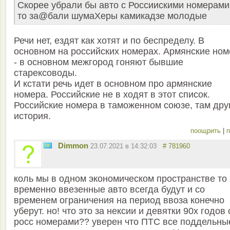
Скорее убрали бы авто с Россиискими номерами
то за@бали шумаХеры камикадзе молодые
Речи нет, ездят как хотят и по беспределу. В
основном на российских номерах. Армянские ном
- в основном межгород гоняют бывшие
старексоводы.
И кстати речь идет в основном про армянские
номера. Российские не в ходят в этот список.
Российские номера в таможенном союзе, там дру
история.
поощрить
|
п
Dimmon
23.07.2021 в 14:32:03
# 781960
коль мы в одном экономическом пространстве то
временно ввезенные авто всегда будут и со
временем ограничения на период ввоза конечно
уберут. но! что это за нексии и девятки 90х годов 
росс номерами?? уверен что ПТС все поддельны