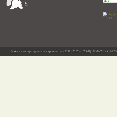
© Агентство гражданской журналистики 2006- 2026гг. СВИДЕТЕЛЬСТВО №17