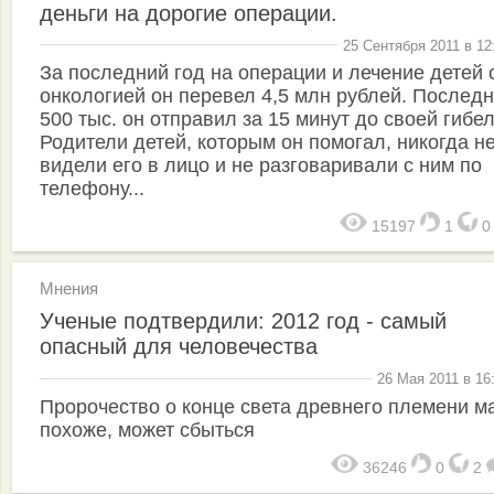
деньги на дорогие операции.
25 Сентября 2011 в 12
За последний год на операции и лечение детей 
онкологией он перевел 4,5 млн рублей. Послед
500 тыс. он отправил за 15 минут до своей гибел
Родители детей, которым он помогал, никогда н
видели его в лицо и не разговаривали с ним по
телефону...
15197
1
Мнения
Ученые подтвердили: 2012 год - самый
опасный для человечества
26 Мая 2011 в 16
Пророчество о конце света древнего племени м
похоже, может сбыться
36246
0
2