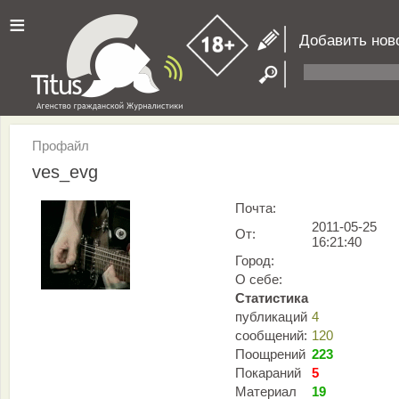
≡
Добавить нов
Профайл
ves_evg
Почта:
2011-05-25
От:
16:21:40
Город:
О себе:
Статистика
публикаций
4
сообщений:
120
Поощрений
223
Покараний
5
Материал
19