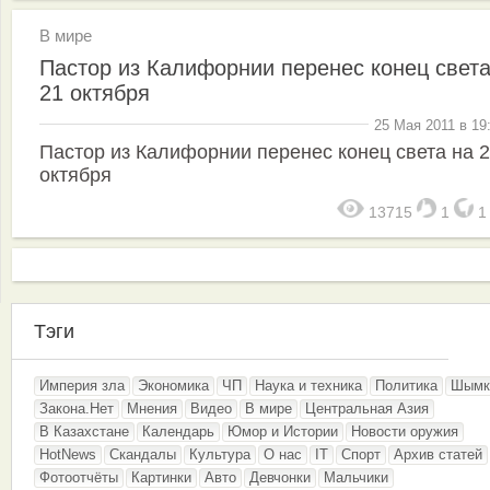
В мире
Пастор из Калифорнии перенес конец света
21 октября
25 Мая 2011 в 19
Пастор из Калифорнии перенес конец света на 
октября
13715
1
Тэги
Империя зла
Экономика
ЧП
Наука и техника
Политика
Шымк
Закона.Нет
Мнения
Видео
В мире
Центральная Азия
В Казахстане
Календарь
Юмор и Истории
Новости оружия
HotNews
Скандалы
Культура
О нас
IT
Спорт
Архив статей
Фотоотчёты
Картинки
Авто
Девчонки
Мальчики